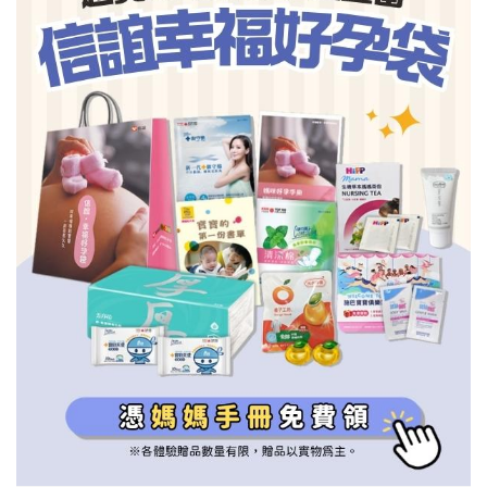
信誼基金會
附設幼兒園
信誼兒童發展國際研討會
實驗幼兒園
2022信誼年度報告
小袋鼠幼師網
2023信誼年度報告
2024信誼年度報告