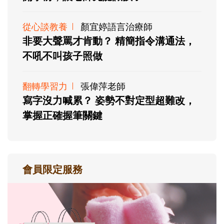
從心談教養
顏宜婷語言治療師
非要大聲罵才肯動？ 精簡指令溝通法，
不吼不叫孩子照做
翻轉學習力
張偉萍老師
寫字沒力喊累？ 姿勢不對定型超難改，
掌握正確握筆關鍵
會員限定服務