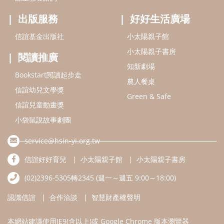
service@hsin-yi.org.tw
信誼好好育兒
小太陽親子館
小太陽親子書房
(02)2396-5305轉2345 (週一～週五 9:00～18:00)
認識信誼
合作洽談
智慧財產權聲明
本網站建議使用IE9(含以上)或 Google Chrome 版本瀏覽器
信誼基金會/上誼文化實業股份有限公司 版權所有 ©