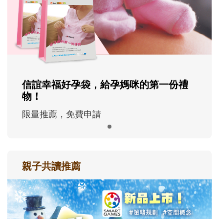
信誼幸福好孕袋，給孕媽咪的第一份禮
物！
限量推薦，免費申請
親子共讀推薦