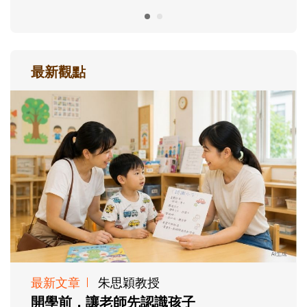
最新觀點
最新文章
朱思穎教授
開學前，讓老師先認識孩子