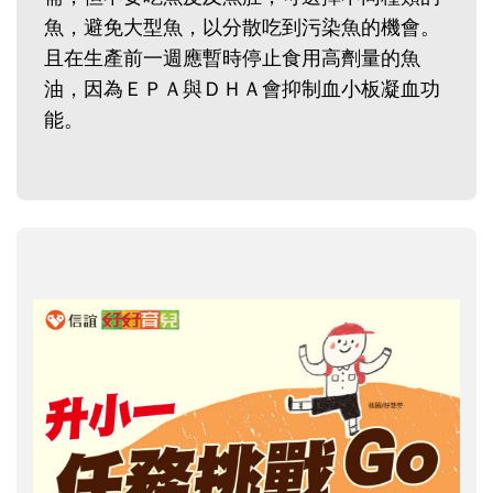
魚，避免大型魚，以分散吃到污染魚的機會。
且在生產前一週應暫時停止食用高劑量的魚
油，因為ＥＰＡ與ＤＨＡ會抑制血小板凝血功
能。