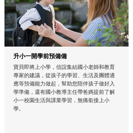
沒有人天生就擅長當爸爸！男人總是在一次
次「前所未有」的體驗中，跟著孩子一起長
大。從給予安全感的肢體遊戲，到獨立自
主、角色認同及解決問題的能力養成。爸爸
正嘗試用不同的模樣，參與孩子每個重要的
成長歷程。