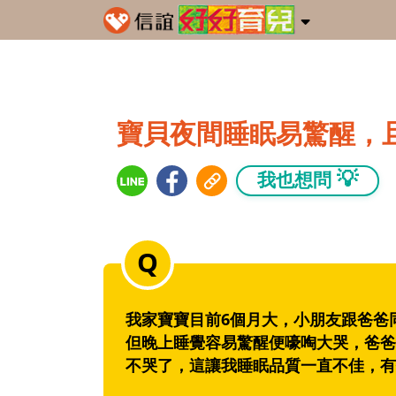
寶貝夜間睡眠易驚醒，
💡
我也想問
我家寶寶目前6個月大，小朋友跟爸爸
但晚上睡覺容易驚醒便嚎啕大哭，爸爸
不哭了，這讓我睡眠品質一直不佳，有