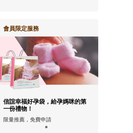
會員限定服務
信誼幸福好孕袋，給孕媽咪的第
一份禮物！
限量推薦，免費申請