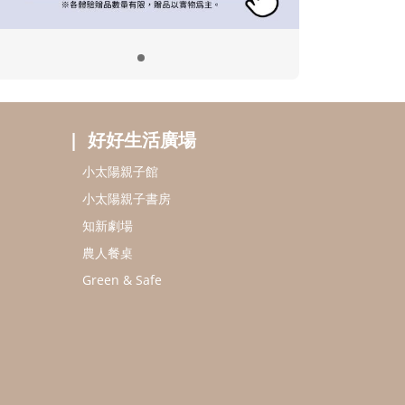
好好生活廣場
小太陽親子館
小太陽親子書房
知新劇場
農人餐桌
Green & Safe