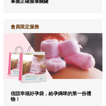
掌握正確握筆關鍵
會員限定服務
信誼幸福好孕袋，給孕媽咪的第一份禮
物！