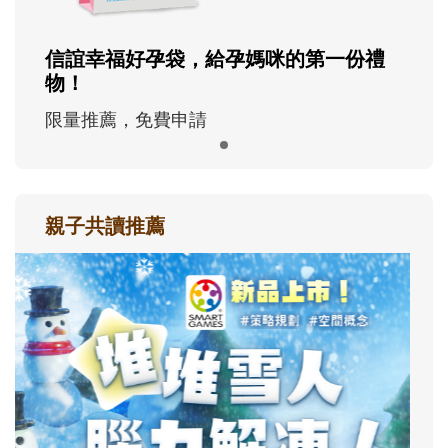
信誼幸福好孕袋，給孕媽咪的第一份禮
物！
限量推薦，免費申請
親子共讀推薦
最新活動