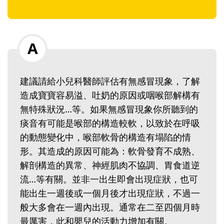
建議請給小兒科醫師評估有無感冒現象，了解
造成寶寶容易溢、吐奶的原因或咽喉部解構有
無特殊狀況…等。如果無感冒現象你所聽到的
痰音有可能是喉部的構造較軟，以致於在呼吸
的動態變化中，喉部軟骨的構造有塌陷的情
形。其造成的原因可能為：軟骨發育不成熟、
解剖構造的異常、神經肌肉不協調、胃食道逆
流…等有關。並非一出生即會出現症狀，也可
能出生一週後或一個月後才出現症狀，不過一
般大多會在一週內出現。通常在二至四個月時
最厲害，此和嬰兒的活動力增加有關。