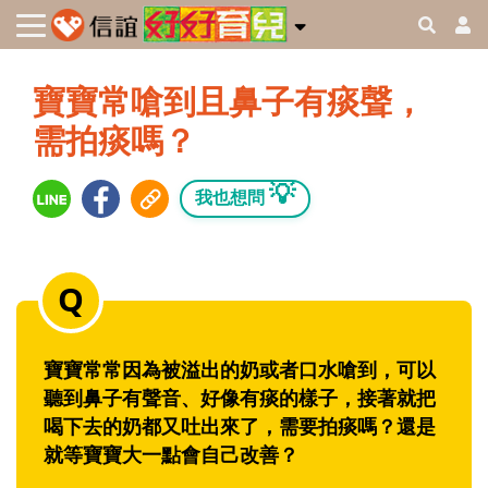
寶寶常嗆到且鼻子有痰聲，
需拍痰嗎？
💡
我也想問
寶寶常常因為被溢出的奶或者口水嗆到，可以
聽到鼻子有聲音、好像有痰的樣子，接著就把
喝下去的奶都又吐出來了，需要拍痰嗎？還是
就等寶寶大一點會自己改善？