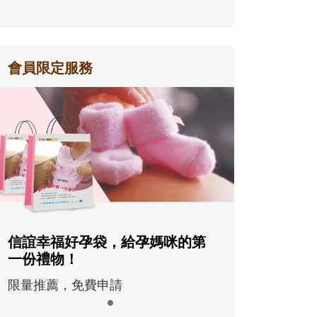
會員限定服務
信誼幸福好孕袋，給孕媽咪的第
一份禮物！
限量推薦，免費申請