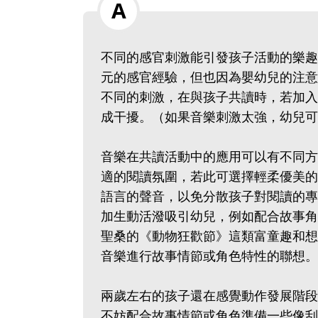
不同的感官刺激能引發孩子活動的樂趣
元的感官經驗，但也因為嬰幼兒的注意
不同的刺激，在與孩子共讀時，若加入
成干擾。（如果音樂刺激太強，幼兒可能
音樂在共讀活動中的應用可以有不同方
適的閱讀氛圍，若此可選擇輕柔優美的
語言的聲音，以免分散孩子對閱讀的專
加生動活潑吸引幼兒，例如配合故事角
聖桑的《動物狂歡節》這類富童趣和想
音樂進行故事情節或角色特性的聯想。
兩歲左右的孩子還在感覺動作發展階段
不妨配合故事情節或角色準備一些像刮