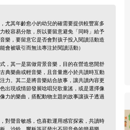
，尤其年齡愈小的幼兒的確需要提供較豐富多
力較容易分散，所以要留意避免「同時」給予
音樂，要留意它是否會對孩子投入閱讀活動造
會被吸引而無法專注於閱讀活動）‭ ‬
式，其一是當做背景音樂，目的在營造悠閒舒
古典樂曲或輕音樂，且音量應小於共讀時互動
注力。其二是將音樂結合故事，讓共讀內容更
色出現或情節發展唸唱兒歌童謠，或是選擇像
像力的樂曲，搭配動物主題的故事讓孩子透過
，對聲音敏感，也喜歡運用感官探索，共讀時
板、沙鈴、響板等可發出不同音色的簡易樂