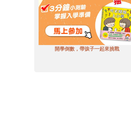
開學倒數，帶孩子一起來挑戰