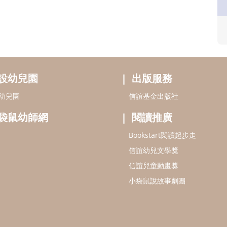
設幼兒園
出版服務
幼兒園
信誼基金出版社
袋鼠幼師網
閱讀推廣
Bookstart閱讀起步走
信誼幼兒文學獎
信誼兒童動畫獎
小袋鼠說故事劇團