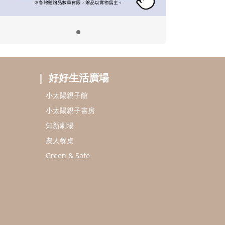
好好生活廣場
小太陽親子館
小太陽親子書房
知新劇場
農人餐桌
Green & Safe