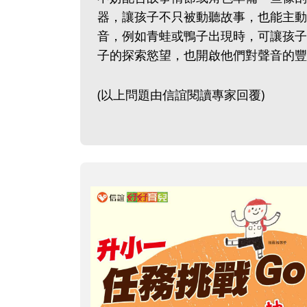
器，讓孩子不只被動聽故事，也能主動
音，例如青蛙或鴨子出現時，可讓孩子
子的探索慾望，也開啟他們對聲音的豐
(以上問題由信誼閱讀專家回覆)