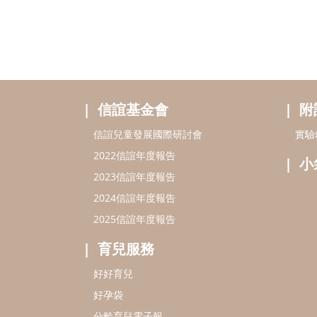
信誼基金會
附
信誼兒童發展國際研討會
實驗
2022信誼年度報告
小
2023信誼年度報告
2024信誼年度報告
2025信誼年度報告
育兒服務
好好育兒
好孕袋
分齡育兒電子報