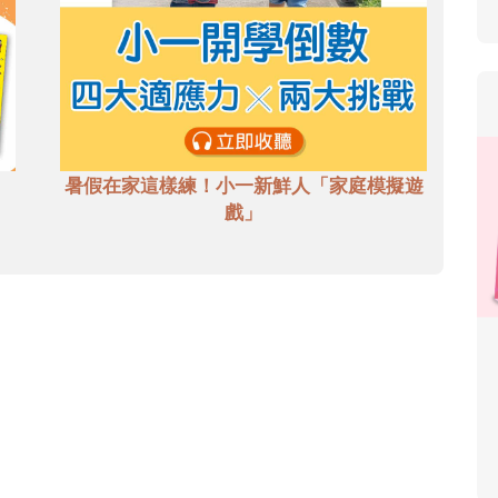
暑假在家這樣練！小一新鮮人「家庭模擬遊
戲」