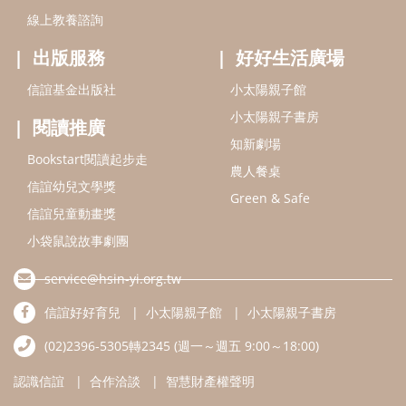
小袋鼠說故事劇團
service@hsin-yi.org.tw
信誼好好育兒
小太陽親子館
小太陽親子書房
(02)2396-5305轉2345 (週一～週五 9:00～18:00)
認識信誼
合作洽談
智慧財產權聲明
本網站建議使用IE9(含以上)或 Google Chrome 版本瀏覽器
信誼基金會/上誼文化實業股份有限公司 版權所有 ©