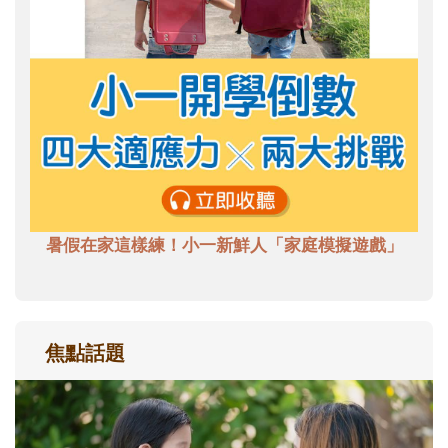
暑假在家這樣練！小一新鮮人「家庭模擬遊戲」
焦點話題
和孩子一起長大的那個男人│讀懂父親的