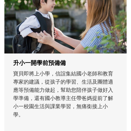
不同模樣
沒有人天生就擅長當爸爸！男人總是在一次
次「前所未有」的體驗中，跟著孩子一起長
大。從給予安全感的肢體遊戲，到獨立自
主、角色認同及解決問題的能力養成。爸爸
正嘗試用不同的模樣，參與孩子每個重要的
成長歷程。