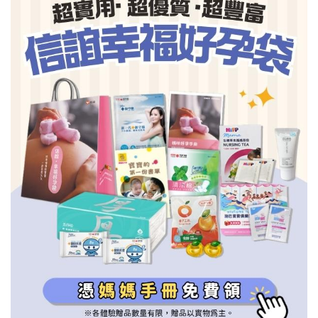
信誼基金會
附設幼兒園
信誼兒童發展國際研討會
實驗幼兒園
2022信誼年度報告
小袋鼠幼師網
2023信誼年度報告