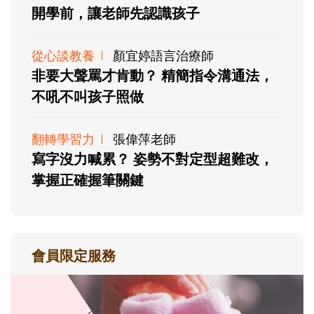
開學前，讓老師先認識孩子
從心談教養
顏宜婷語言治療師
非要大聲罵才肯動？ 精簡指令溝通法，
不吼不叫孩子照做
翻轉學習力
張偉萍老師
寫字沒力喊累？ 姿勢不對定型超難改，
掌握正確握筆關鍵
會員限定服務