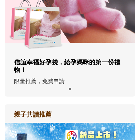
信誼幸福好孕袋，給孕媽咪的第一份禮
物！
限量推薦，免費申請
親子共讀推薦