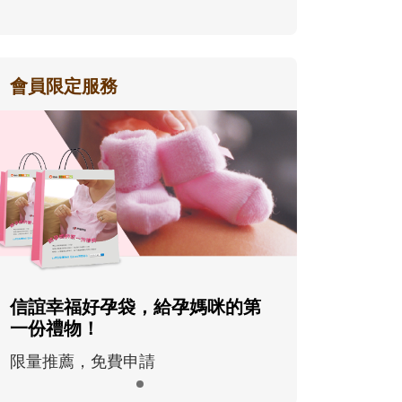
會員限定服務
信誼幸福好孕袋，給孕媽咪的第
一份禮物！
限量推薦，免費申請