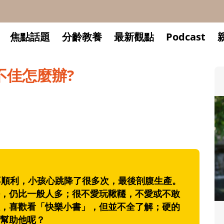
焦點話題
分齡教養
最新觀點
Podcast
不佳怎麼辦?
順利，小孩心跳降了很多次，最後剖腹生產。
，仍比一般人多；很不愛玩鞦韆，不愛或不敢
，喜歡看「快樂小書」，但並不全了解；硬的
升小一開學前預備備
幫助他呢？