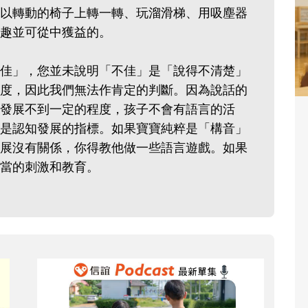
以轉動的椅子上轉一轉、玩溜滑梯、用吸塵器
得有趣並可從中獲益的。
佳」，您並未說明「不佳」是「說得不清楚」
度，因此我們無法作肯定的判斷。因為說話的
發展不到一定的程度，孩子不會有語言的活
是認知發展的指標。如果寶寶純粹是「構音」
展沒有關係，你得教他做一些語言遊戲。如果
當的刺激和教育。