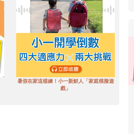
暑假在家這樣練！小一新鮮人「家庭模擬遊
戲」