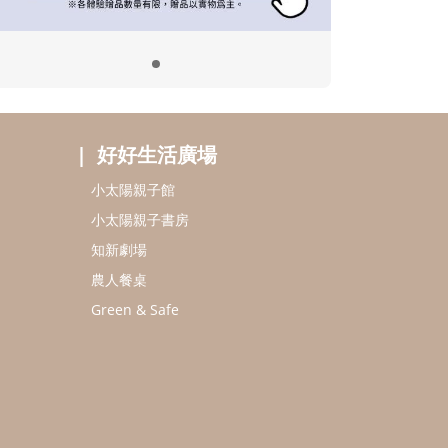
好好生活廣場
小太陽親子館
小太陽親子書房
知新劇場
農人餐桌
Green & Safe