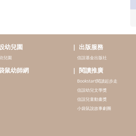
設幼兒園
出版服務
幼兒園
信誼基金出版社
袋鼠幼師網
閱讀推廣
Bookstart閱讀起步走
信誼幼兒文學獎
信誼兒童動畫獎
小袋鼠說故事劇團