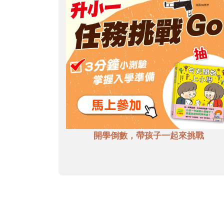
開學倒數，帶孩子一起來挑戰