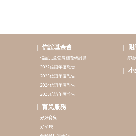
信誼基金會
附
信誼兒童發展國際研討會
實驗
2022信誼年度報告
小
2023信誼年度報告
2024信誼年度報告
2025信誼年度報告
育兒服務
好好育兒
好孕袋
分齡育兒電子報