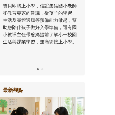
同的模樣，參與孩子每個重要的成長
歷程。
最新觀點