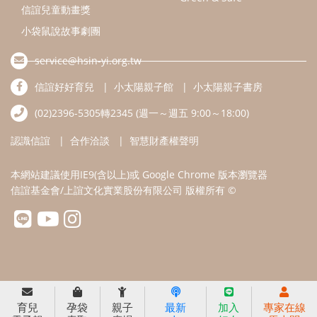
信誼基金會/上誼文化實業股份有限公司 版權所有 ©
育兒
孕袋
親子
最新
加入
專家在線