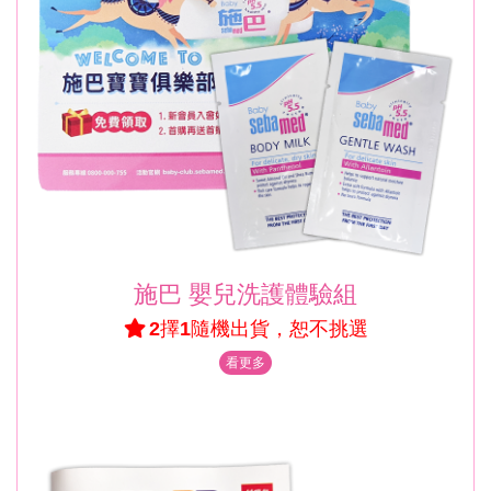
施巴 嬰兒洗護體驗組
2擇1隨機出貨，恕不挑選
看更多