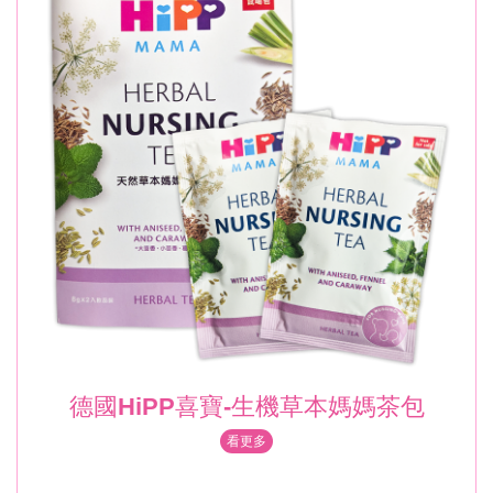
德國HiPP喜寶-生機草本媽媽茶包
看更多