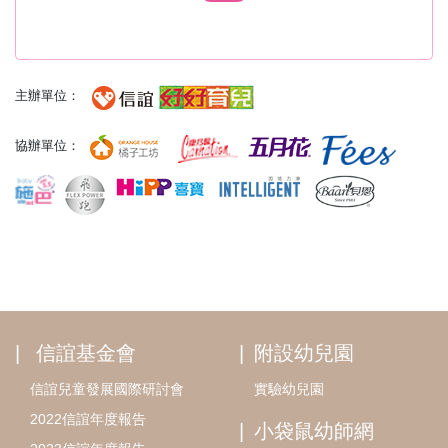
主辦單位：
協辦單位：
信誼基金會
附設幼兒園
信誼兒童發展國際研討會
實驗幼兒園
2022信誼年度報告
小袋鼠幼師網