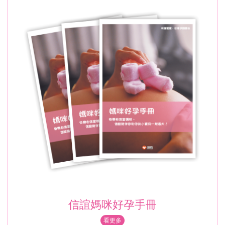
信誼媽咪好孕手冊
看更多