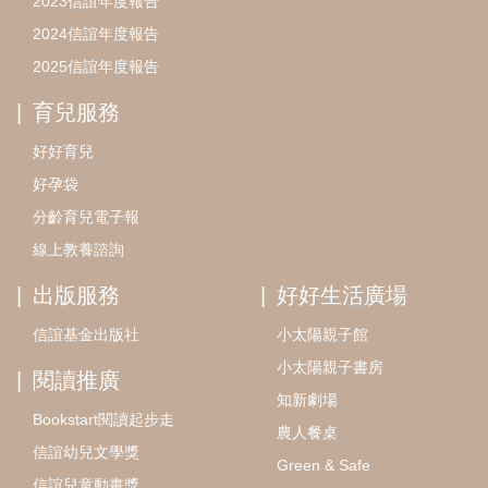
2023信誼年度報告
2024信誼年度報告
2025信誼年度報告
育兒服務
好好育兒
好孕袋
分齡育兒電子報
線上教養諮詢
出版服務
好好生活廣場
信誼基金出版社
小太陽親子館
小太陽親子書房
閱讀推廣
知新劇場
Bookstart閱讀起步走
農人餐桌
信誼幼兒文學獎
Green & Safe
信誼兒童動畫獎