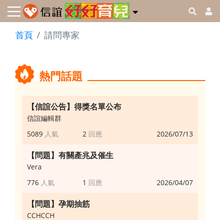
首頁
請問專家
熱門話題
【信誼公告】得獎名單公布
信誼編輯群
5089
2
2026/07/13
【問題】有關產兆及催生
Vera
776
1
2026/04/07
【問題】孕期抽筋
CCHCCH