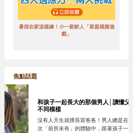
暑假在家這樣練！小一新鮮人「家庭模擬遊
戲」
焦點話題