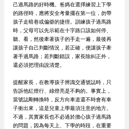
己過馬路的好時機。爸媽在選擇練習上下學
的路徑時，應將安全考量擺在第一位，勿帶
孩子走暗巷或偏僻的捷徑。訓練孩子過馬路
時，父母可以先示範在十字路口該如何停、
聽、看，然後牽著孩子的手走一遍，最後再
讓孩子自己判斷情況，若正確，便讓孩子牽
著手過馬路；若判斷錯誤，家長除糾正外，
還必須把理由說清楚。
提醒家長，在教導孩子辨識交通號誌時，只
告訴他紅燈行、綠燈亮是不夠的。事實上，
當號誌剛轉換時，反方向車道還不時會有車
子衝出來，這是兒童上學最須注意的地方。
不過，其實家長也不必過於擔心孩子過馬路
的問題，因為每天上、下學的時段，在重要