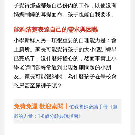
子覺得那些都是自己份內的工作，既使沒有
媽媽鬧鐘的耳提面命，孩子也能自我要求。
能夠清楚表達自己的需求與困難
小學新鮮人另一項很重要的自理能力是：會
上廁所。家長可能覺得孩子的大小便訓練早
已完成了，沒什麼好擔心的，然而事實上小
學老師們卻經常遇到出現如廁問題的小朋
友。家長可能很納悶，為什麼孩子在學校會
憋尿甚至尿褲子呢？
免費免運 歡迎索閱丨
忙碌爸媽必讀手冊《遊
戲的力量：1-8歲分齡共玩指南》