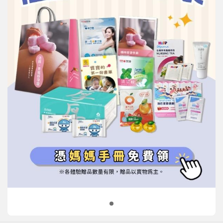
信誼基金會
附設幼兒園
信誼兒童發展國際研討會
實驗幼兒園
2022信誼年度報告
小袋鼠幼師網
2023信誼年度報告
2024信誼年度報告
2025信誼年度報告
育兒服務