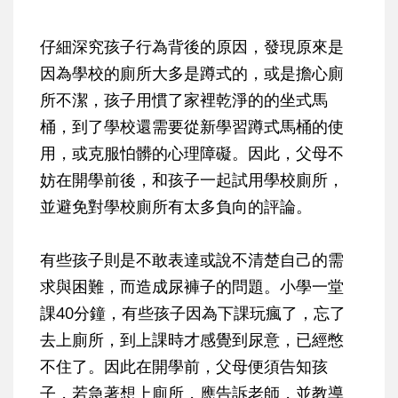
仔細深究孩子行為背後的原因，發現原來是
因為學校的廁所大多是蹲式的，或是擔心廁
所不潔，孩子用慣了家裡乾淨的的坐式馬
桶，到了學校還需要從新學習蹲式馬桶的使
用，或克服怕髒的心理障礙。因此，父母不
妨在開學前後，和孩子一起試用學校廁所，
並避免對學校廁所有太多負向的評論。
有些孩子則是不敢表達或說不清楚自己的需
求與困難，而造成尿褲子的問題。小學一堂
課40分鐘，有些孩子因為下課玩瘋了，忘了
去上廁所，到上課時才感覺到尿意，已經憋
不住了。因此在開學前，父母便須告知孩
子，若急著想上廁所，應告訴老師，並教導