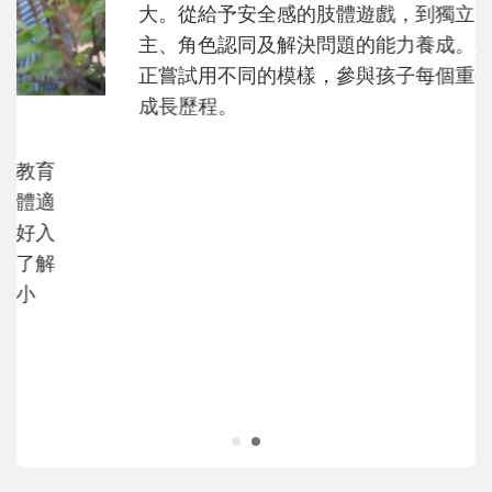
和孩子一起長大的那個男人│讀懂父親的
不同模樣
沒有人天生就擅長當爸爸！男人總是在一次
次「前所未有」的體驗中，跟著孩子一起長
大。從給予安全感的肢體遊戲，到獨立自
主、角色認同及解決問題的能力養成。爸爸
正嘗試用不同的模樣，參與孩子每個重要的
成長歷程。