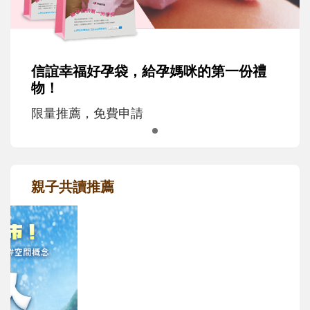
信誼幸福好孕袋，給孕媽咪的第一份禮
物！
限量推薦，免費申請
親子共讀推薦
最新活動