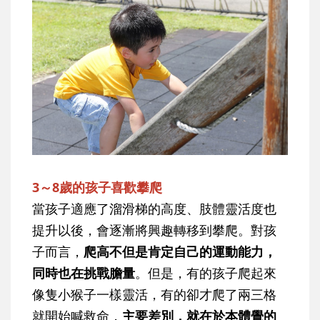
3～8歲的孩子喜歡攀爬
當孩子適應了溜滑梯的高度、肢體靈活度也
提升以後，會逐漸將興趣轉移到攀爬。對孩
子而言，
爬高不但是肯定自己的運動能力，
同時也在挑戰膽量
。但是，有的孩子爬起來
像隻小猴子一樣靈活，有的卻才爬了兩三格
就開始喊救命，
主要差別，就在於本體覺的