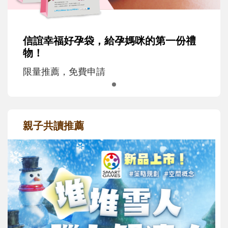
信誼幸福好孕袋，給孕媽咪的第一份禮
物！
限量推薦，免費申請
親子共讀推薦
最新活動