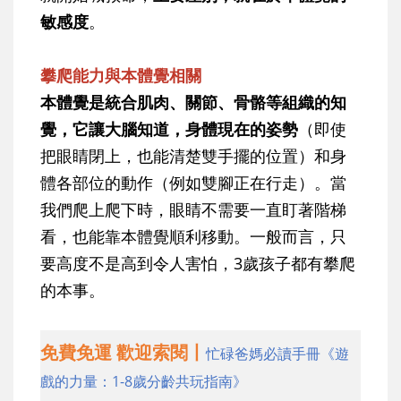
敏感度
。
攀爬能力與本體覺相關
本體覺是統合肌肉、關節、骨骼等組織的知
覺，它讓大腦知道，身體現在的姿勢
（即使
把眼睛閉上，也能清楚雙手擺的位置）和身
體各部位的動作（例如雙腳正在行走）。當
我們爬上爬下時，眼睛不需要一直盯著階梯
看，也能靠本體覺順利移動。一般而言，只
要高度不是高到令人害怕，3歲孩子都有攀爬
的本事。
免費免運 歡迎索閱丨
忙碌爸媽必讀手冊《遊
戲的力量：1-8歲分齡共玩指南》