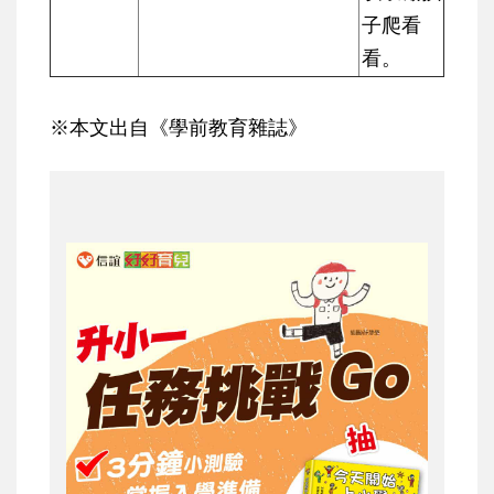
子爬看
看。
※本文出自《學前教育雜誌》