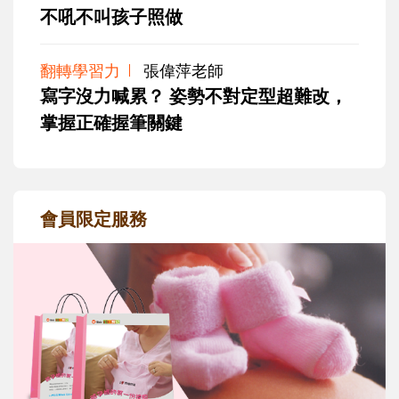
不吼不叫孩子照做
翻轉學習力
張偉萍老師
寫字沒力喊累？ 姿勢不對定型超難改，
掌握正確握筆關鍵
會員限定服務