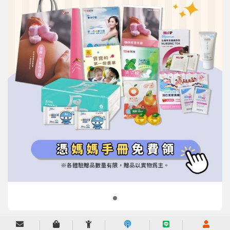
信誼基金會
附設幼兒園
信誼兒童發展國際研討會
實驗幼兒園
2022信誼年度報告
小袋鼠幼師網
2023信誼年度報告
2024信誼年度報告
2025信誼年度報告
育兒服務