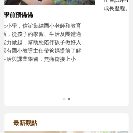
和孩子一起長大的那個男人│讀懂父親的
不同模樣
沒有人天生就擅長當爸爸！男人總是在一次
次「前所未有」的體驗中，跟著孩子一起長
大。從給予安全感的肢體遊戲，到獨立自
主、角色認同及解決問題的能力養成。爸爸
正嘗試用不同的模樣，參與孩子每個重要的
成長歷程。
最新觀點