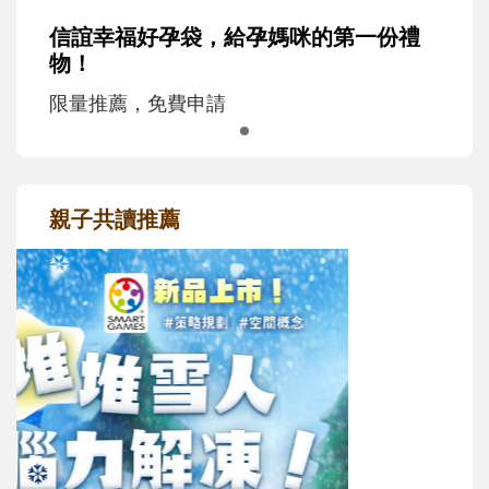
信誼幸福好孕袋，給孕媽咪的第一份禮
物！
限量推薦，免費申請
親子共讀推薦
最新活動