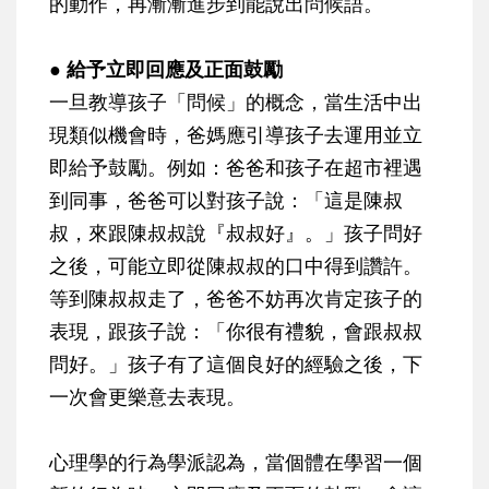
的動作，再漸漸進步到能說出問候語。
● 給予立即回應及正面鼓勵
一旦教導孩子「問候」的概念，當生活中出
現類似機會時，爸媽應引導孩子去運用並立
即給予鼓勵。例如：爸爸和孩子在超市裡遇
到同事，爸爸可以對孩子說：「這是陳叔
叔，來跟陳叔叔說『叔叔好』。」孩子問好
之後，可能立即從陳叔叔的口中得到讚許。
等到陳叔叔走了，爸爸不妨再次肯定孩子的
表現，跟孩子說：「你很有禮貌，會跟叔叔
問好。」孩子有了這個良好的經驗之後，下
一次會更樂意去表現。
心理學的行為學派認為，當個體在學習一個