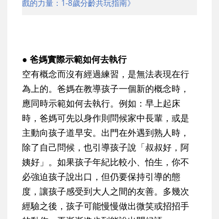
戲的力量：1-8歲分齡共玩指南》
● 爸媽實際示範如何去執行
空有概念而沒有經過練習，是無法表現在行
為上的。爸媽在教導孩子一個新的概念時，
應同時示範如何去執行。例如：早上起床
時，爸媽可先以身作則問候家中長輩，或是
主動向孩子道早安。出門在外遇到熟人時，
除了自己問候，也引導孩子說「叔叔好，阿
姨好」。如果孩子年紀比較小、怕生，你不
必強迫孩子說出口，但仍要保持引導的態
度，讓孩子感受到大人之間的友善。多幾次
經驗之後，孩子可能慢慢做出微笑或招招手