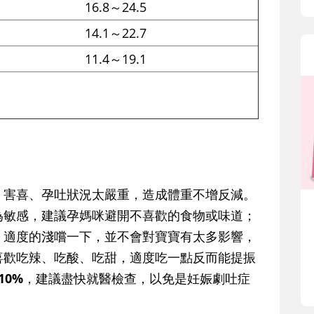
16.8～24.5
14.1～22.7
11.4～19.1
）
：害喜、孕吐狀況太嚴重，造成體重不增反減。
為敏感，建議孕媽咪避開不喜歡的食物或味道；
，適度的淺嚐一下，並不會對寶寶有太多影響，
喜歡吃辣、吃酸、吃甜，適度吃一點反而能提振
10%
，建議盡快就醫檢查，以免是妊娠劇吐症