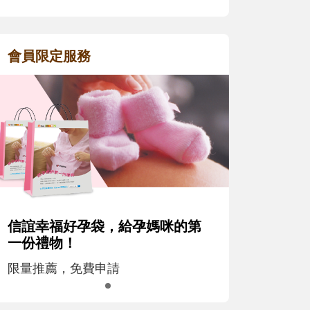
會員限定服務
信誼幸福好孕袋，給孕媽咪的第
一份禮物！
限量推薦，免費申請