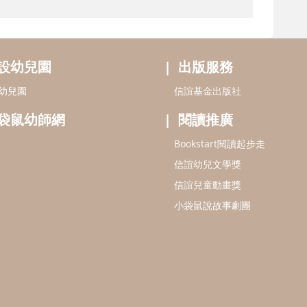
設幼兒園
出版服務
幼兒園
信誼基金出版社
袋鼠幼師網
閱讀推廣
Bookstart閱讀起步走
信誼幼兒文學獎
信誼兒童動畫獎
小袋鼠說故事劇團