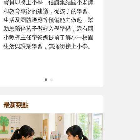
歷程。
最新觀點