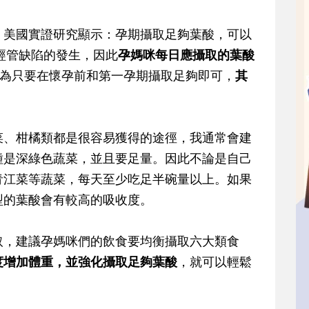
，美國實證研究顯示：孕期攝取足夠葉酸，可以
神經管缺陷的發生，因此
孕媽咪每日應攝取的葉酸
為只要在懷孕前和第一孕期攝取足夠即可，
其
菜、柑橘類都是很容易獲得的途徑，我通常會建
種是深綠色蔬菜，並且要足量。因此不論是自己
青江菜等蔬菜，每天至少吃足半碗量以上。如果
型的葉酸會有較高的吸收度。
取，建議孕媽咪們的飲食要均衡攝取六大類食
度增加體重，並強化攝取足夠葉酸
，就可以輕鬆