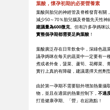
葉酸，懷孕初期的必要營養素
葉酸與胎兒的神經管及脊椎發育有關
減少50～70％胎兒腦及脊髓先天性
建議量為600微克
。但有許多孕媽咪以
實整個孕期都需要足夠葉酸
！
葉酸廣泛存在日常飲食中，深綠色蔬
議孕媽咪在每天的蔬菜中一定要有一
煮或者外食，菠菜、蘆筍、花椰菜、
實行上真的有障礙，建議選擇天然劑
由於第一孕期不需要額外增加熱量攝
物，並且在適當的熱量控制下，
不過
打造健康孕期、「營」在起跑點！