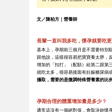
文／陳柏方｜營養師
長輩一直叫我多吃，懷孕就要吃更
基本上，孕期前三個月是不需要特別
跟他說，這樣很容易把寶寶養太胖，
增加的「扣打」（配額）給第二跟第
就吃太多，很容易後面有妊娠糖尿病
攝取，需要的是微調特殊營養素的比
孕期合理的體重增加量是多少？
通常這沒有一個絕對值，會取決妳懷