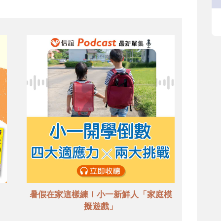
暑假在家這樣練！小一新鮮人「家庭模
擬遊戲」