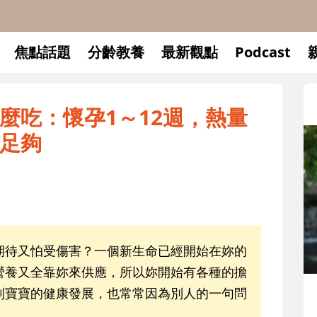
焦點話題
分齡教養
最新觀點
Podcast
麼吃：懷孕1～12週，熱量
足夠
期待又怕受傷害？一個新生命已經開始在妳的
營養又全靠妳來供應，所以妳開始有各種的擔
到寶寶的健康發展，也常常因為別人的一句問
升小一開學前預備備