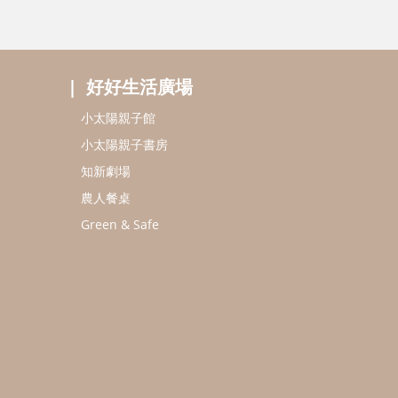
好好生活廣場
小太陽親子館
小太陽親子書房
知新劇場
農人餐桌
Green & Safe