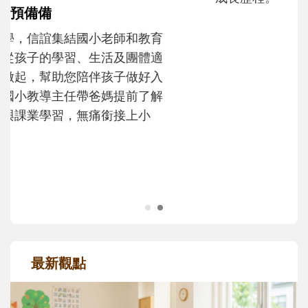
和孩子一起長大的那個男人│讀懂父親的
不同模樣
沒有人天生就擅長當爸爸！男人總是在一次
次「前所未有」的體驗中，跟著孩子一起長
大。從給予安全感的肢體遊戲，到獨立自
主、角色認同及解決問題的能力養成。爸爸
正嘗試用不同的模樣，參與孩子每個重要的
成長歷程。
最新觀點