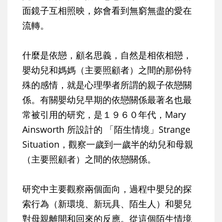
面鏡子互相照映，妳會看到無窮無盡的愛在
流轉。
什麼是依戀，顧名思義，自然是相依相戀，
嬰幼兒和媽媽（主要照顧者）之間的那份特
殊的感情，就是心理學者所謂的親子依戀關
係。有關嬰幼兒早期的依戀關係最著名也最
常被引用的研究，是１９６０年代，Mary
Ainsworth 所設計的 「陌生情境」Strange
Situation，觀察一歲到一歲半的幼兒和母親
（主要照顧者）之間的依戀關係。
研究中主要觀察兩個面向，過程中嬰兒的探
索行為（新環境、新玩具、陌生人）和嬰兒
對母親離開和回來的反應。從這個陌生情境