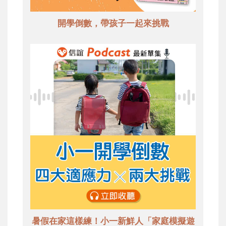
開學倒數，帶孩子一起來挑戰
暑假在家這樣練！小一新鮮人「家庭模擬遊