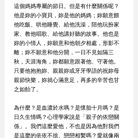
這個媽媽專屬的節日。但是有什麼關係呢？
他是妳的小寶貝，妳是他的媽媽；妳願意餵
他吃飯、哄他睡覺、給他洗澡，陪他玩扮家
家、教他唱歌、給他講好聽的故事。他也是
妳的小情人，妳願意和他朝夕相處，形影不
離；妳不願意和他分開，一日不見如隔三
秋，天涯海角，妳都願意跟著他、守著他。
只要他抱抱妳、親親妳或牙牙學語的祝妳母
親節快樂，妳就心滿意足，再多的辛苦也甘
之如飴了。
為什麼？是血濃於水嗎？是懷胎十月嗎？是
日久生情嗎？心理學家說是「親子的依戀關
係」。我們這麼愛他，不也是因為他對我們
是這麼的依依不捨、戀戀相繫嗎？愛就像兩