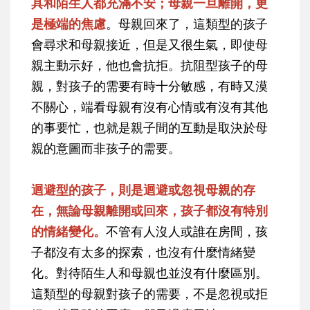
具和陌生人都充滿不安；母親一旦離開，更
是極端的焦慮
。母親回來了，這類型的孩子
會尋求和母親接近，但是又很生氣，即使母
親主動示好，他也會抗拒。抗阻型孩子的母
親，對孩子的需要有時十分敏感，有時又漠
不關心，端看母親有沒有心情或有沒有其他
的事要忙，也就是親子間的互動是取決於母
親的意圖而非孩子的需要。
迴避型的孩子，則是迴避或忽視母親的存
在，無論母親離開或回來，孩子都沒有特別
的情緒變化。
不管有人沒人或誰在房間，孩
子都沒有太多的探索，也沒有什麼情緒變
化。對待陌生人和母親也並沒有什麼區別。
這類型的母親對孩子的需要，不是忽視或拒