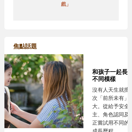
戲」
焦點話題