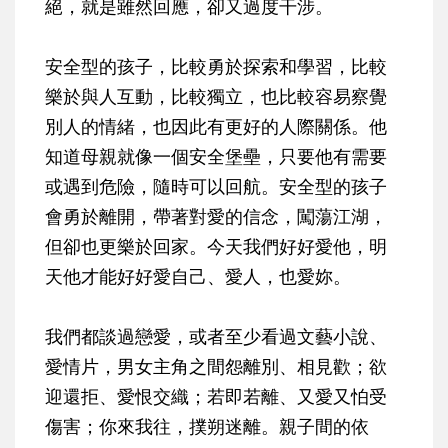
絕，就是雖然回應，卻又過度干涉。
安全型的孩子，比較勇於探索和學習，比較
樂於與人互動，比較獨立，也比較容易察覺
別人的情緒，也因此有更好的人際關係。他
知道母親就像一個安全堡壘，只要他有需要
或遇到危險，隨時可以回航。安全型的孩子
會勇於離開，帶著對愛的信念，闖蕩江湖，
但卻也更樂於回家。今天我們好好愛他，明
天他才能好好愛自己、愛人，也愛妳。
我們都談過戀愛，或者至少看過文藝小說、
愛情片，男女主角之間怨離別、相見歡；欲
迎還拒、愛恨交織；若即若離、又愛又怕受
傷害；你來我往，撲朔迷離。親子間的依