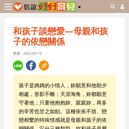
和孩子談戀愛—母親和孩
子的依戀關係
更新 : 2022-05-13
孩子是媽媽的小情人，妳願意和他朝夕
相處，形影不離；天涯海角，妳都願意
守著他；只要他抱抱妳、親親妳，再多
的辛苦也甘之如飴。這種依依不捨、戀
戀相繫的特殊情感就是母親和孩子的依
戀關係，它分三種類型，妳和孩子是屬