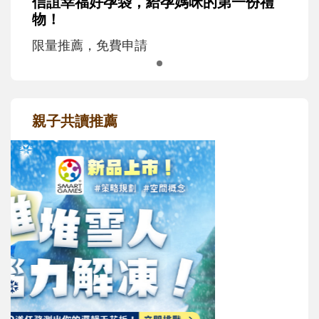
信誼幸福好孕袋，給孕媽咪的第一份禮
物！
限量推薦，免費申請
親子共讀推薦
最新活動