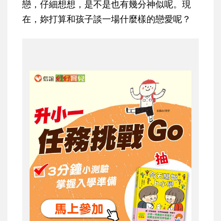
戀，仔細想想，是不是也有幾分神似呢。現
在，妳打算和孩子談一場什麼樣的戀愛呢？