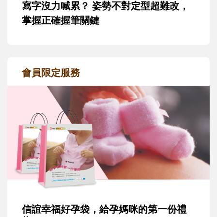
寫字沒力喊累？ 姿勢不對定型超難改，
掌握正確握筆關鍵
會員限定服務
信誼幸福好孕袋，給孕媽咪的第一份禮