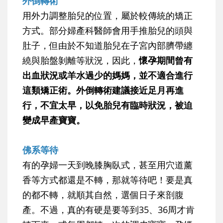
外倒轉術
用外力調整胎兒的位置，屬於較傳統的矯正
方式。部分婦產科醫師會用手推胎兒的頭與
肚子，但由於不知道胎兒在子宮內部臍帶纏
繞與胎盤剝離等狀況，因此，
懷孕期間曾有
出血狀況或羊水過少的媽媽，並不適合進行
這類矯正術。外倒轉術建議接近足月再進
行，不宜太早，以免胎兒有臨時狀況，被迫
變成早產寶寶。
佛系等待
有的孕婦一天到晚膝胸臥式，甚至用穴道薰
香等方式都還是不轉，那就等待吧！要是真
的都不轉，就順其自然，選個日子來剖腹
產。不過，真的有硬是要等到35、36周才肯