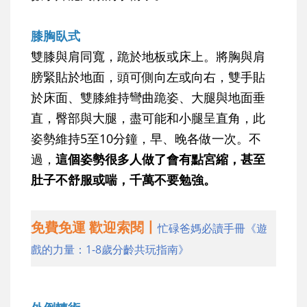
膝胸臥式
雙膝與肩同寬，跪於地板或床上。將胸與肩
膀緊貼於地面，頭可側向左或向右，雙手貼
於床面、雙膝維持彎曲跪姿、大腿與地面垂
直，臀部與大腿，盡可能和小腿呈直角，此
姿勢維持5至10分鐘，早、晚各做一次。不
過，
這個姿勢很多人做了會有點宮縮，甚至
肚子不舒服或喘，千萬不要勉強。
免費免運 歡迎索閱丨
忙碌爸媽必讀手冊《遊
戲的力量：1-8歲分齡共玩指南》