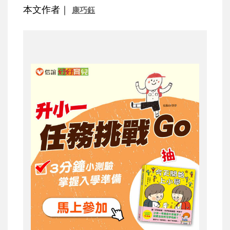
本文作者｜
康巧鈺