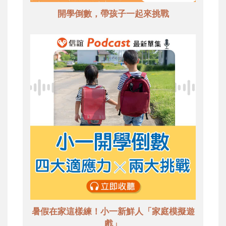
開學倒數，帶孩子一起來挑戰
暑假在家這樣練！小一新鮮人「家庭模擬遊
戲」