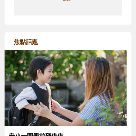
焦點話題
和孩子一起長大的那個男人│讀懂父親的