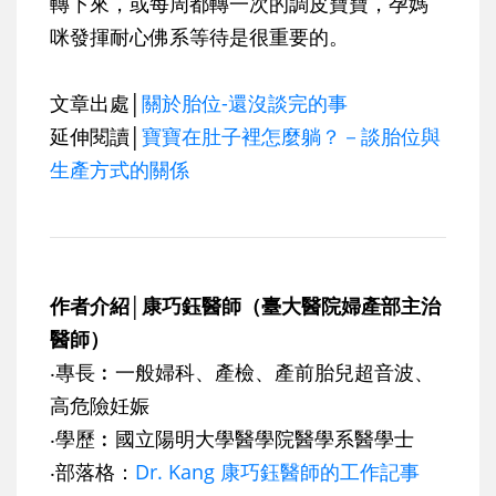
轉下來，或每周都轉一次的調皮寶寶，孕媽
咪發揮耐心佛系等待是很重要的。
文章出處│
關於胎位-還沒談完的事
延伸閱讀│
寶寶在肚子裡怎麼躺？－談胎位與
生產方式的關係
作者介紹│康巧鈺醫師（臺大醫院婦產部主治
醫師）
‧專長︰一般婦科、產檢、產前胎兒超音波、
高危險妊娠
‧學歷︰國立陽明大學醫學院醫學系醫學士
‧部落格：
Dr. Kang 康巧鈺醫師的工作記事