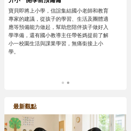
不同模樣
沒有人天生就擅長當爸爸！男人總是在一次
次「前所未有」的體驗中，跟著孩子一起長
大。從給予安全感的肢體遊戲，到獨立自
主、角色認同及解決問題的能力養成。爸爸
正嘗試用不同的模樣，參與孩子每個重要的
成長歷程。
最新觀點