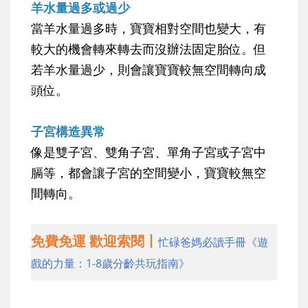
羊水量過多或過少
當羊水量過多時，寶寶相對空間也變大，有
較大的機會轉來轉去而沒辦法固定胎位。但
若羊水量過少，則會讓寶寶較無空間轉向成
頭位。
子宮構造異常
像是雙子宮、雙角子宮、單角子宮或子宮中
膈等，都會讓子宮的空間變小，寶寶較無空
間轉向。
免費免運 歡迎索閱丨
忙碌爸媽必讀手冊《遊
戲的力量：1-8歲分齡共玩指南》