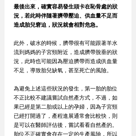
最後出來，確實容易發生頭卡在恥骨處的狀
況，若此時伴隨著臍帶壓迫、供血量不足而
造成胎兒窘迫，狀況就會相對危急。
此外，破水的時候，臍帶很有可能跟著羊水
流到媽媽的子宮頸附近，造成臍帶脫垂的狀
況，此時也可能因為壓迫臍帶而造成供血量
不足，導致胎兒缺氧，甚至死亡的風險。
為避免上述這些狀況的發生，第一胎的胎位
不正比較不建議嘗試自然產方式，不過，如
果已經是第二胎或以上的孕婦，因為子宮頸
已經打開過了，產程進展通常會比較快，則
是可以在醫師評估後，嘗試看看自然產的。
胎位不正確實會存在一定的生產風險，所以