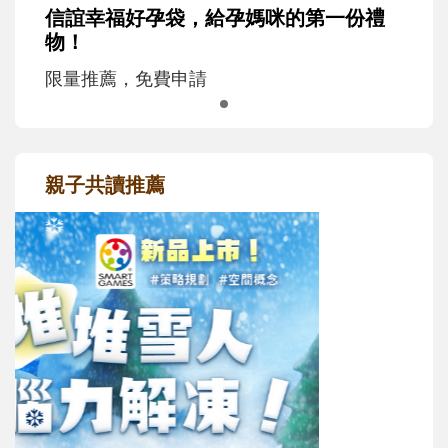
信誼幸福好孕袋，給孕媽咪的第一份禮
物！
限量推薦，免費申請
親子共讀推薦
最新活動