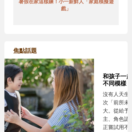
暑假在家這樣練！小一新鮮人「家庭模擬遊
戲」
焦點話題
和孩子一起長大的那個男人│讀懂父親的
不同模樣
沒有人天生就擅長當爸爸！男人總是在一次
次「前所未有」的體驗中，跟著孩子一起長
大。從給予安全感的肢體遊戲，到獨立自
主、角色認同及解決問題的能力養成。爸爸
正嘗試用不同的模樣，參與孩子每個重要的