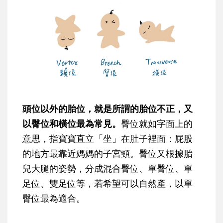
頭位以外的胎位，就是所謂的胎位不正，又
以臀位和橫位最為常見。
臀位就如字面上的
意思，指寶寶直立「坐」在肚子裡面：屁股
的地方最靠近媽媽的子宮頸。臀位又根據胎
兒大腿的姿勢，分成混合臀位、單臀位、單
足位、雙足位等，若希望可以自然產，以單
臀位最為適合。