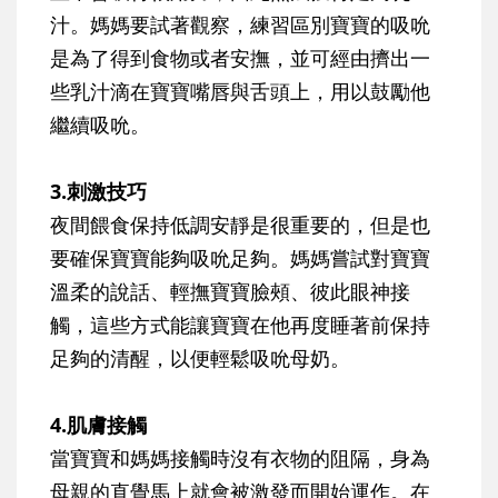
汁。媽媽要試著觀察，練習區別寶寶的吸吮
是為了得到食物或者安撫，並可經由擠出一
些乳汁滴在寶寶嘴唇與舌頭上，用以鼓勵他
繼續吸吮。
3.刺激技巧
夜間餵食保持低調安靜是很重要的，但是也
要確保寶寶能夠吸吮足夠。媽媽嘗試對寶寶
溫柔的說話、輕撫寶寶臉頰、彼此眼神接
觸，這些方式能讓寶寶在他再度睡著前保持
足夠的清醒，以便輕鬆吸吮母奶。
4.肌膚接觸
當寶寶和媽媽接觸時沒有衣物的阻隔，身為
母親的直覺馬上就會被激發而開始運作。在