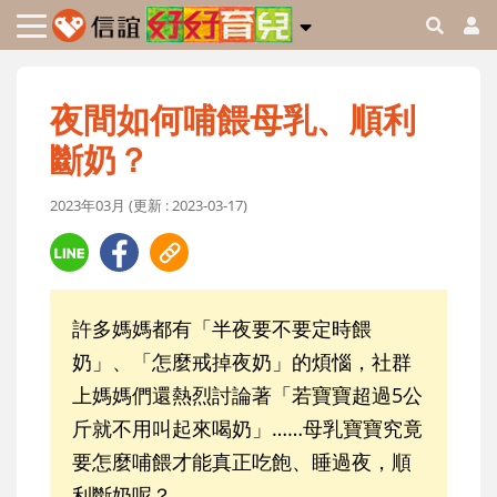
夜間如何哺餵母乳、順利
斷奶？
2023年03月 (更新 : 2023-03-17)
許多媽媽都有「半夜要不要定時餵
奶」、「怎麼戒掉夜奶」的煩惱，社群
上媽媽們還熱烈討論著「若寶寶超過5公
斤就不用叫起來喝奶」……母乳寶寶究竟
要怎麼哺餵才能真正吃飽、睡過夜，順
利斷奶呢？