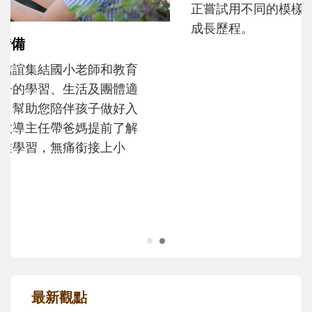
和孩子一起長大的那個男人│讀懂父親的
不同模樣
沒有人天生就擅長當爸爸！男人總是在一次
次「前所未有」的體驗中，跟著孩子一起長
大。從給予安全感的肢體遊戲，到獨立自
主、角色認同及解決問題的能力養成。爸爸
正嘗試用不同的模樣，參與孩子每個重要的
成長歷程。
最新觀點