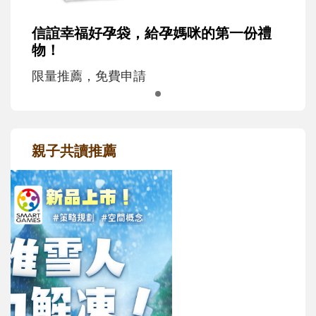
信誼幸福好孕袋，給孕媽咪的第一份禮
物！
限量推薦，免費申請
親子共讀推薦
最新活動