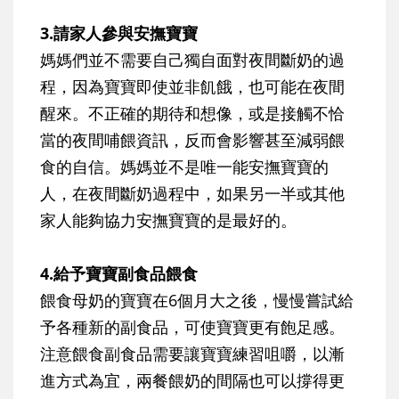
3.請家人參與安撫寶寶
媽媽們並不需要自己獨自面對夜間斷奶的過
程，因為寶寶即使並非飢餓，也可能在夜間
醒來。不正確的期待和想像，或是接觸不恰
當的夜間哺餵資訊，反而會影響甚至減弱餵
食的自信。媽媽並不是唯一能安撫寶寶的
人，在夜間斷奶過程中，如果另一半或其他
家人能夠協力安撫寶寶的是最好的。
4.給予寶寶副食品餵食
餵食母奶的寶寶在6個月大之後，慢慢嘗試給
予各種新的副食品，可使寶寶更有飽足感。
注意餵食副食品需要讓寶寶練習咀嚼，以漸
進方式為宜，兩餐餵奶的間隔也可以撐得更