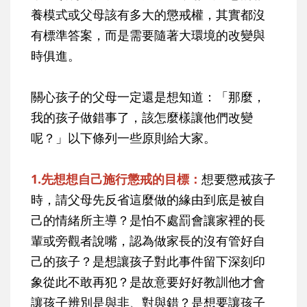
養模式或父母該有多大的懲戒權，其實都沒
有標準答案，而是需要隨著大環境的改變與
時俱進。
關心孩子的父母一定還是想知道：「那麼，
我的孩子做錯事了，該怎麼樣讓他們改變
呢？」以下條列一些原則給大家。
1.先想想自己施行懲戒的目標：
想要懲戒孩子
時，請父母先反省這麼做的緣由到底是被自
己的情緒所主導？是怕不處罰會讓家裡的長
輩或旁觀者說嘴，認為做家長的沒有管好自
己的孩子？是想讓孩子對此事件留下深刻印
象從此不敢再犯？是故意要好好教訓他才會
讓孩子辨別是與非、對與錯？是想要讓孩子