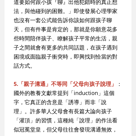
道要如何跟小孩『聊』出他犯錯時的真正想
法，與他碰到的困難。」即使發展心理學家
也沒有一套公式能告訴你該如何跟孩子聊
天，但有件事是肯定的，那就是你願意花多
些時間陪伴孩子、瞭解孩子平常的生活，親
子之間就會有更多的共同話題，在孩子遇到
困境或面臨親子衝突時，即興找到恰當的對
話方式。
5.「親子溝通」不等同「父母向孩子說理」
：
國外的教養文獻常提到「induction」這個
字，它真正的含意是「誘導」而非「說
理」。許多華人父母會有長篇大論向孩子
「灌頂」的習慣，這種純「說理」的作法看
似冠冕堂皇，但父母往往會發現溝通無效，