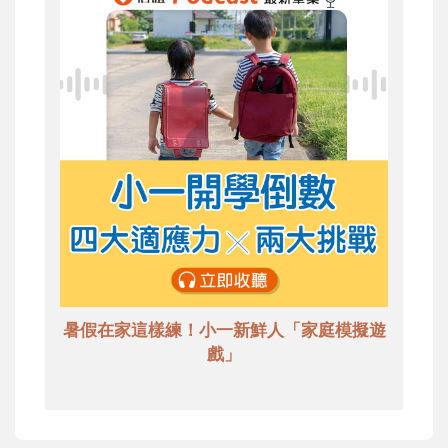
暑假在家這樣練！小一新鮮人「家庭模擬遊
戲」