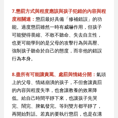
7.懲罰方式與程度應該與孩子犯錯的內容與程
度相關連：
懲罰最好具備「修補錯誤」的功
能。過度懲罰雖然一時有威嚇作用，但孩子
可能變得畏縮、不敢不聽命、失去自主性，
也更可能學到的是父母的攻擊行為與高壓、
強制孩子聽命於自己的態度，而非他的錯誤
行為本身。
8.盡所有可能讓責罵、處罰與情緒分開：
氣頭
上的父母、情緒崩潰的孩子，不但會讓責罰
的內容與程度失準，也會讓教養的效果降
低。給自己時間平靜下來，也讓孩子先哭
完、鬧完、脾氣發完。等到雙方都平靜了，
再開始對話。若真的要執行懲罰，也是在溝