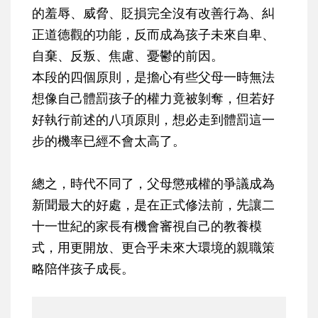
的羞辱、威脅、貶損完全沒有改善行為、糾
正道德觀的功能，反而成為孩子未來自卑、
自棄、反叛、焦慮、憂鬱的前因。
本段的四個原則，是擔心有些父母一時無法
想像自己體罰孩子的權力竟被剝奪，但若好
好執行前述的八項原則，想必走到體罰這一
步的機率已經不會太高了。
總之，時代不同了，父母懲戒權的爭議成為
新聞最大的好處，是在正式修法前，先讓二
十一世紀的家長有機會審視自己的教養模
式，用更開放、更合乎未來大環境的親職策
略陪伴孩子成長。