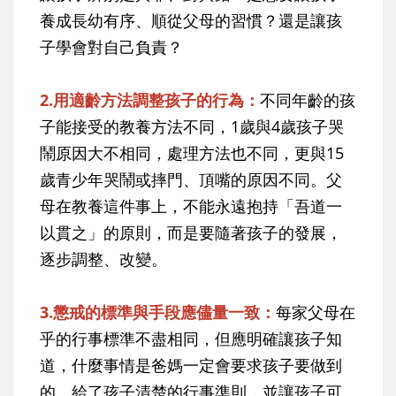
養成長幼有序、順從父母的習慣？還是讓孩
子學會對自己負責？
2.用適齡方法調整孩子的行為：
不同年齡的孩
子能接受的教養方法不同，1歲與4歲孩子哭
鬧原因大不相同，處理方法也不同，更與15
歲青少年哭鬧或摔門、頂嘴的原因不同。父
母在教養這件事上，不能永遠抱持「吾道一
以貫之」的原則，而是要隨著孩子的發展，
逐步調整、改變。
3.懲戒的標準與手段應儘量一致：
每家父母在
乎的行事標準不盡相同，但應明確讓孩子知
道，什麼事情是爸媽一定會要求孩子要做到
的。給了孩子清楚的行事準則，並讓孩子可