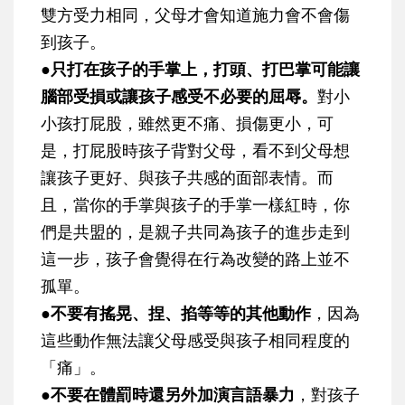
雙方受力相同，父母才會知道施力會不會傷
到孩子。
●
只打在孩子的手掌上，打頭、打巴掌可能讓
腦部受損或讓孩子感受不必要的屈辱。
對小
小孩打屁股，雖然更不痛、損傷更小，可
是，打屁股時孩子背對父母，看不到父母想
讓孩子更好、與孩子共感的面部表情。而
且，當你的手掌與孩子的手掌一樣紅時，你
們是共盟的，是親子共同為孩子的進步走到
這一步，孩子會覺得在行為改變的路上並不
孤單。
●
不要有搖晃、捏、掐等等的其他動作
，因為
這些動作無法讓父母感受與孩子相同程度的
「痛」。
●
不要在體罰時還另外加演言語暴力
，對孩子