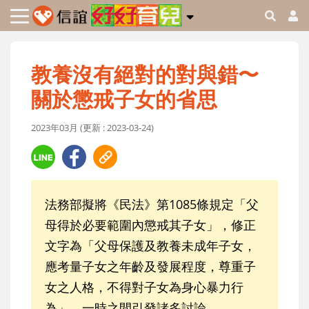
教養沒有絕對的對與錯〜
關於懲戒子女的省思
2023年03月 (更新 : 2023-03-24)
法務部擬將《民法》第1085條規定「父
母得於必要範圍內懲戒其子女」，修正
文字為「父母保護及教養未成年子女，
應考量子女之年齡及發展程度，尊重子
女之人格，不得對子女為身心暴力行
為」。一時之間引發諸多討論……