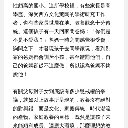
性頗高的國小。這所學校裡，有些家長是高
學歷、深受西方文化薰陶的學術研究工作
者，也有些家長世居在地、教養觀念十分傳
統。這個孩子有一天回家問爸媽：「你們是
不是不愛我？」爸媽一時之間感覺很受傷，
詢問之下，才發現孩子去同學家玩，看到別
家的爸媽都會訓斥小孩，甚至體罰他們，自
己的爸媽卻從不這麼做，所以認為爸媽不夠
愛他！
有關父母對子女到底該有多少懲戒權的爭
議，就如以上故事所呈現的，教養沒有絕對
的對與錯，而是文化、家庭傳統、時代潮流
的產物。家庭教養的目標，既然是讓孩子未
來能順利成長、適應大環境，那麼理想的教