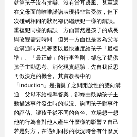
就算孩子沒有抗辯、沒有當耳邊風、甚至還
在父母面前唯唯諾諾表現得非常受教，但下
次碰到相同的狀況卻仍繼續犯一樣的錯誤。
重複犯同樣的錯誤一方面當然是孩子的成長
與改變需要時間，但另一方面也是因為父母
在溝通時只想著要以最快速度給孩子「最標
準」、「最正確」的行事準則，卻忘了提供
孩子主動思考、消化現實經驗，先自我反思
再做決定的機會。其實教養中的
「induction」是指親子之間開放性的雙向溝
通：父母不給標準答案，卻經由鼓勵孩子主
動描述事件發生時的狀況、詢問孩子對事件
的評估、讓孩子從不同的角色、立場想一想
他的行為會對他人產生什麼樣的影響？自己
若是對方，在遇到同樣的狀況時會有什麼反