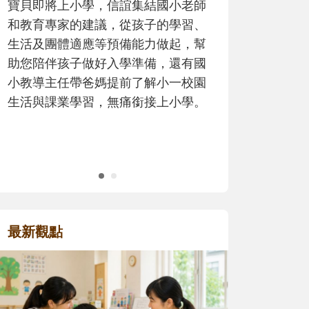
歷程。
最新觀點