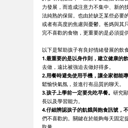
力發展，而造成注意力不集中、新的
法純熟的保留。也由於缺乏某些必要
或者有高度的焦慮與憂鬱。爸媽與其
完不喜歡的食物，更重要的是必須提
以下是幫助孩子有良好情緒發展的飲
1.最重要的是以身作則，建立健康的
去做，遠比被強迫去做好得多。
2.用餐時避免使用手機，讓全家都能
鬆愉快氣氛，並進行有品質的聊天。
3.孩子上學前一定要先吃早餐。
研究
長以及學習能力。
4.仔細辨認孩子的飢餓與飽食訊號，
們不喜歡的。關鍵在於能夠每天固定
取量。