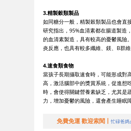
3.精製穀類製品
如同糖分一般，精製榖類製品也會直
研究指出，95%血清素都在腸道製造
的血清素製造，具有較高的憂鬱風險
炎反應，也具有較多纖維、鎂、B群
4.速食類食物
當孩子長期攝取速食時，可能形成對
高，激活腦部中的獎賞系統，促進想
時，會使得關鍵營養素缺乏，尤其是
力，增加憂鬱的風險，還會產生睡眠
免費免運 歡迎索閱丨
忙碌爸媽