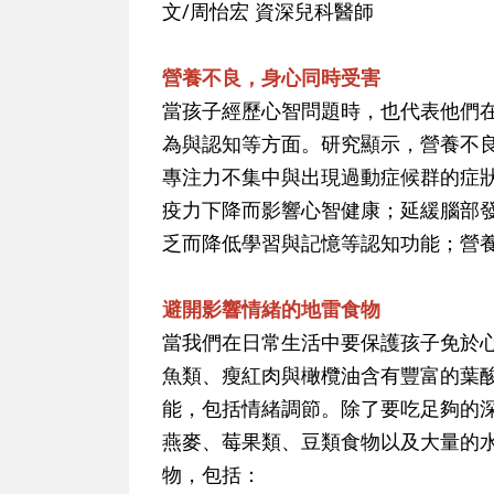
文/周怡宏 資深兒科醫師
營養不良，身心同時受害
當孩子經歷心智問題時，也代表他們
為與認知等方面。研究顯示，營養不
專注力不集中與出現過動症候群的症
疫力下降而影響心智健康；延緩腦部
乏而降低學習與記憶等認知功能；營
避開影響情緒的地雷食物
當我們在日常生活中要保護孩子免於
魚類、瘦紅肉與橄欖油含有豐富的葉
能，包括情緒調節。除了要吃足夠的
燕麥、莓果類、豆類食物以及大量的
物，包括：