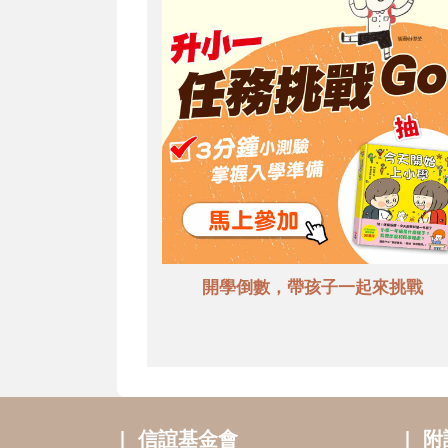
開學倒數，帶孩子一起來挑戰
信誼基金會
附