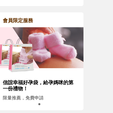
會員限定服務
信誼幸福好孕袋，給孕媽咪的第
一份禮物！
限量推薦，免費申請