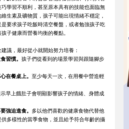
技巧學習不順利，甚至原本具有的技能也面臨無
的維生素及礦物質，孩子可能出現情緒不穩定，
只是要求孩子吃飯時清空餐盤，或者勉強孩子吃
供孩子健康而營養均衡的餐點。
食建議，最好從小就開始努力培養：
飲食習慣。
孩子們從看到的場景學習與跟隨腳步
專心在餐桌上。
至少每天一次，在用餐中營造輕
顯示早上餓肚子會明顯影響孩子的情緒、身體成
不要強迫進食。
多以他們喜歡的健康食物代替他
提供多樣性的當季食物，並且給予符合年齡的攝