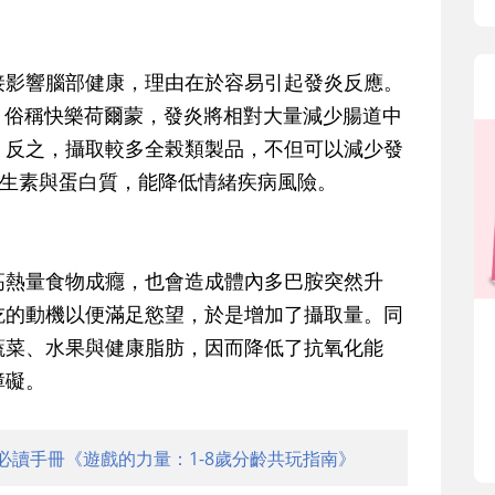
接影響腦部健康，理由在於容易引起發炎反應。
，俗稱快樂荷爾蒙，發炎將相對大量減少腸道中
。反之，攝取較多全榖類製品，不但可以減少發
維生素與蛋白質，能降低情緒疾病風險。
高熱量食物成癮，也會造成體內多巴胺突然升
吃的動機以便滿足慾望，於是增加了攝取量。同
蔬菜、水果與健康脂肪，因而降低了抗氧化能
障礙。
必讀手冊《遊戲的力量：1-8歲分齡共玩指南》