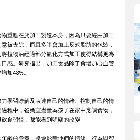
食物重點在於加工製造本身，因為只要經由加工
刻意被去除，而且多半會加上反式脂肪的包裝，
是將植物油經過部分氫化方式加工使得結構更為
的口感。研究指出，加工食品除了會增加心血管
增加48%。
努力學習瞭解及表達自己的情緒、控制自己的情
個過程中，爸媽宜盡量為孩子在家中烹調食物，
與飲食習慣，都能看到明顯的改變。
合年齡的營養，將會影響他們的情緒、行為與智