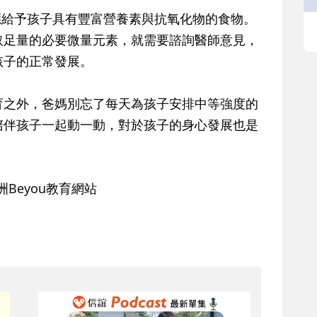
應給予孩子具有豐富營養素與抗氧化物的食物。
取足量的必要微量元素，就需要諮詢醫師意見，
孩子的正常發展。
育之外，爸媽別忘了每天為孩子安排中等強度的
陪伴孩子一起動一動，對於孩子的身心發展也是
澳洲Beyou教育網站