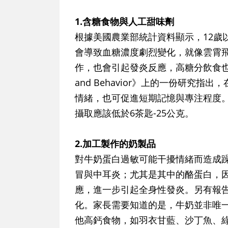
1.含糖食物與人工甜味劑
根據美國農業部統計資料顯示，12歲
會導致血糖濃度劇烈變化，就像雲霄
作，也會引起發炎反應，高糖分飲食也影
and Behavior》上的一份研究
情緒，也可促進短期記憶與專注程度。
攝取應該低於6茶匙-25公克。
2.加工製作的奶製品
對牛奶蛋白過敏可能干擾情緒而造成
冒與中耳炎；尤其是其中的酪蛋白，
應，進一步引起全身性發炎。另有報
化。家長需要知道的是，牛奶並非唯
他高鈣食物，如羽衣甘藍、沙丁魚、