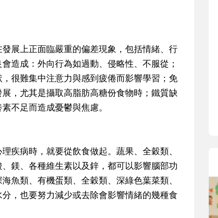
在發展上正面臨嚴重的偏差現象，包括情緒、行
良會造成：外向行為如過動、侵略性、不服從；
狀，很難集中注意力與感到疲倦而影響學習；免
發展，尤其是攝取高脂肪高糖份食物時；鐵質缺
養素不足而造成憂鬱與焦慮。
心理疾病時，就要從飲食做起。蔬果、全穀類、
酸、鎂、各種維生素以及鋅，都可以影響腦部功
深海魚類、有機蛋類、全穀類、深綠色葉菜類、
水分，也要努力減少或去除會影響情緒的幾種食