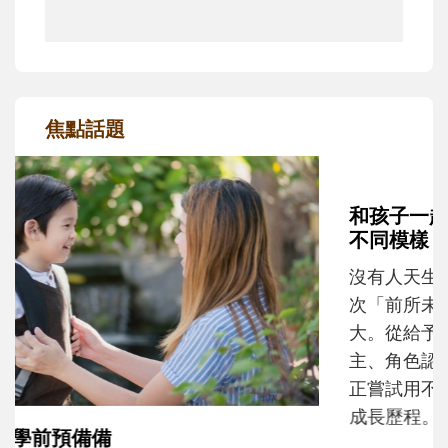
焦點話題
和孩子一起長大的那個男人│讀懂父親的