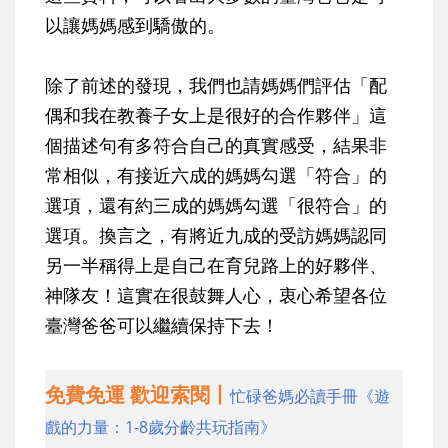
以讓媽媽感到驕傲的。
除了前述的發現，我們也請媽媽們評估「配
偶和我在教養子女上是很好的合作夥伴」這
個描述句有多符合自己的真實感受，結果非
常相似，有接近六成的媽媽勾選「符合」的
選項，還有約三成的媽媽勾選「很符合」的
選項。換言之，有將近九成的受訪媽媽認同
另一半稱得上是自己在育兒路上的好夥伴、
神隊友！這實在很鼓舞人心，衷心希望各位
臺灣爸爸可以繼續保持下去！
免費免運 歡迎索閱丨
忙碌爸媽必讀手冊《遊
戲的力量：1-8歲分齡共玩指南》