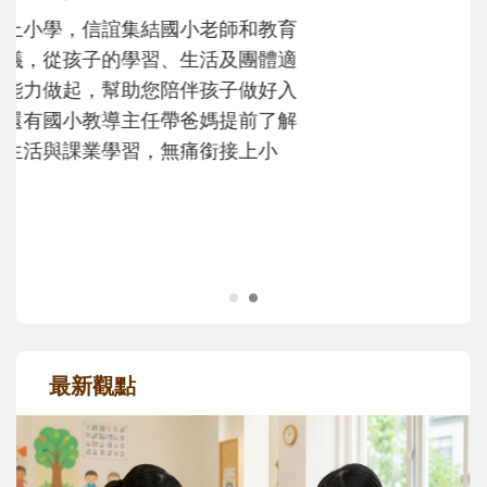
不同模樣
沒有人天生就擅長當爸爸！男人總是在一次
次「前所未有」的體驗中，跟著孩子一起長
大。從給予安全感的肢體遊戲，到獨立自
主、角色認同及解決問題的能力養成。爸爸
正嘗試用不同的模樣，參與孩子每個重要的
成長歷程。
最新觀點