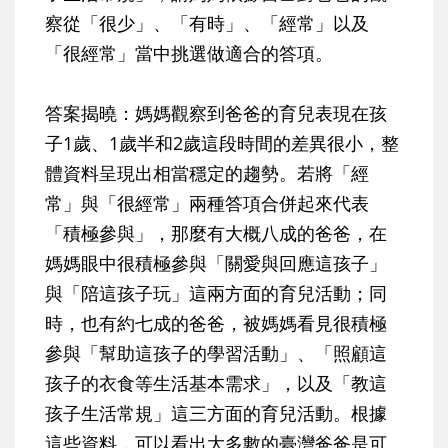
察從「很少」、「有時」、「經常」以及
「很經常」當中挑選做適合的答項。
答案揭曉：媽媽觀察到爸爸的育兒表現在孩
子1歲、1歲半和2歲這段時間的差異很小，整
體資料呈現出相當穩定的趨勢。若將「經
常」與「很經常」兩種答項合併起來代表
「積極參與」，那麼有大概八成的爸爸，在
媽媽眼中很積極參與「關愛與回應這孩子」
與「陪這孩子玩」這兩方面的育兒活動；同
時，也有約七成的爸爸，被媽媽看見很積極
參與「幫助這孩子的學習活動」、「照顧這
孩子的衣食等生活基本需求」，以及「教這
孩子生活常規」這三方面的育兒活動。根據
這些資料，可以看出大多數的臺灣爸爸是可