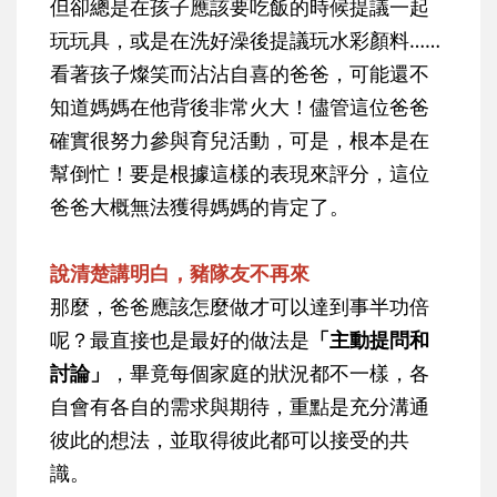
但卻總是在孩子應該要吃飯的時候提議一起
玩玩具，或是在洗好澡後提議玩水彩顏料……
看著孩子燦笑而沾沾自喜的爸爸，可能還不
知道媽媽在他背後非常火大！儘管這位爸爸
確實很努力參與育兒活動，可是，根本是在
幫倒忙！要是根據這樣的表現來評分，這位
爸爸大概無法獲得媽媽的肯定了。
說清楚講明白，豬隊友不再來
那麼，爸爸應該怎麼做才可以達到事半功倍
呢？最直接也是最好的做法是
「主動提問和
討論」
，畢竟每個家庭的狀況都不一樣，各
自會有各自的需求與期待，重點是充分溝通
彼此的想法，並取得彼此都可以接受的共
識。