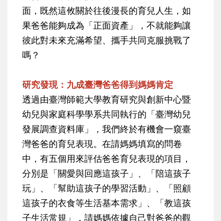
面，既然這攸關於往後漫長的育兒人生，如
果爸爸能夠成為「正面資產」，不就能夠讓
彼此對未來充滿希望、攜手共同克服挑戰了
嗎？
研究發現：九成臺灣爸爸得到媽媽肯定
透過由臺灣師範大學教育研究與創新中心暨
幼兒與家庭科學學系共同執行的「臺灣幼兒
發展調查資料庫」，我們終於有機會一窺臺
灣爸爸的育兒表現。在請媽媽填寫的問卷
中，有五個用來評估爸爸育兒表現的項目，
分別是「關愛與回應這孩子」、「陪這孩子
玩」、「幫助這孩子的學習活動」、「照顧
這孩子的衣食等生活基本需求」、「教這孩
子生活常規」，請媽媽依據自己對爸爸的觀