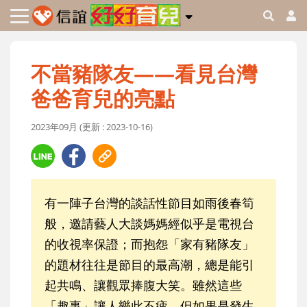
不當豬隊友——看見台灣
爸爸育兒的亮點
2023年09月 (更新 : 2023-10-16)
有一陣子台灣的談話性節目如雨後春筍
般，邀請藝人大談媽媽經似乎是電視台
的收視率保證；而抱怨「家有豬隊友」
的題材往往是節目的最高潮，總是能引
起共鳴、讓觀眾捧腹大笑。雖然這些
「趣事」讓人樂此不疲，但如果是發生