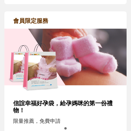
會員限定服務
信誼幸福好孕袋，給孕媽咪的第一份禮
物！
限量推薦，免費申請