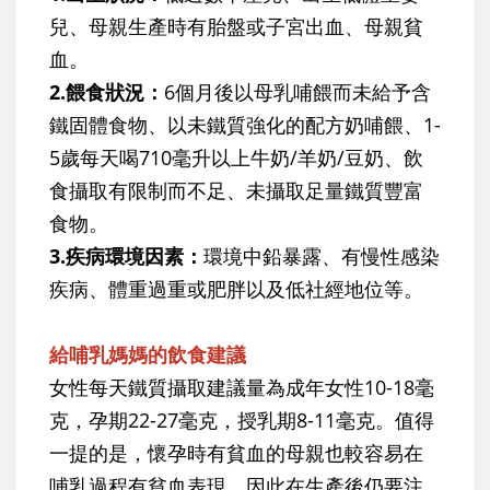
兒、母親生產時有胎盤或子宮出血、母親貧
血。
2.餵食狀況：
6個月後以母乳哺餵而未給予含
鐵固體食物、以未鐵質強化的配方奶哺餵、1-
5歲每天喝710毫升以上牛奶/羊奶/豆奶、飲
食攝取有限制而不足、未攝取足量鐵質豐富
食物。
3.疾病環境因素：
環境中鉛暴露、有慢性感染
疾病、體重過重或肥胖以及低社經地位等。
給哺乳媽媽的飲食建議
女性每天鐵質攝取建議量為成年女性10-18毫
克，孕期22-27毫克，授乳期8-11毫克。值得
一提的是，懷孕時有貧血的母親也較容易在
哺乳過程有貧血表現，因此在生產後仍要注