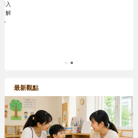
次「前所未有」的體驗中，跟著孩子一起長
大。從給予安全感的肢體遊戲，到獨立自
主、角色認同及解決問題的能力養成。爸爸
正嘗試用不同的模樣，參與孩子每個重要的
成長歷程。
最新觀點