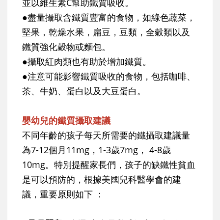
並以維生素C幫助鐵質吸收。
●盡量攝取含鐵質豐富的食物，如綠色蔬菜，
堅果，乾燥水果，扁豆，豆類，全穀類以及
鐵質強化穀物或麵包。
●攝取紅肉類也有助於增加鐵質。
●注意可能影響鐵質吸收的食物，包括咖啡、
茶、牛奶、蛋白以及大豆蛋白。
嬰幼兒的鐵質攝取建議
不同年齡的孩子每天所需要的鐵攝取建議量
為7-12個月11mg，1-3歲7mg， 4-8歲
10mg。特別提醒家長們，孩子的缺鐵性貧血
是可以預防的，根據美國兒科醫學會的建
議，重要原則如下 ：