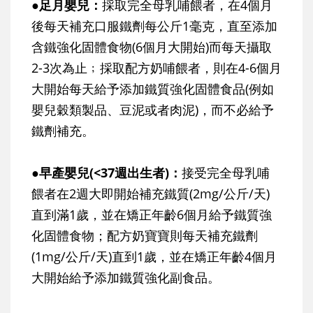
●足月嬰兒：
採取完全母乳哺餵者，在4個月
後每天補充口服鐵劑每公斤1毫克，直至添加
含鐵強化固體食物(6個月大開始)而每天攝取
2-3次為止﹔採取配方奶哺餵者，則在4-6個月
大開始每天給予添加鐵質強化固體食品(例如
嬰兒穀類製品、豆泥或者肉泥)，而不必給予
鐵劑補充。
●早產嬰兒(<37週出生者)：
接受完全母乳哺
餵者在2週大即開始補充鐵質(2mg/公斤/天)
直到滿1歲，並在矯正年齡6個月給予鐵質強
化固體食物；配方奶寶寶則每天補充鐵劑
(1mg/公斤/天)直到1歲，並在矯正年齡4個月
大開始給予添加鐵質強化副食品。