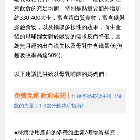
意飲食的充足均衡，特別是熱量要額外增加
約330-400大卡，富含蛋白質食物，富含碘與
膽鹼食物，以及攝取多樣性的蔬果，而生產
後的母哺婦女對於鐵質的需求反而降低，因
為無月經的出血流失以及母乳中含鐵量低(但
是吸收率高達50%)。
以下建議提供給以母乳哺餵的媽媽們：
免費免運 歡迎索閱丨
忙碌爸媽必讀手冊《遊
戲的力量：1-8歲分齡共玩指南》
●持續使用產前的多種維生素/礦物質補充，