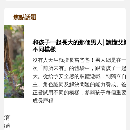
焦點話題
和孩子一起長大的那個男人│讀懂父親的
不同模樣
沒有人天生就擅長當爸爸！男人總是在一次