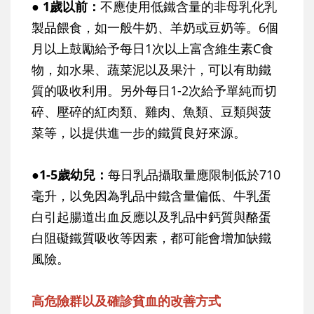
● 1歲以前：
不應使用低鐵含量的非母乳化乳
製品餵食，如一般牛奶、羊奶或豆奶等。6個
月以上鼓勵給予每日1次以上富含維生素C食
物，如水果、蔬菜泥以及果汁，可以有助鐵
質的吸收利用。另外每日1-2次給予單純而切
碎、壓碎的紅肉類、雞肉、魚類、豆類與菠
菜等，以提供進一步的鐵質良好來源。
●1-5歲幼兒：
每日乳品攝取量應限制低於710
毫升，以免因為乳品中鐵含量偏低、牛乳蛋
白引起腸道出血反應以及乳品中鈣質與酪蛋
白阻礙鐵質吸收等因素，都可能會增加缺鐵
風險。
高危險群以及確診貧血的改善方式