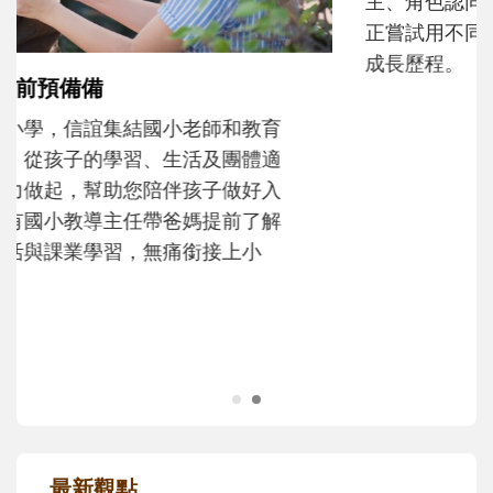
和孩子一起長大的那個男人│讀懂父親的
不同模樣
沒有人天生就擅長當爸爸！男人總是在一次
次「前所未有」的體驗中，跟著孩子一起長
大。從給予安全感的肢體遊戲，到獨立自
主、角色認同及解決問題的能力養成。爸爸
正嘗試用不同的模樣，參與孩子每個重要的
成長歷程。
最新觀點