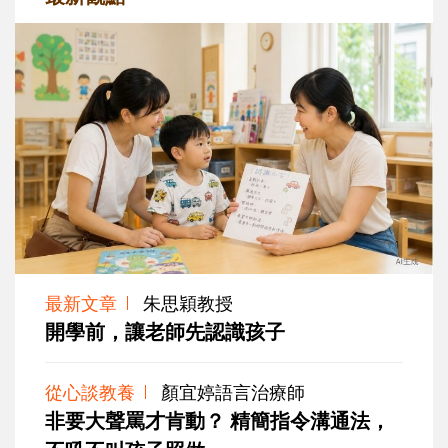
最新文章
朱思穎教授
開學前，讓老師先認識孩子
從心談教養
顏宜婷語言治療師
非要大聲罵才肯動？ 精簡指令溝通法，