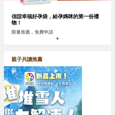
信誼幸福好孕袋，給孕媽咪的第一份禮
物！
限量推薦，免費申請
親子共讀推薦
最新活動