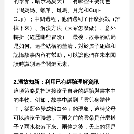
的季節，暗示為夏天），有哪些主要角色
（鴨媽媽、蠟筆、斑馬、月光和Guji-
Guji）；中間過程，他們遇到了什麼挑戰（誰
掉下來）、解決方法（大家怎麼做）、意外
轉折（經歷哪些冒險）；最後，故事的結局
是如何。這些結構的釐清，對於孩子組織和
記憶故事內容有幫助，可以讓他們在未來閱
讀時識別這些關鍵元素。
2.溫故知新：利用已有經驗理解資訊
這項策略是指連接孩子自身的經驗與書本中
的事物。例如，故事中講到「雲兒身體乾
了，從藍色變成粉白色」的現象，這時父母
可以請孩子聯想，下雨之前的雲朵是什麼樣
子？雨水都落下來、雨停之後，天上的雲是