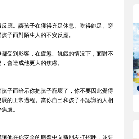
慮反應。讓孩子在獲得充足休息、吃得飽足、穿
緩孩子面對陌生人的不安反應。
睡都受到影響，在疲憊、飢餓的情況下，面對不
奶，會造成他更大的焦慮。
著孩子而暗示你把孩子寵壞了，你不要因此覺得
發展的正常過程。當你自己和孩子不認識的人相
少焦慮。
就讓他在你安全的膀臂中向新朋友打招呼，並要