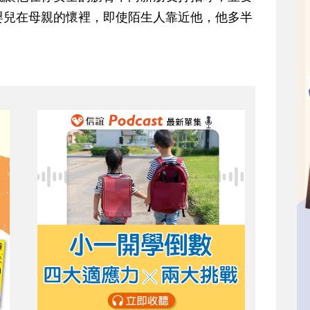
嬰兒在母親的懷裡，即使陌生人靠近他，他多半