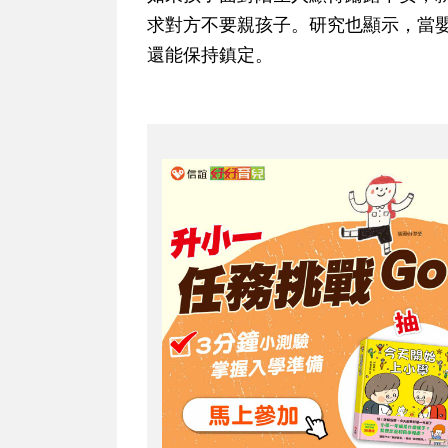
求對方不要親孩子。研究也顯示，當
還能保持鎮定。