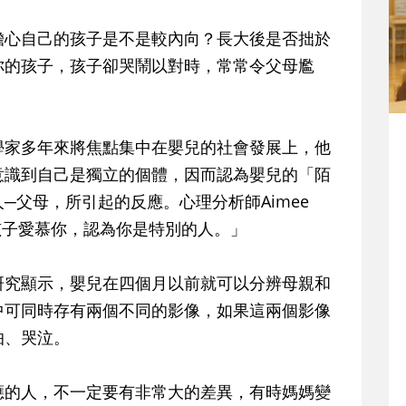
擔心自己的孩子是不是較內向？長大後是否拙於
你的孩子，孩子卻哭鬧以對時，常常令父母尷
學家多年來將焦點集中在嬰兒的社會發展上，他
意識到自己是獨立的個體，因而認為嬰兒的「陌
─父母，所引起的反應。心理分析師Aimee
的孩子愛慕你，認為你是特別的人。」
研究顯示，嬰兒在四個月以前就可以分辨母親和
中可同時存有兩個不同的影像，如果這兩個影像
怕、哭泣。
應的人，不一定要有非常大的差異，有時媽媽變