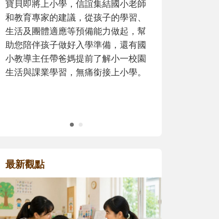
歷程。
最新觀點