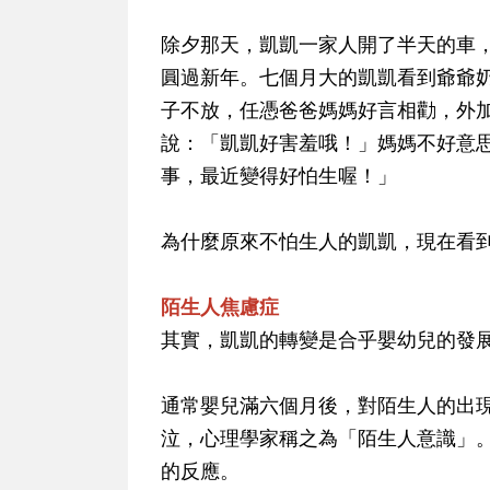
除夕那天，凱凱一家人開了半天的車
圓過新年。七個月大的凱凱看到爺爺
子不放，任憑爸爸媽媽好言相勸，外
說：「凱凱好害羞哦！」媽媽不好意
事，最近變得好怕生喔！」
為什麼原來不怕生人的凱凱，現在看
陌生人焦慮症
其實，凱凱的轉變是合乎嬰幼兒的發
通常嬰兒滿六個月後，對陌生人的出
泣，心理學家稱之為「陌生人意識」
的反應。