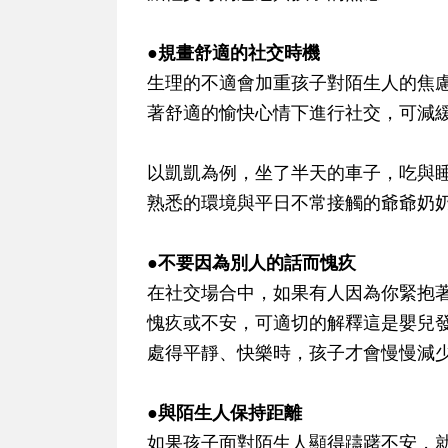
●規畫舒適的社交時機
生理的不適會加重孩子對陌生人的焦
著舒適的愉快心情下進行社交，可減
以凱凱為例，坐了半天的車子，吃與
熟悉的環境與平日不常接觸的爺爺奶
●不要因為別人的話而愧疚
在社交場合中，如果有人因為你緊抱
愧疚或不安，可適切的解釋這是嬰兒
處得平靜、快樂時，孩子才會慢慢減
●與陌生人保持距離
如果孩子面對陌生人顯得躊躇不安，