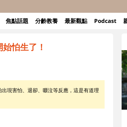
焦點話題
分齡教養
最新觀點
Podcast
開始怕生了！
始出現害怕、退卻、啜泣等反應，這是有道理
升小一開學前預備備