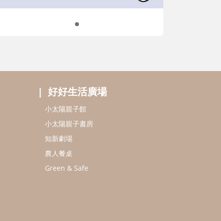
好好生活廣場
小太陽親子館
小太陽親子書房
知新劇場
農人餐桌
Green & Safe