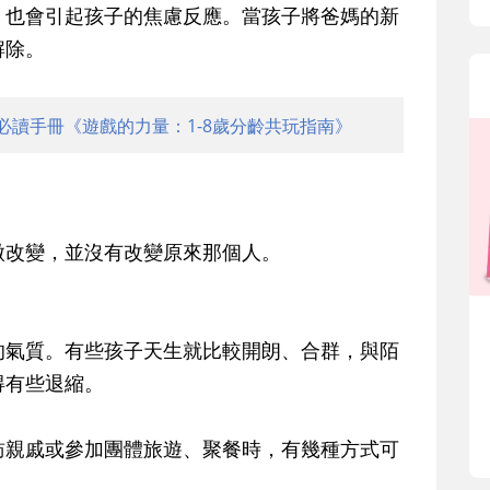
，也會引起孩子的焦慮反應。當孩子將爸媽的新
解除。
必讀手冊《遊戲的力量：1-8歲分齡共玩指南》
微改變，並沒有改變原來那個人。
的氣質。有些孩子天生就比較開朗、合群，與陌
得有些退縮。
訪親戚或參加團體旅遊、聚餐時，有幾種方式可