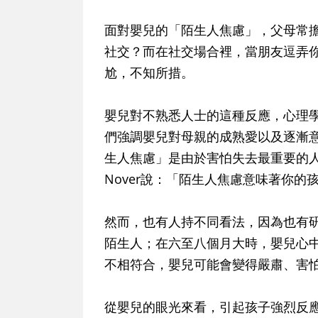
面對嬰兒的「陌生人焦慮」，父母常
社交？而在社交場合裡，當朋友逗弄
尬，不知所措。
嬰兒對不熟悉人士的這種反應，心理
們強調嬰兒對母親的成熟愛以及逐漸
生人焦慮」是由於害怕失去最重要的人
Nover說：「陌生人焦慮意味著你
然而，也有人持不同看法，因為也有
陌生人；在六至八個月大時，嬰兒心
不相符合，嬰兒可能會變得嚴肅、害
從嬰兒的眼光來看，引起孩子強烈反