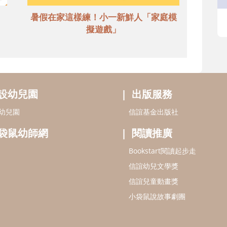
暑假在家這樣練！小一新鮮人「家庭模
擬遊戲」
設幼兒園
出版服務
幼兒園
信誼基金出版社
袋鼠幼師網
閱讀推廣
Bookstart閱讀起步走
信誼幼兒文學獎
信誼兒童動畫獎
小袋鼠說故事劇團