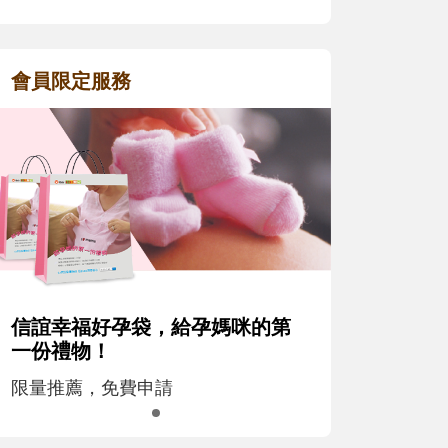
會員限定服務
信誼幸福好孕袋，給孕媽咪的第
一份禮物！
限量推薦，免費申請