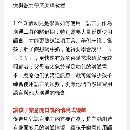
療與聽力學系助理教授
1 至 3 歲幼兒是學習如何使用「語言」作為
溝通工具的關鍵期，特別需要大量反覆使用
語言，才能更熟練這項工具。舉例來說，當
孩子肚子餓想喝牛奶，他得要學會說出「ㄋ
ㄟㄋㄟ」，更快速有效的傳遞需求給父母或
照顧者；父母若太急於滿足幼兒的溝通需
求，忽略他們的溝通訊息，就可能減少孩子
練習使用語言的次數，剝奪他們自然練習用
語言與他人溝通的機會。
讓孩子樂意開口說的情境式遊戲
促進幼兒語言能力的首要任務，是主動創造
有趣而多元的溝通情境，讓孩子樂意使用語