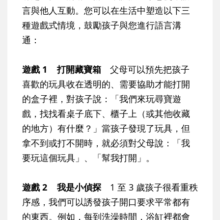
言與他人互動。您可以在生活中塑造以下三
種遊戲式情境，鼓勵孩子與您進行語言溝
通：
遊戲 1 打開藏寶箱
父母可以預先把孩子
喜歡的玩具收在透明的、需要協助才能打開
的盒子裡，對孩子說：「我們來玩尋寶遊
戲，找找看桌子底下、櫃子上（或其他收藏
的地方）有什麼？」當孩子發現了玩具，但
拿不到或打不開時，就必須對父母說：「我
要玩這個玩具」、「幫我打開」。
遊戲 2 我是小偵探
1 至 3 歲孩子很看重秩
序感，我們可以誘發孩子開口要求平常都有
的東西。例如，每到洗澡時間，浴缸裡都會