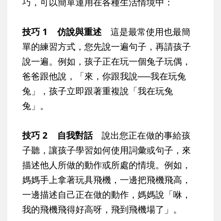
巧，可以簡單運用在各種生活情境中：
技巧 1 仿說與重述
這是最常使用也最簡
單的練習方式，您先說一遍句子，再請孩子
說一遍。例如，孩子正在玩一個兔子玩偶，
爸爸跟他說，「來，你跟我說──我在玩兔
兔」，孩子立即跟著重複說「我在玩兔
兔」。
技巧 2 自我對話
說出您正在做的事給孩
子聽，讓孩子學習如何使用詞彙或句子，來
描述他人所做的動作或所處的情境。例如，
媽媽手上拿著玩具飛機，一邊把飛機飛高，
一邊描述自己正在做的動作，媽媽說「咻，
我的飛機飛得好高呀，飛到飛機場了」。