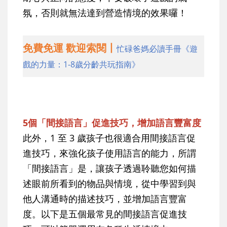
氛，否則就無法達到營造情境的效果囉！
免費免運 歡迎索閱丨
忙碌爸媽必讀手冊《遊
戲的力量：1-8歲分齡共玩指南》
5個「間接語言」促進技巧，增加語言豐富度
此外，1 至 3 歲孩子也很適合用間接語言促
進技巧，來強化孩子使用語言的能力，所謂
「間接語言」是，讓孩子透過聆聽您如何描
述眼前所看到的物品與情境，從中學習到與
他人溝通時的描述技巧，並增加語言豐富
度。以下是五個最常見的間接語言促進技