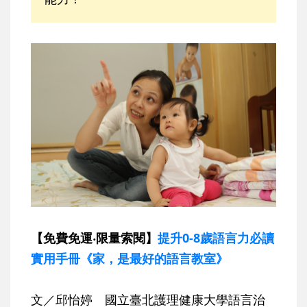
【免費免運‧限量索閱】
提升0-8歲語言力必讀
實用手冊《家，是最好的語言教室》
文／邱怡婷 國立臺北護理健康大學語言治