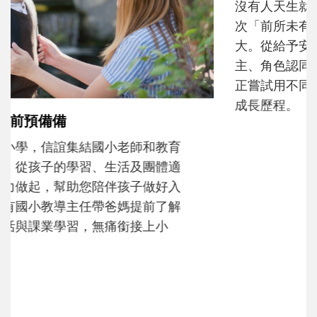
和孩子一起長大的那個男人│讀懂父親的
不同模樣
沒有人天生就擅長當爸爸！男人總是在一次
次「前所未有」的體驗中，跟著孩子一起長
大。從給予安全感的肢體遊戲，到獨立自
主、角色認同及解決問題的能力養成。爸爸
正嘗試用不同的模樣，參與孩子每個重要的
成長歷程。