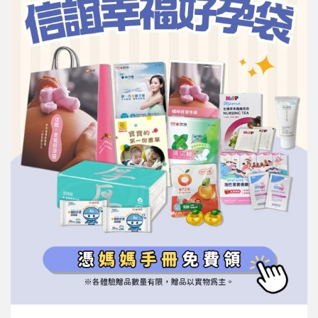
信誼基金會
附設幼兒園
信誼兒童發展國際研討會
實驗幼兒園
2022信誼年度報告
小袋鼠幼師網
2023信誼年度報告
2024信誼年度報告