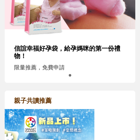
信誼幸福好孕袋，給孕媽咪的第一份禮
物！
限量推薦，免費申請
親子共讀推薦