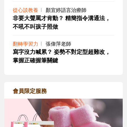
從心談教養
顏宜婷語言治療師
非要大聲罵才肯動？ 精簡指令溝通法，
不吼不叫孩子照做
翻轉學習力
張偉萍老師
寫字沒力喊累？ 姿勢不對定型超難改，
掌握正確握筆關鍵
會員限定服務