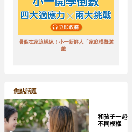
暑假在家這樣練！小一新鮮人「家庭模擬遊
戲」
焦點話題