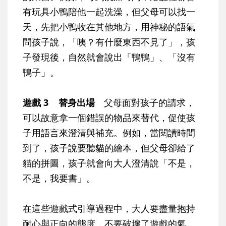
有玩具小鴨陪他一起洗澡，但父母可以找一
天，先把小鴨收在其他地方，用神秘的語氣
問孩子說，「咦？有什麼東西不見了」，孩
子發現後，自然就會說出「鴨鴨」、「沒有
鴨子」。
遊戲 3 替身出場
父母面對孩子的請求，
可以故意拿一個錯誤的物品來替代，促使孩
子用語言來澄清與補充。例如，當閱讀時間
到了，孩子說要聽貓的繪本，但父母卻給了
貓的拼圖，孩子就會向大人澄清說「不是，
不是，我要書」。
在這些遊戲式引導過程中，大人要盡量抱持
耐心與正向的態度，不要破壞了遊戲的氣