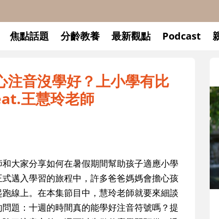
焦點話題
分齡教養
最新觀點
Podcast
17擔心注音沒學好？上小學有比
at.王慧玲老師
師和大家分享如何在暑假期間幫助孩子適應小學
正式邁入學習的旅程中，許多爸爸媽媽會擔心孩
起跑線上。在本集節目中，慧玲老師就要來細談
升小一開學前預備備
的問題：十週的時間真的能學好注音符號嗎？提