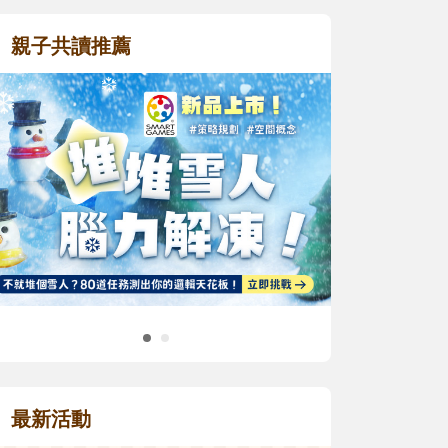
親子共讀推薦
最新活動