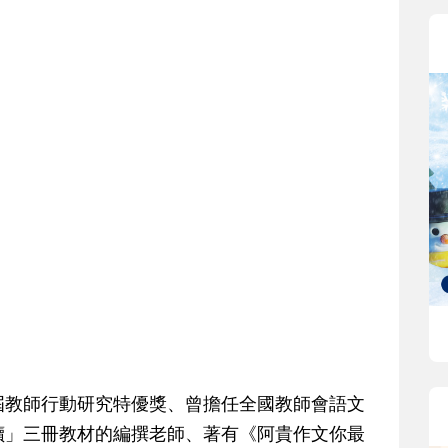
屆教師行動研究特優獎、曾擔任全國教師會語文
讀」三冊教材的編撰老師、著有《阿貴作文你最