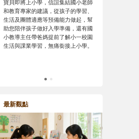
歷程。
最新觀點