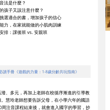
音法是什麼？
音的孩子又該注意什麼？
力挑選適合的書，增加孩子的信心
寫能力，在家就能做的小肌肉訓練
排：課後班 vs. 安親班
必讀手冊《遊戲的力量：1-8歲分齡共玩指南》
活潑、多元，再加上老師在校循序漸進的引導教
難。慧玲老師想要告訴父母，在小學六年的國語
0周注音課程結束後，就會進入國字的學習，抄