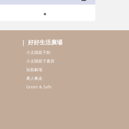
好好生活廣場
小太陽親子館
小太陽親子書房
知新劇場
農人餐桌
Green & Safe