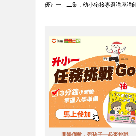
優》一、二集，幼小銜接專題講座講
開學倒數，帶孩子一起來挑戰