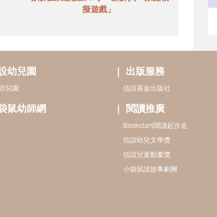
擬遊戲」
設幼兒園
出版服務
幼兒園
信誼基金出版社
袋鼠幼師網
閱讀推廣
Bookstart閱讀起步走
信誼幼兒文學獎
信誼兒童動畫獎
小袋鼠說故事劇團