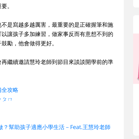
重要。
也不是寫越多越厲害，最重要的是正確握筆和施
可以讓孩子多加練習，做家事反而有意想不到的
子鼓勵，他會做得更好。
會再繼續邀請慧玲老師到節目來談談開學前的準
備全攻略
ㄅㄆㄇ
怎麼做？幫助孩子適應小學生活－Feat.王慧玲老師