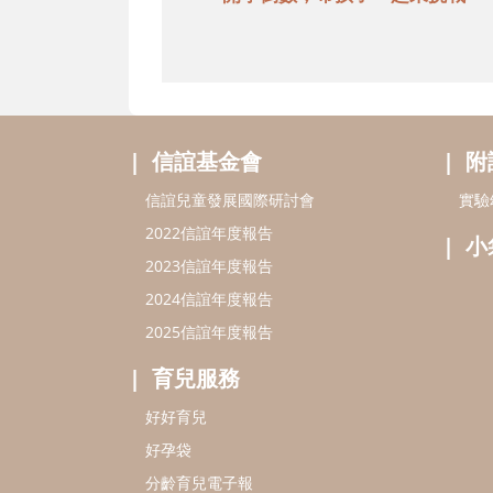
信誼基金會
附
信誼兒童發展國際研討會
實驗
2022信誼年度報告
小
2023信誼年度報告
2024信誼年度報告
2025信誼年度報告
育兒服務
好好育兒
好孕袋
分齡育兒電子報