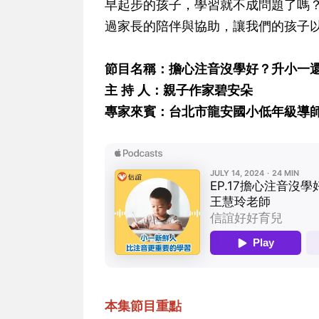
早起步的孩子，學習就不成問題了嗎
過家長的陪伴與協助，讓我們的孩子
節目名稱：擔心注音沒學好？升小一
主 持 人：親子作家碧安朵
專家來賓：台北市龍安國小低年級導師
本集節目重點