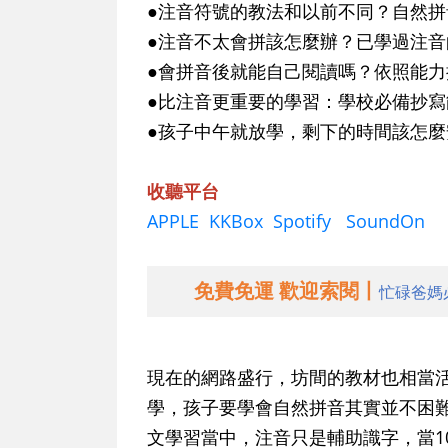
●注音符號的教法和以前不同？自然拼
●注音不太會拼該怎麼辦？已學過注
●會拼音後就能自己閱讀嗎？依照能
●比注音更重要的學習：學校必備抄
●孩子中午就放學，剩下的時間該怎麼安
收聽平台
APPLE
KKBox
Spotify
SoundOn
免費免運 歡迎索閱丨
忙碌爸媽
現在的網路盛行，坊間的教材也相當
學，孩子要學會自然拼音其實並不困
文學習當中，注音只是輔助識字，當1