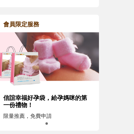
會員限定服務
信誼幸福好孕袋，給孕媽咪的第
一份禮物！
限量推薦，免費申請