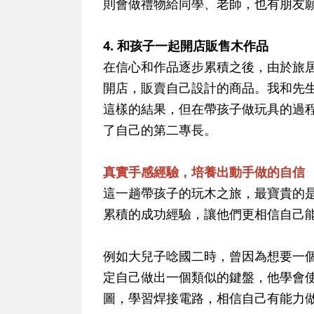
則會做禮物給同學、老師，也有朋友
4. 和孩子一起開店販售木作品
在信心和作品逐步累積之後，由於旅
開店，販賣自己設計的商品。我和先
這樣的結果，但在帶孩子做玩具的過
了自己的第二專長。
真實手感經驗，培養出動手做的自信
這一趟帶孩子的玩木之旅，最寶貴的
累積的成功經驗，讓他們更相信自己
例如大兒子唸國二時，曾因為想要一
定自己做出一個類似的鍵盤，他學會使
圖，學習焊接電路，相信自己有能力