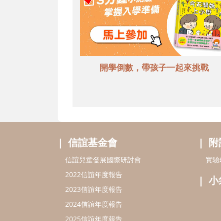
開學倒數，帶孩子一起來挑戰
信誼基金會
附
信誼兒童發展國際研討會
實驗
2022信誼年度報告
小
2023信誼年度報告
2024信誼年度報告
2025信誼年度報告