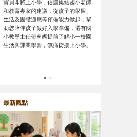
歷程。
最新觀點