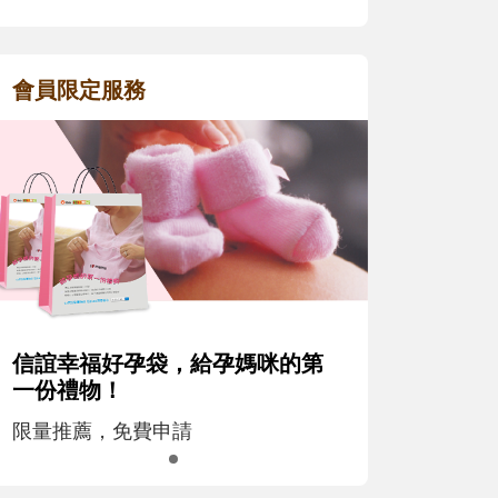
會員限定服務
信誼幸福好孕袋，給孕媽咪的第
一份禮物！
限量推薦，免費申請