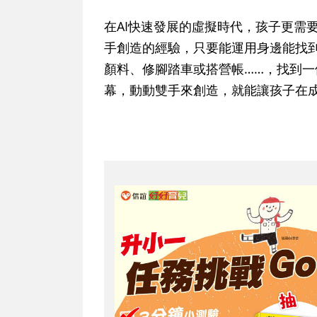
在AI快速發展的虛擬時代，孩子更需
手創造的經驗，只要能運用身邊能找
顏料、修腳踏車或搭營帳……，找到
幕，動動雙手來創造，就能讓孩子在