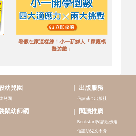
暑假在家這樣練！小一新鮮人「家庭模
擬遊戲」
設幼兒園
出版服務
幼兒園
信誼基金出版社
袋鼠幼師網
閱讀推廣
Bookstart閱讀起步走
信誼幼兒文學獎