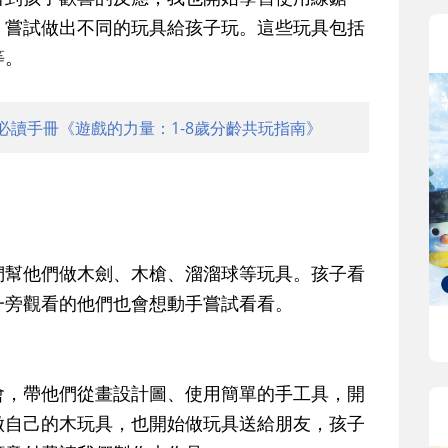
，嘗試做出不同的玩具給孩子玩。這些玩具包括
等。
必讀手冊《遊戲的力量：1-8歲分齡共玩指南》
們幫他們做木劍、木槍、溜溜球等玩具。孩子看
一旁觀看的他們也會想動手嘗試看看。
會，帶他們從畫設計圖、使用簡單的手工具，開
做自己的木玩具，也開始做玩具送給朋友，孩子