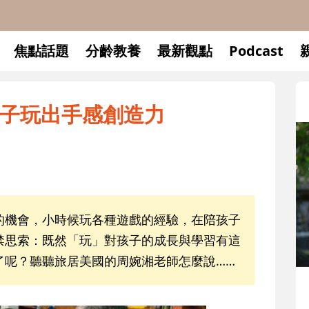
焦點話題
分齡教養
最新觀點
Podcast
子玩出手感創造力
的機會，小時候玩各種遊戲的經驗，在陪孩子
禁思索：既然「玩」對孩子的成長與學習有這
了呢？聽聽旅居美國的周婉湘老師怎麼說……