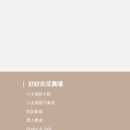
好好生活廣場
小太陽親子館
小太陽親子書房
知新劇場
農人餐桌
Green & Safe