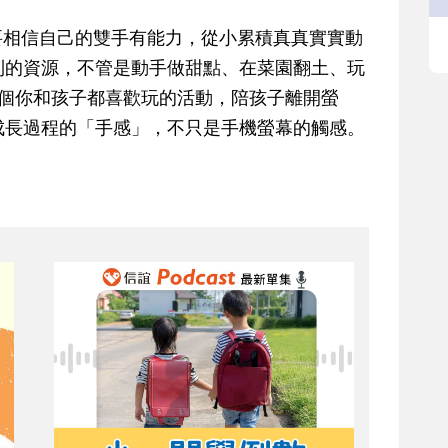
要相信自己的雙手有能力，從小累積真真實實動
到的資源，不管是動手做甜點、在菜園翻土、玩
一個你和孩子都喜歡玩的活動，陪孩子離開螢
成長過程的「手感」，不只是手機螢幕的觸感。