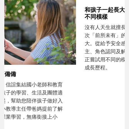
和孩子一起長大的那個男人│讀懂父親的
不同模樣
沒有人天生就擅長當爸爸！男人總是在一次
次「前所未有」的體驗中，跟著孩子一起長
大。從給予安全感的肢體遊戲，到獨立自
主、角色認同及解決問題的能力養成。爸爸
正嘗試用不同的模樣，參與孩子每個重要的