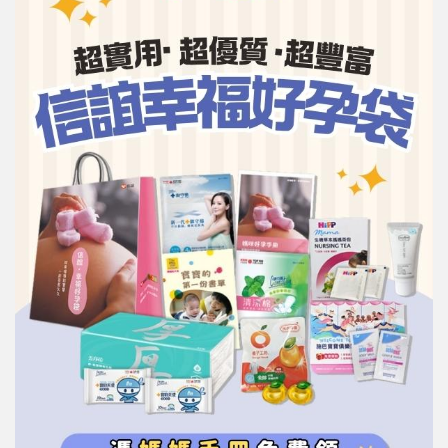
信誼基金會
附設幼兒園
信誼兒童發展國際研討會
實驗幼兒園