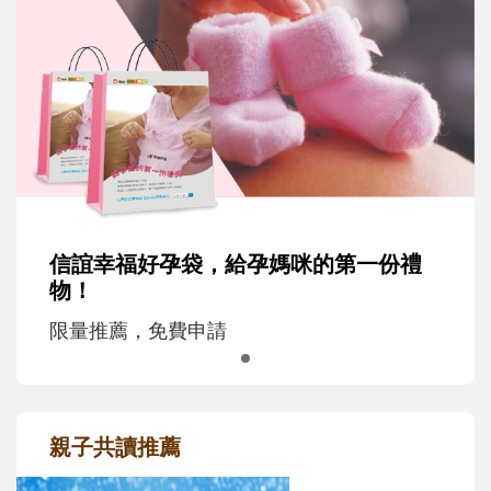
信誼幸福好孕袋，給孕媽咪的第一份禮
物！
限量推薦，免費申請
親子共讀推薦