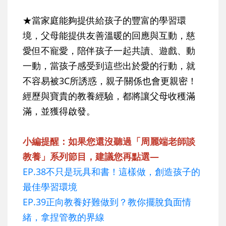
★當家庭能夠提供給孩子的豐富的學習環
境，父母能提供友善溫暖的回應與互動，慈
愛但不寵愛，陪伴孩子一起共讀、遊戲、動
一動，當孩子感受到這些出於愛的行動，就
不容易被3C所誘惑，親子關係也會更親密！
經歷與寶貴的教養經驗，都將讓父母收穫滿
滿，並獲得啟發。
小編提醒：如果您還沒聽過「周麗端老師談
教養」系列節目，建議您再點選—
EP.38不只是玩具和書！這樣做，創造孩子的
最佳學習環境
EP.39正向教養好難做到？教你擺脫負面情
緒，拿捏管教的界線