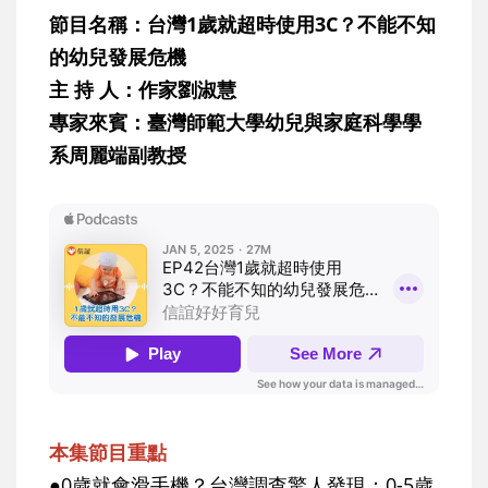
節目名稱：台灣1歲就超時使用3C？不能不知
的幼兒發展危機
主 持 人：作家劉淑慧
專家來賓：臺灣師範大學幼兒與家庭科學學
系周麗端副教授
本集節目重點
●0歲就會滑手機？台灣調查驚人發現：0-5歲