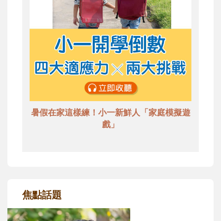
暑假在家這樣練！小一新鮮人「家庭模擬遊
戲」
焦點話題