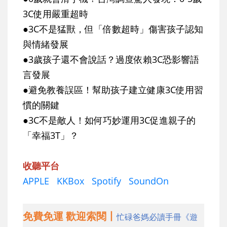
3C使用嚴重超時
●3C不是猛獸，但「倍數超時」傷害孩子認知
與情緒發展
●3歲孩子還不會說話？過度依賴3C恐影響語
言發展
●避免教養誤區！幫助孩子建立健康3C使用習
慣的關鍵
●3C不是敵人！如何巧妙運用3C促進親子的
「幸福3T」？
收聽平台
APPLE
KKBox
Spotify
SoundOn
免費免運 歡迎索閱丨
忙碌爸媽必讀手冊《遊