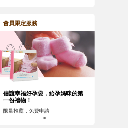
會員限定服務
信誼幸福好孕袋，給孕媽咪的第
一份禮物！
限量推薦，免費申請