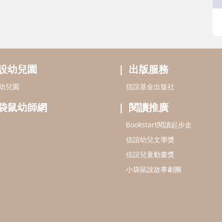
設幼兒園
出版服務
幼兒園
信誼基金出版社
袋鼠幼師網
閱讀推廣
Bookstart閱讀起步走
信誼幼兒文學獎
信誼兒童動畫獎
小袋鼠說故事劇團