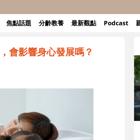
焦點話題
分齡教養
最新觀點
Podcast
，會影響身心發展嗎？
升小一開學前預備備