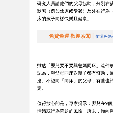
研究人員請他們的父母協助，分別在孩
狀態（例如焦慮或憂鬱）及外在行為
床的孩子同樣快樂且健康。
免費免運 歡迎索閱丨
忙碌爸媽
雖然「嬰兒要不要與爸媽同床」這件
認為，與父母同床對親子都有幫助，
邊。不認同「同床」的父母，有些也
定。
值得放心的是，專家揭示：嬰兒在9
情緒或行為問題的風險。所以，傾向