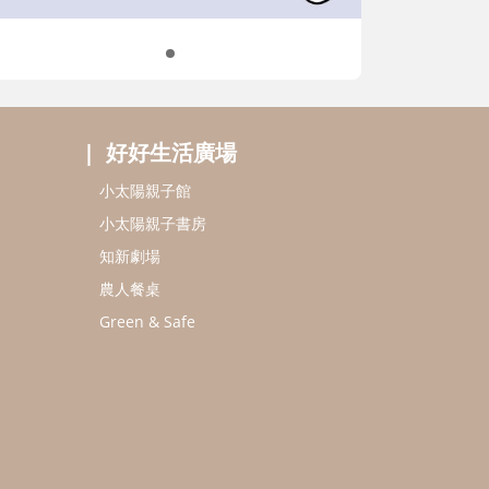
好好生活廣場
小太陽親子館
小太陽親子書房
知新劇場
農人餐桌
Green & Safe