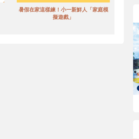
暑假在家這樣練！小一新鮮人「家庭模
擬遊戲」