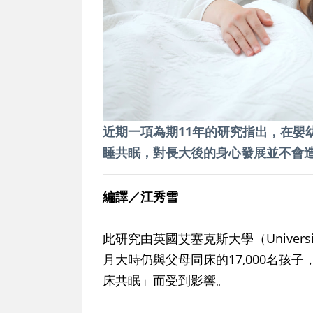
近期一項為期11年的研究指出，在嬰
睡共眠，對長大後的身心發展並不會
編譯／江秀雪
此研究由英國艾塞克斯大學（Universi
月大時仍與父母同床的17,000名孩
床共眠」而受到影響。