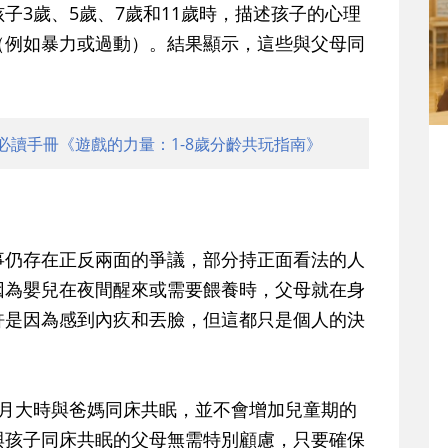
子3歲、5歲、7歲和11歲時，描述孩子的心理
（例如暴力或過動）。結果顯示，這些與父母同
必讀手冊《遊戲的力量：1-8歲分齡共玩指南》
事仍存在正反兩面的爭議，部分持正面看法的人
因為嬰兒在夜間醒來或需要餵養時，父母就在身
許是因為感到內疚和丟臉，但這都只是個人的決
個月大時與爸媽同床共眠，並不會增加兒童期的
與孩子同床共眠的父母無需特別顧慮，只要確保