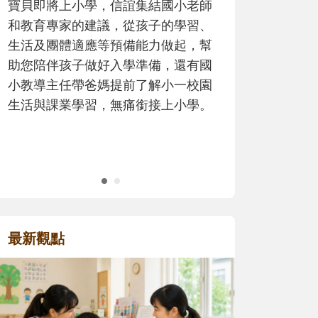
歷程。
最新觀點