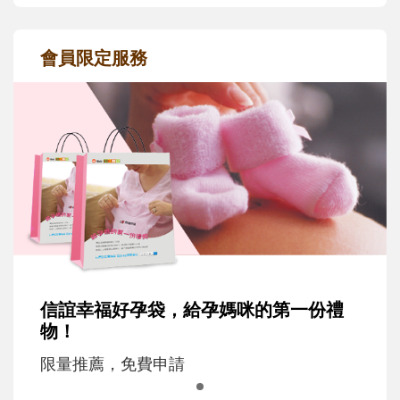
會員限定服務
信誼幸福好孕袋，給孕媽咪的第一份禮
物！
限量推薦，免費申請