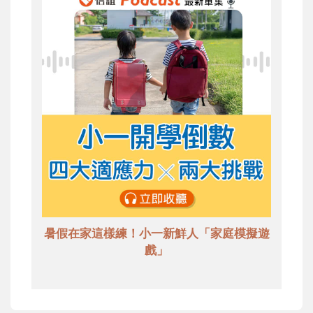
暑假在家這樣練！小一新鮮人「家庭模擬遊
戲」