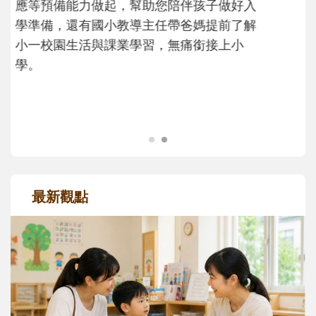
次「前所未有」的體驗中，跟著孩子一起長
大。從給予安全感的肢體遊戲，到獨立自
主、角色認同及解決問題的能力養成。爸爸
正嘗試用不同的模樣，參與孩子每個重要的
成長歷程。
最新觀點