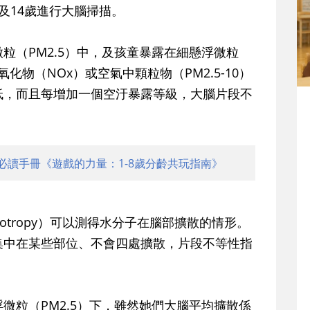
歲及14歲進行大腦掃描。
粒（PM2.5）中，及孩童暴露在細懸浮微粒
氧化物（NOx）或空氣中顆粒物（PM2.5-10）
低，而且每增加一個空汙暴露等級，大腦片段不
必讀手冊《遊戲的力量：1-8歲分齡共玩指南》
anisotropy）可以測得水分子在腦部擴散的情形。
集中在某些部位、不會四處擴散，片段不等性指
微粒（PM2.5）下，雖然她們大腦平均擴散係