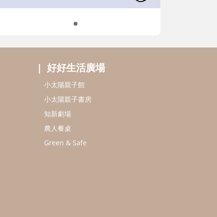
好好生活廣場
小太陽親子館
小太陽親子書房
知新劇場
農人餐桌
Green & Safe