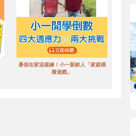
暑假在家這樣練！小一新鮮人「家庭模
擬遊戲」