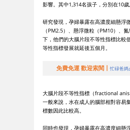
影響。其中1,314名孩子，分別在10
研究發現，孕婦暴露在高濃度細懸浮微
（PM2.5）、懸浮微粒（PM10）、氮
下，他們的大腦片段不等性指標比較
等性指標發展就延後五個月。
免費免運 歡迎索閱丨
忙碌爸媽
大腦片段不等性指標（fractional 
一般來說，水在成人的腦部相對容易
標數因此比較高。
同時也發現，孕婦暴露在高濃度細懸浮