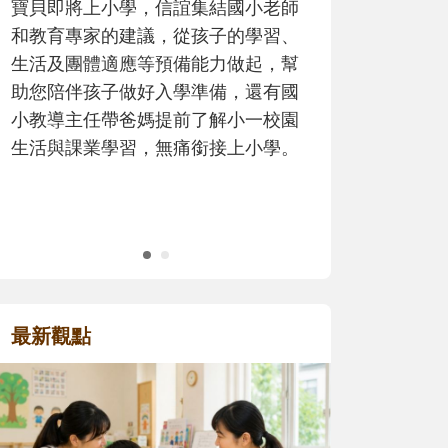
歷程。
最新觀點