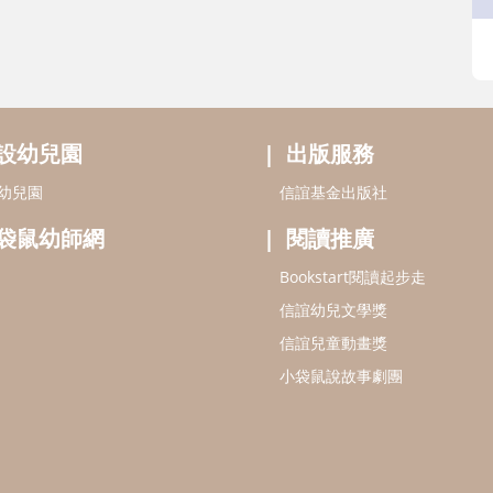
設幼兒園
出版服務
幼兒園
信誼基金出版社
袋鼠幼師網
閱讀推廣
Bookstart閱讀起步走
信誼幼兒文學獎
信誼兒童動畫獎
小袋鼠說故事劇團