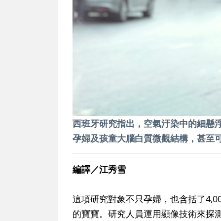
西班牙研究指出，空氣汙染中的細懸浮微
孕婦及孩童大腦白質微觀結構，甚至
編譯／江秀雪
這項研究對象不只孕婦，也含括了4,
的寶寶。研究人員運用顯像技術來探測