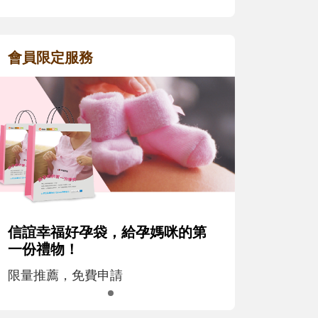
會員限定服務
信誼幸福好孕袋，給孕媽咪的第
一份禮物！
限量推薦，免費申請