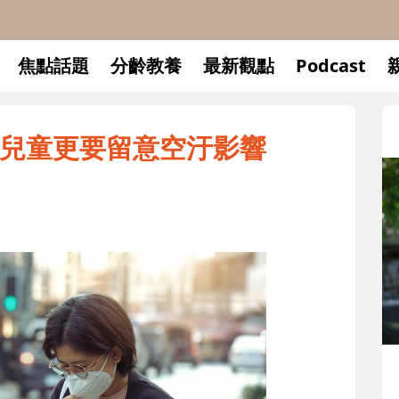
焦點話題
分齡教養
最新觀點
Podcast
、兒童更要留意空汙影響
升小一開學前預備備