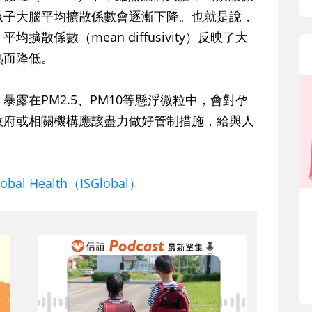
孩子大腦平均擴散係數會逐漸下降。也就是說，
散係數（mean diffusivity）反映了大
熟而降低。
露在PM2.5、PM10等懸浮微粒中，會對孕
政府或相關機構應該盡力做好管制措施，給與人
 Global Health（ISGlobal）