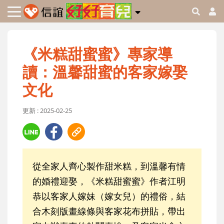
《米糕甜蜜蜜》專家導
讀：溫馨甜蜜的客家嫁娶
文化
更新 : 2025-02-25
從全家人齊心製作甜米糕，到溫馨有情
的婚禮迎娶，《米糕甜蜜蜜》作者江明
恭以客家人嫁妹（嫁女兒）的禮俗，結
合木刻版畫線條與客家花布拼貼，帶出