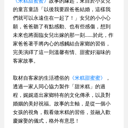
《米糕甜蜜蜜》
故事的緣起，來自於小女兒
的童言童語「以後我要跟爸爸結婚，這樣我
們就可以永遠住在一起了！」女兒的小小心
願，爸爸聽了有點感動、也有些感傷，想到
未來也將面臨女兒出嫁的那一刻……於此，作
家爸爸著手將內心的感觸結合家鄉的習俗，
完美演繹了這一則溫馨有情、甜蜜好滋味的
客家故事。
取材自客家的生活禮俗的
《米糕甜蜜蜜》
，
透過一家人同心協力製作「甜米糕」的過
程，娓娓道出家鄉特有的文化傳承，以及對
婚姻的美好祝福。故事的主軸，是從一個小
女孩的視角，觀看做米糕的習俗，並融入歡
慶嫁娶的儀式，格外有意思！