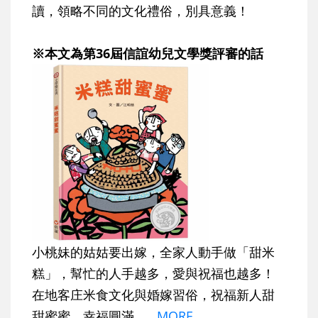
讀，領略不同的文化禮俗，別具意義！
※本文為第36屆信誼幼兒文學獎評審的話
小桃妹的姑姑要出嫁，全家人動手做「甜米
糕」，幫忙的人手越多，愛與祝福也越多！
在地客庄米食文化與婚嫁習俗，祝福新人甜
甜蜜蜜、幸福圓滿。…
MORE