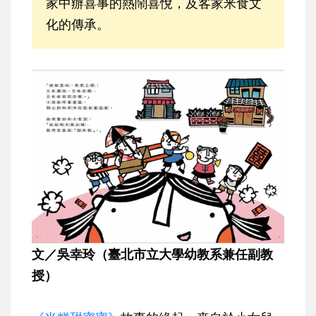
家中辦喜事的熱鬧喜悅，及客家米食文
化的傳承。
文／吳幸玲（臺北市立大學幼教系兼任副教
授）