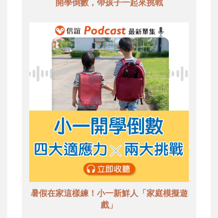
開學倒數，帶孩子一起來挑戰
暑假在家這樣練！小一新鮮人「家庭模擬遊
戲」