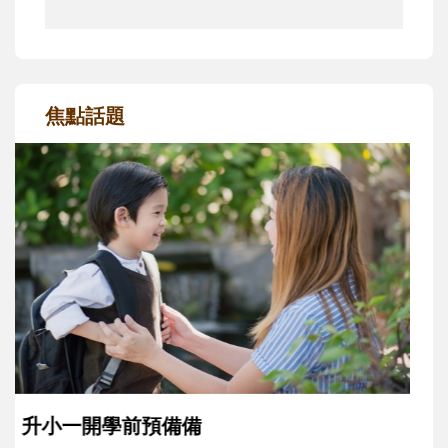
焦點話題
和孩子一起長大的那個男人│讀懂父親的