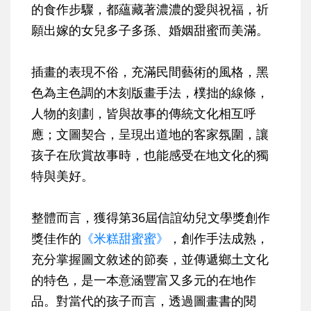
的食作步驟，都蘊藏著濃濃的愛與祝福，祈
願出嫁的女兒多子多孫、婚姻甜蜜而美滿。
插畫的表現不俗，充滿民間藝術的風格，黑
色為主色調的木刻版畫手法，樸拙的線條，
人物的刻劃，皆與故事的傳統文化相互呼
應；文圖契合，呈現出道地的客家氛圍，讓
孩子在欣賞故事時，也能感受在地文化的獨
特與美好。
整體而言，獲得第36屆信誼幼兒文學獎創作
獎佳作的
《米糕甜蜜蜜》
，創作手法成熟，
充分掌握圖文敘述的節奏，並傳遞鄉土文化
的特色，是一本意涵豐富又多元的在地作
品。對當代的孩子而言，透過圖畫書的閱