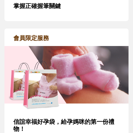
掌握正確握筆關鍵
會員限定服務
信誼幸福好孕袋，給孕媽咪的第一份禮
物！