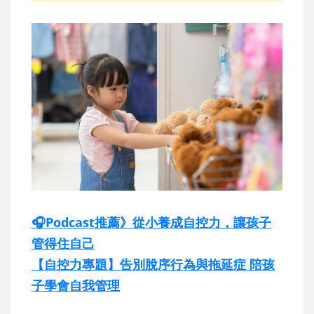
🎧Podcast推薦》從小養成自控力，讓孩子
管得住自己
【自控力專題】告別脫序行為與拖延症 陪孩
子學會自我管理