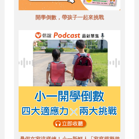
開學倒數，帶孩子一起來挑戰
暑假在家這樣練！小一新鮮人「家庭模擬遊