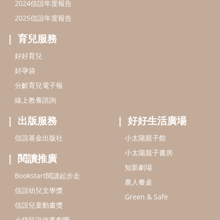
信誼基金會
附設幼兒園
信誼兒童發展國際研討會
實驗幼兒園
2022信誼年度報告
小袋鼠幼師網
2023信誼年度報告
2024信誼年度報告
2025信誼年度報告
育兒服務
好好育兒
好孕袋
分齡育兒電子報
線上教養諮詢
出版服務
好好生活廣場