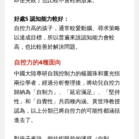
好處5 認知能力較好：
自控力高的孩子，通常較愛動腦、尋求策略
以達成目標，所以普遍來說認知能力會較
高，也比較善於解決問題。
自控力的4種面向
中國大陸專研自我控制力的楊麗珠和董光恒
兩位學者，經過分析整理後，將幼兒自控力
歸納為「自制力」、「延宕滿足」、「堅持
性」和「自覺性」共四種內涵。黃世琤教授
認為，以上分類已將自控力的可能性都涵括
進去了。
對孩子來說，能抗拒眼前的誘惑（自制