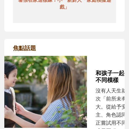
戲」
焦點話題
和孩子一起長大的那個男人│讀懂父親的
不同模樣
沒有人天生就擅長當爸爸！男人總是在一次
次「前所未有」的體驗中，跟著孩子一起長
大。從給予安全感的肢體遊戲，到獨立自
主、角色認同及解決問題的能力養成。爸爸
正嘗試用不同的模樣，參與孩子每個重要的