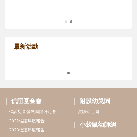
信誼幸福好孕袋，給孕媽咪的第一份禮
物！
限量推薦，免費申請
親子共讀推薦
最新活動