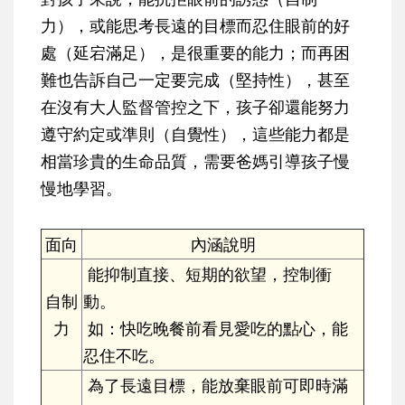
力），或能思考長遠的目標而忍住眼前的好
處（延宕滿足），是很重要的能力；而再困
難也告訴自己一定要完成（堅持性），甚至
在沒有大人監督管控之下，孩子卻還能努力
遵守約定或準則（自覺性），這些能力都是
相當珍貴的生命品質，需要爸媽引導孩子慢
慢地學習。
面向
內涵說明
能抑制直接、短期的欲望，控制衝
自制
動。
力
如：快吃晚餐前看見愛吃的點心，能
忍住不吃。
為了長遠目標，能放棄眼前可即時滿