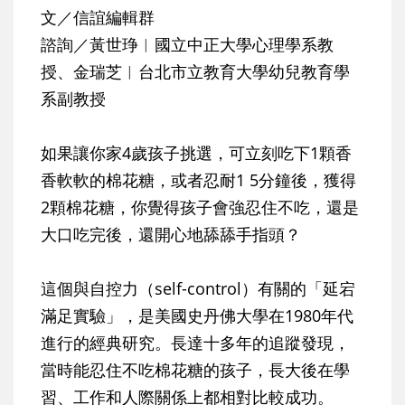
文／信誼編輯群
諮詢／黃世琤︱國立中正大學心理學系教
授、金瑞芝︱台北市立教育大學幼兒教育學
系副教授
如果讓你家4歲孩子挑選，可立刻吃下1顆香
香軟軟的棉花糖，或者忍耐1 5分鐘後，獲得
2顆棉花糖，你覺得孩子會強忍住不吃，還是
大口吃完後，還開心地舔舔手指頭？
這個與自控力（self-control）有關的「延宕
滿足實驗」，是美國史丹佛大學在1980年代
進行的經典研究。長達十多年的追蹤發現，
當時能忍住不吃棉花糖的孩子，長大後在學
習、工作和人際關係上都相對比較成功。