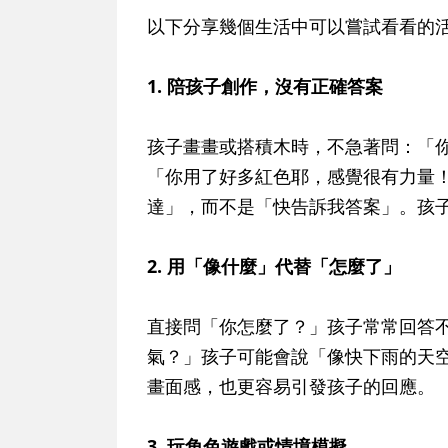
以下分享幾個生活中可以嘗試看看的
1. 陪孩子創作，沒有正確答案
孩子畫畫或搭積木時，不急著問：「
「你用了好多紅色耶，感覺很有力量
達」，而不是「快告訴我答案」。孩
2. 用「像什麼」代替「怎麼了」
直接問「你怎麼了？」孩子常常回答
氣？」孩子可能會說「像快下雨的天
畫面感，也更容易引發孩子的回應。
3. 玩角色遊戲或情境模擬