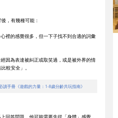
背後，有幾種可能：
子心裡的感覺很多，但一下子找不到合適的詞彙
曾經因為表達被糾正或取笑過，或是被外界的情
點比較安全」。
必讀手冊《遊戲的力量：1-8歲分齡共玩指南》
馬上回答問題，他可能需要先從「身體」感覺，