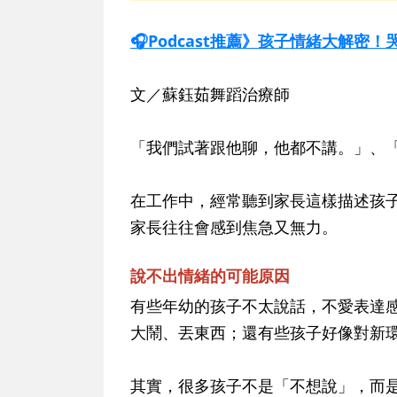
🎧Podcast推薦》孩子情緒大解
文／蘇鈺茹舞蹈治療師
「我們試著跟他聊，他都不講。」、
在工作中，經常聽到家長這樣描述孩
家長往往會感到焦急又無力。
說不出情緒的可能原因
有些年幼的孩子不太說話，不愛表達
大鬧、丟東西；還有些孩子好像對新
其實，很多孩子不是「不想說」，而