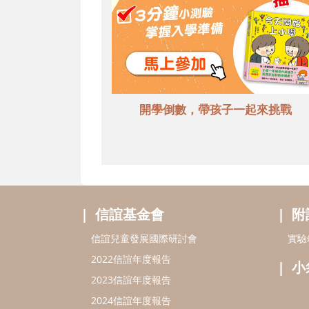
開學倒數，帶孩子一起來挑戰
信誼基金會
附
信誼兒童發展國際研討會
實驗
2022信誼年度報告
小
2023信誼年度報告
2024信誼年度報告