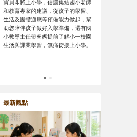
歷程。
最新觀點