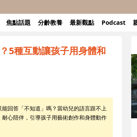
焦點話題
分齡教養
最新觀點
Podcast
？5種互動讓孩子用身體和
只能回答「不知道」嗎？當幼兒的語言跟不上
、耐心陪伴，引導孩子用藝術創作和身體動作