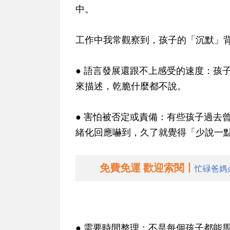
中。
工作中我常觀察到，孩子的「沉默」
● 語言發展還跟不上感受的速度：孩
來描述，乾脆什麼都不說。
● 害怕被否定或責備：有些孩子過去
緒化回應嚇到，久了就覺得「少說一
免費免運 歡迎索閱丨
忙碌爸媽
● 需要時間整理：不是每個孩子都能