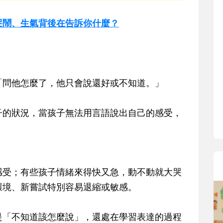
密！哭鬧、生氣背後在告訴你什麼？
「問他怎麼了，他只會說還好或不知道。」
子的狀況，當孩子無法用言語說出自己的感受，
感受；有些孩子情緒來得快又急，動不動就大哭
環境、新嘗試特別容易退縮或敏感。
是「不知道該怎麼說」，還處在學習表達的過程