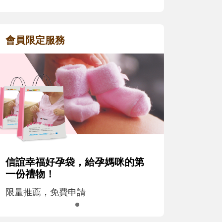
會員限定服務
信誼幸福好孕袋，給孕媽咪的第
一份禮物！
限量推薦，免費申請