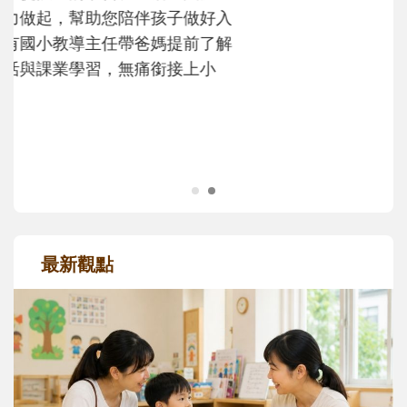
次「前所未有」的體驗中，跟著孩子一起長
大。從給予安全感的肢體遊戲，到獨立自
主、角色認同及解決問題的能力養成。爸爸
正嘗試用不同的模樣，參與孩子每個重要的
成長歷程。
最新觀點