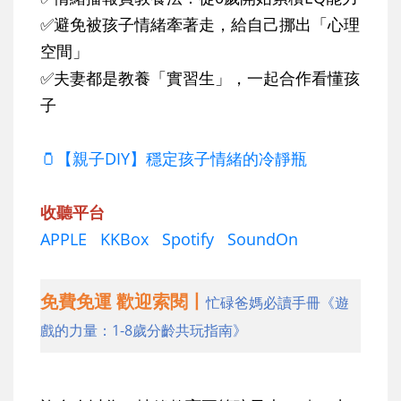
✅避免被孩子情緒牽著走，給自己挪出「心理
空間」
✅夫妻都是教養「實習生」，一起合作看懂孩
子
🫙【親子DIY】穩定孩子情緒的冷靜瓶
收聽平台
APPLE
KKBox
Spotify
SoundOn
免費免運 歡迎索閱丨
忙碌爸媽必讀手冊《遊
戲的力量：1-8歲分齡共玩指南》