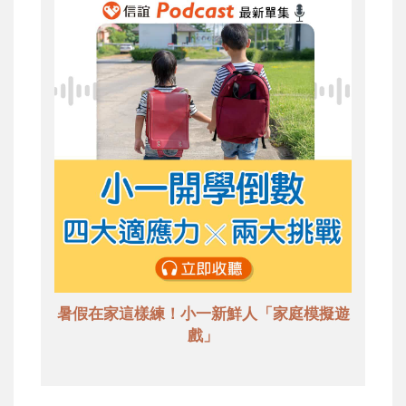
暑假在家這樣練！小一新鮮人「家庭模擬遊
戲」