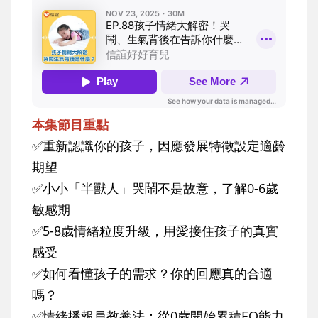
本集節目重點
✅重新認識你的孩子，因應發展特徵設定適齡
期望
✅小小「半獸人」哭鬧不是故意，了解0-6歲
敏感期
✅5-8歲情緒粒度升級，用愛接住孩子的真實
感受
✅如何看懂孩子的需求？你的回應真的合適
嗎？
✅情緒播報員教養法：從0歲開始累積EQ能力