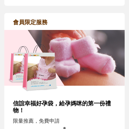
會員限定服務
信誼幸福好孕袋，給孕媽咪的第一份禮
物！
限量推薦，免費申請