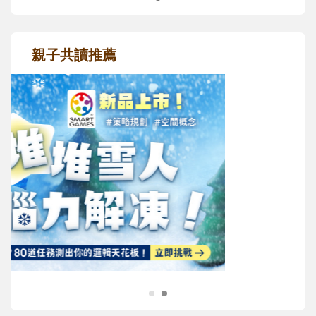
親子共讀推薦
最新活動