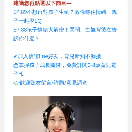
建議您再點選以下節目—
EP.89不想再對孩子生氣？教你穩住情緒，親
子一起學EQ
EP.88孩子情緒大解密！哭鬧、生氣背後在告
訴你什麼？
✔加入信誼line好友，育兒新知不漏接
📩掌握孩子成長關鍵，免費訂閱0-8歲育兒電
子報
👉歡迎聽友留言/許願/意見調查