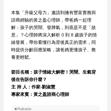
本集「升級父母力」邀請到擁有豐富實務與
諮商經驗的黃之盈心理師，帶爸媽一起理
解：孩子的哭鬧、發脾氣，到底是不是「故
意」？心理師將深入解析 0 到 8 歲孩子的情
緒發展，帶你看懂行為背後真正的需求，同
時提供分齡回應策略，讓爸媽更懂孩子、教
養更輕鬆。
節目名稱：孩子情緒大解密！哭鬧、生氣背
後在告訴你什麼？
主 持 人：作家-劉淑慧
專家來賓：黃之盈諮商心理師