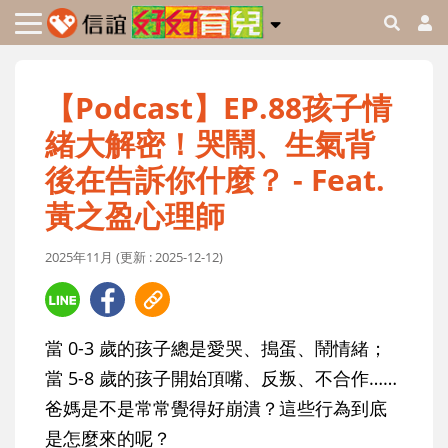
【Podcast】EP.88孩子情
緒大解密！哭鬧、生氣背
後在告訴你什麼？ - Feat.
黃之盈心理師
2025年11月 (更新 : 2025-12-12)
當 0-3 歲的孩子總是愛哭、搗蛋、鬧情緒；
當 5-8 歲的孩子開始頂嘴、反叛、不合作……
爸媽是不是常常覺得好崩潰？這些行為到底
是怎麼來的呢？