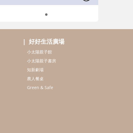
好好生活廣場
小太陽親子館
小太陽親子書房
知新劇場
農人餐桌
Green & Safe