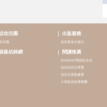
設幼兒園
出版服務
幼兒園
信誼基金出版社
袋鼠幼師網
閱讀推廣
Bookstart閱讀起步走
信誼幼兒文學獎
信誼兒童動畫獎
小袋鼠說故事劇團