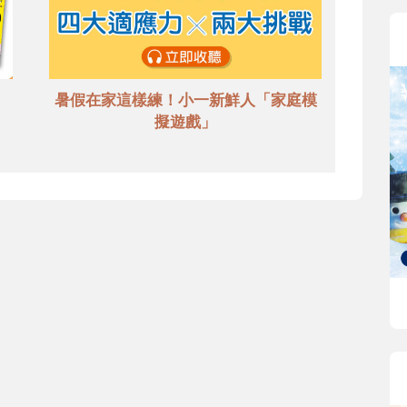
暑假在家這樣練！小一新鮮人「家庭模
擬遊戲」