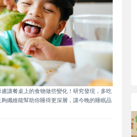
寶貝即將上小學，信誼集結國小老師
和教育專家的建議，從孩子的學習、
生活及團體適應等預備能力做起，幫
助您陪伴孩子做好入學準備，還有國
小教導主任帶爸媽提前了解小一校園
生活與課業學習，無痛銜接上小學。
考慮讓餐桌上的食物做些變化！研究發現，多吃
足夠纖維能幫助你睡得更深層，讓今晚的睡眠品