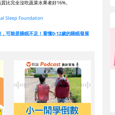
質比完全沒吃蔬菜水果者好16%。
nal Sleep Foundation
注差，可能是睡眠不足！看懂0-12歲的睡眠發展