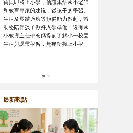
歷程。
最新觀點