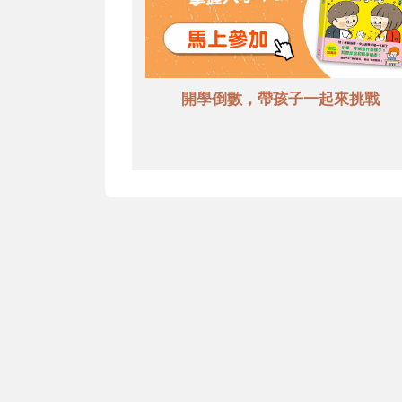
開學倒數，帶孩子一起來挑戰