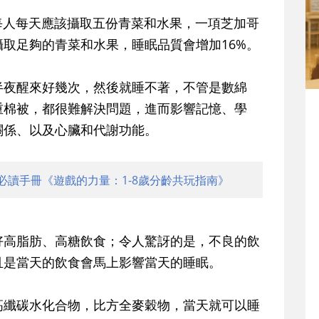
每人每天應該攝取五份青菜和水果，一項芝加哥
取足夠的青菜和水果，睡眠品質會增加16%。
半夜醒來好幾次，然後就睡不著，不管是數綿
重棉被，都很難解決問題，進而影響記憶、學
關係、以及心臟和代謝功能。
必讀手冊《遊戲的力量：1-8歲分齡共玩指南》
好高脂肪、高糖飲食；令人驚訝的是，不良的飲
且是當天的飲食會馬上影響當天的睡眠。
高纖碳水化合物，比方全麥穀物，當天就可以睡