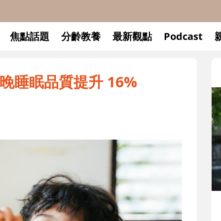
焦點話題
分齡教養
最新觀點
Podcast
晚睡眠品質提升 16%
升小一開學前預備備