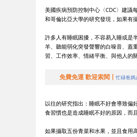
美國疾病預防控制中心〈CDC〉建議
和哥倫比亞大學的研究發現，如果有攝
許多人有睡眠困擾，不容易入睡或是
羊、聽能弱化突發聲響的白噪音、蓋
習、工作效率、情緒平衡、與他人的
免費免運 歡迎索閱丨
忙碌爸媽
以往的研究指出：睡眠不好會導致偏
食習慣也是造成睡眠不好的原因，而
如果攝取五份青菜和水果，並且食用