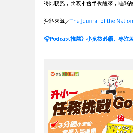
得比較熟，比較不會半夜醒來，睡眠品
資料來源／
The Journal of the Natio
🎧Podcast推薦》小孩歡必霸、專