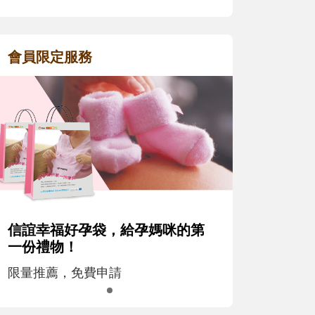
會員限定服務
信誼幸福好孕袋，給孕媽咪的第
一份禮物！
限量推薦，免費申請