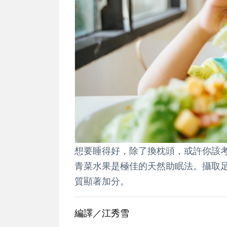
想要睡得好，除了換枕頭，或許你該
青菜水果是極佳的天然助眠法。攝取
質顯著加分。
編譯／江秀雪