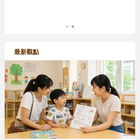
成長歷程。
最新觀點