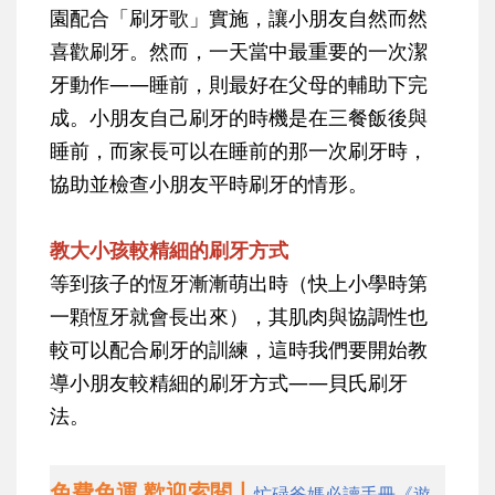
園配合「刷牙歌」實施，讓小朋友自然而然
喜歡刷牙。然而，一天當中最重要的一次潔
牙動作——睡前，則最好在父母的輔助下完
成。小朋友自己刷牙的時機是在三餐飯後與
睡前，而家長可以在睡前的那一次刷牙時，
協助並檢查小朋友平時刷牙的情形。
教大小孩較精細的刷牙方式
等到孩子的恆牙漸漸萌出時（快上小學時第
一顆恆牙就會長出來），其肌肉與協調性也
較可以配合刷牙的訓練，這時我們要開始教
導小朋友較精細的刷牙方式——貝氏刷牙
法。
免費免運 歡迎索閱丨
忙碌爸媽必讀手冊《遊