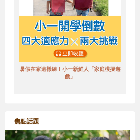
暑假在家這樣練！小一新鮮人「家庭模擬遊
戲」
焦點話題