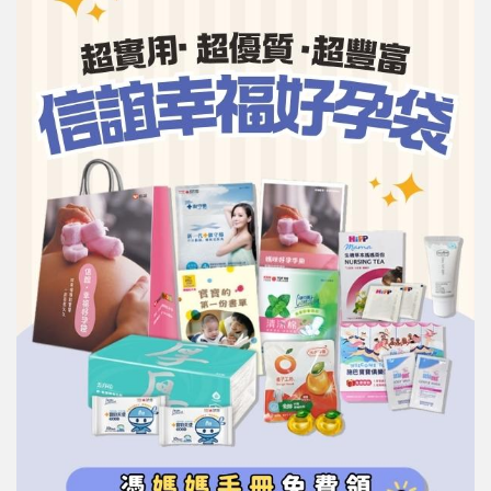
信誼基金會
附設幼兒園
信誼兒童發展國際研討會
實驗幼兒園
2022信誼年度報告