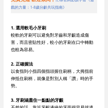
戲的力量：1-8歲分齡共玩指南》
1. 選用軟毛小牙刷
較軟的牙刷可以避免對牙齒和牙齦造成傷
害，而且密貼性好，較小的牙刷在口中轉動
也較為容易。
2. 正確握法
以食指到小指四個指頭握住刷柄，大拇指前
伸抵住刷柄，就像是對別人稱「讚」時的手
勢。
3. 牙刷涵蓋住一點點的牙齦
不然的話，靠近牙齦邊緣的牙面很容易就遺