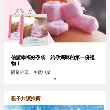
信誼幸福好孕袋，給孕媽咪的第一份禮
物！
限量推薦，免費申請
親子共讀推薦