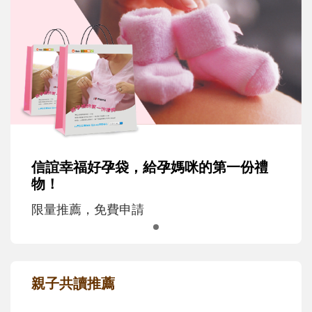
信誼幸福好孕袋，給孕媽咪的第一份禮
物！
限量推薦，免費申請
親子共讀推薦