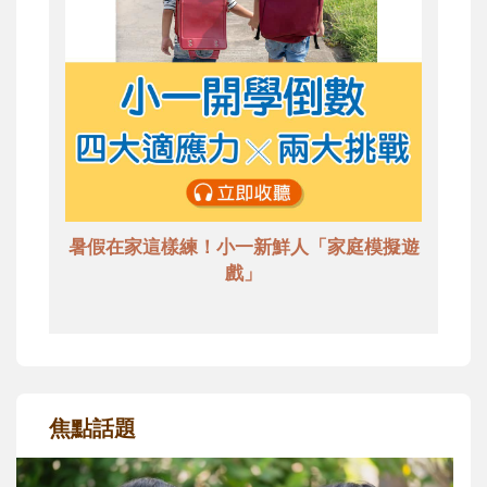
暑假在家這樣練！小一新鮮人「家庭模擬遊
戲」
焦點話題