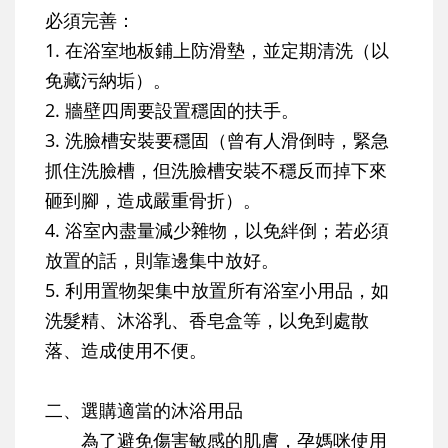
必須完善：
1.
在浴室地板鋪上防滑墊，並定期清洗（以
免藏污納垢）。
2.
牆壁四周要設置穩固的扶手。
3.
洗臉槽安裝要穩固（曾有人滑倒時，緊急
抓住洗臉槽，但洗臉槽安裝不穩反而掉下來
砸到腳，造成嚴重骨折）。
4.
浴室內盡量減少雜物，以免絆倒；若必須
放置的話，則靠邊集中放好。
5.
利用置物架集中放置所有浴室小用品，如
洗髮精、沐浴乳、香皂盒等，以免到處散
落、造成使用不便。
二、選購適當的沐浴用品
為了避免傷害敏感的肌膚，孕媽咪使用