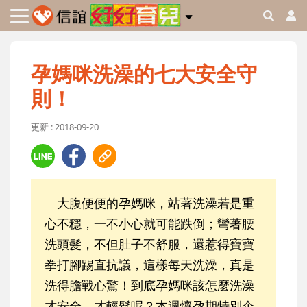
孕媽咪洗澡的七大安全守
則！
更新 : 2018-09-20
大腹便便的孕媽咪，站著洗澡若是重
心不穩，一不小心就可能跌倒；彎著腰
洗頭髮，不但肚子不舒服，還惹得寶寶
拳打腳踢直抗議，這樣每天洗澡，真是
洗得膽戰心驚！到底孕媽咪該怎麼洗澡
才安全、才輕鬆呢？本週懷孕期特別企