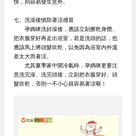
快，則容易發生意外。
七、洗澡後慎防著涼感冒
孕媽咪洗好澡後，應該立刻擦乾身體、
把衣服穿好再走出浴室，若是洗頭的話，也
應該馬上將頭髮吹乾，以免因為浴室內外溫
差太大而著涼。
尤其夏季家中開冷氣時，孕媽咪更要注
意洗完澡、洗完頭後，立刻把衣服穿好、頭
髮吹乾，否則一不小心就容易著涼喔！