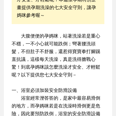
畫提供孕期洗澡的七大安全守則，讓孕
媽咪參考喔～
大腹便便的孕媽咪，站著洗澡若是重心
不穩，一不小心就可能跌倒；彎著腰洗頭
髮，不但肚子不舒服，還惹得寶寶拳打腳踢
直抗議，這樣每天洗澡，真是洗得膽戰心
驚！到底孕媽咪該怎麼洗澡才安全、才輕鬆
呢？以下提供您七大安全守則－
一、浴室必須加裝安全防滑設備
浴室經常溼答答的，是家中最容易滑倒
的地方，而孕媽咪若是在洗澡時滑倒更是危
險，因此要預防跌倒，浴室的安全防滑設備