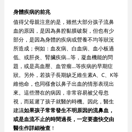
身體疾病的前兆
值得父母親注意的是，雖然大部分孩子流鼻
血的原因，是因為鼻腔黏膜破裂，但也有
少
部分，是因為身體的疾病或營養不均等狀況
所造成
；例如：血友病、白血病、血小板過
低、或肝炎、腎臟疾病…等，凝血機能的問
題，或是高血壓、血管瘤…等疾病的早期症
狀。另外，若孩子
長期缺乏維生素A、C、K等
維他命
，也同樣會以鼻子出血的情形表現出
來。這些潛在的病因，非常容易被父母忽
視，而延遲了孩子就醫的時機。因此，醫生
建議
如果孩子常常發生不明原因的流鼻血，
或是血流不止的時間過長，一定要盡快交由
醫生作詳細檢查
！