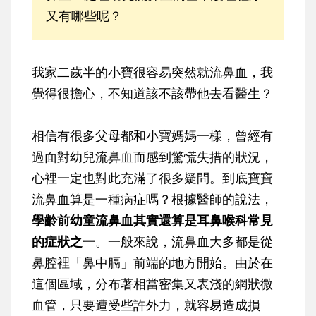
又有哪些呢？
我家二歲半的小寶很容易突然就流鼻血，我
覺得很擔心，不知道該不該帶他去看醫生？
相信有很多父母都和小寶媽媽一樣，曾經有
過面對幼兒流鼻血而感到驚慌失措的狀況，
心裡一定也對此充滿了很多疑問。到底寶寶
流鼻血算是一種病症嗎？根據醫師的說法，
學齡前幼童流鼻血其實還算是耳鼻喉科常見
的症狀之一
。一般來說，
流鼻血大多都是從
鼻腔裡「鼻中膈」前端的地方開始
。由於在
這個區域，
分布著相當密集又表淺的網狀微
血管
，只要遭受些許外力，就容易造成損