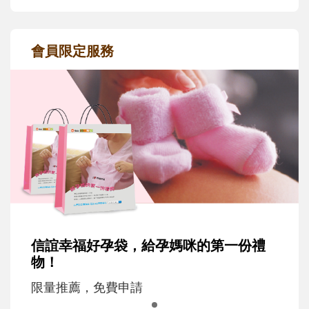
會員限定服務
信誼幸福好孕袋，給孕媽咪的第一份禮
物！
限量推薦，免費申請