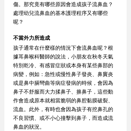
傷。那究竟有哪些原因會造成孩子流鼻血？
處理幼兒流鼻血的基本護理程序又有哪些
呢？
不當外力所造成
孩子通常在什麼樣的情況下會流鼻血呢？根
據耳鼻喉科醫師的說法，
小朋友在秋冬天氣
特別乾冷、有感冒症狀或本身有某些鼻部的
病變
，例如：急性或慢性鼻子發炎、鼻竇炎
或是鼻中膈彎曲等病症發病的時候，會因為
鼻子不舒服而大力揉鼻子、擤鼻子，這些動
作會造成原本就相當脆弱的鼻腔黏膜破裂、
流血。此外，有時也會因為孩子有
挖鼻孔的
不良習慣、或不小心撞擊到鼻子
，而造成流
鼻血的狀況。