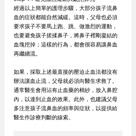
經過以上簡單的護理步驟，大部分孩子流鼻
血的症狀都能自然減緩。這時，父母也必須
要求孩子
不要馬上跑、跳、做激烈的運動，
也要避免孩子搓揉鼻子，將鼻子裡剛凝結的
血塊挖掉
；這樣的行為，都會很容易讓鼻血
再繼續流。
如果，採取上述最直接的壓迫止血法都沒有
辦法讓血止流，父母就必須向醫生求救了。
通常醫生會用沾有止血藥的棉紗，放入鼻腔
內，以達到止血的效果。此外，也建議父母
多注意孩子流鼻血的頻率與症狀，以提供給
醫生作診療判斷的線索。