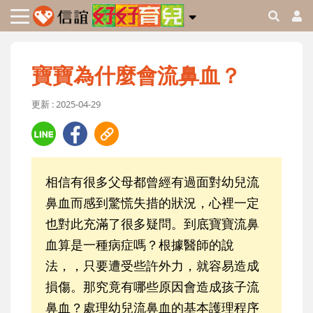
寶寶為什麼會流鼻血？
更新 : 2025-04-29
相信有很多父母都曾經有過面對幼兒流
鼻血而感到驚慌失措的狀況，心裡一定
也對此充滿了很多疑問。到底寶寶流鼻
血算是一種病症嗎？根據醫師的說
法，，只要遭受些許外力，就容易造成
損傷。那究竟有哪些原因會造成孩子流
鼻血？處理幼兒流鼻血的基本護理程序