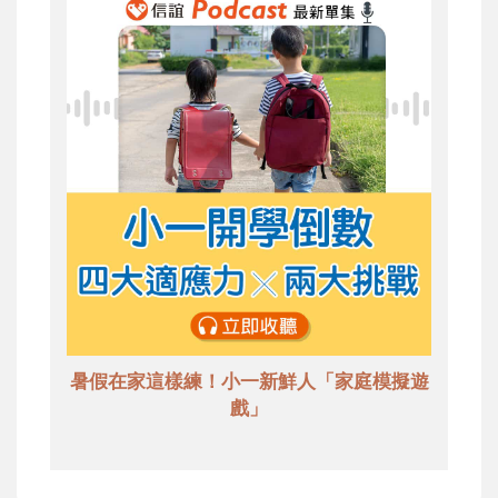
暑假在家這樣練！小一新鮮人「家庭模擬遊
戲」