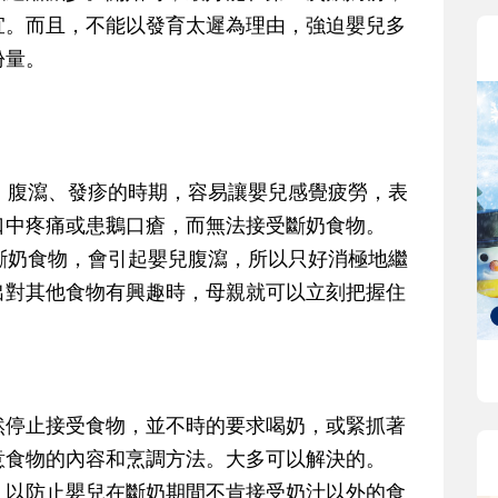
宜。而且，不能以發育太遲為理由，強迫嬰兒多
份量。
冒、腹瀉、發疹的時期，容易讓嬰兒感覺疲勞，表
口中疼痛或患鵝口瘡，而無法接受斷奶食物。
食斷奶食物，會引起嬰兒腹瀉，所以只好消極地繼
出對其他食物有興趣時，母親就可以立刻把握住
然停止接受食物，並不時的要求喝奶，或緊抓著
意食物的內容和烹調方法。大多可以解決的。
，以防止嬰兒在斷奶期間不肯接受奶汁以外的食