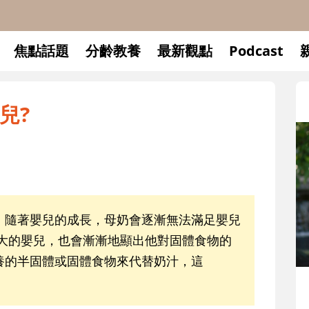
焦點話題
分齡教養
最新觀點
Podcast
兒?
，隨著嬰兒的成長，母奶會逐漸無法滿足嬰兒
月大的嬰兒，也會漸漸地顯出他對固體食物的
養的半固體或固體食物來代替奶汁，這
升小一開學前預備備