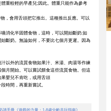
體重較輕的早產兒;因此。體重只能作為參考
食物，會用舌頭把它推出。這種推出反應。可以
嚥消化半固體食物，這時，可以開始斷奶:如
開始斷奶。無論如何，不要比七個月更遲。因為
奶汁以外的流質食物如果汁、米湯、肉湯等作練
四個月開始。可以嘗試餵食這些流質食物。但這
如果嬰兒不肯吃，或用舌頭
一段時間，再重新嘗試。
必讀手冊《遊戲的力量：1-8歲分齡共玩指南》