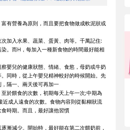
、富有營養為原則，而且要把食物做成軟泥狀或
次加入水果、蔬菜、蛋黃、肉等。千萬記住:
污染。而H，每加入一種新食物的時間最好能相
觀察嬰兒的健康狀態、情緒、食慾，母奶或牛奶
等。同時，從上午嬰兒精神較好的時候開始。先
利，隔一、兩天後可再加一
至於餵食的次數，初期每天上午一次;中期為
接近成人遠食的次數。食物內容則從黏糊狀流
軟食時期。而且，最好讓他習慣
。
以逐漸減少。開始時，最好能在第二次餵奶前，