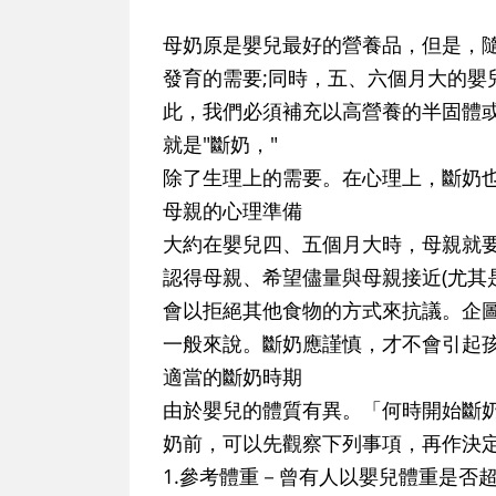
母奶原是嬰兒最好的營養品，但是，
發育的需要;同時，五、六個月大的嬰
此，我們必須補充以高營養的半固體
就是"斷奶，"
除了生理上的需要。在心理上，斷奶
母親的心理準備
大約在嬰兒四、五個月大時，母親就
認得母親、希望儘量與母親接近(尤其
會以拒絕其他食物的方式來抗議。企
一般來說。斷奶應謹慎，才不會引起
適當的斷奶時期
由於嬰兒的體質有異。「何時開始斷
奶前，可以先觀察下列事項，再作決定
1.參考體重－曾有人以嬰兒體重是否