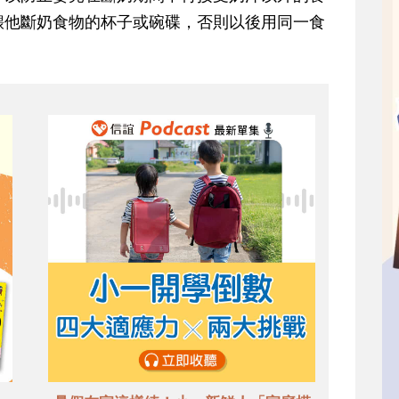
餵他斷奶食物的杯子或碗碟，否則以後用同一食
。