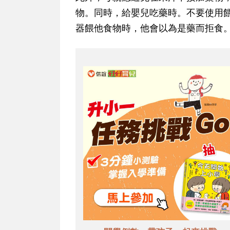
物。同時，給嬰兒吃藥時。不要使用
器餵他食物時，他會以為是藥而拒食