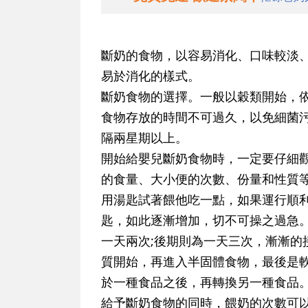
斷奶的食物，以容易消化、口味較淡
易於消化的樣式。
斷奶食物的選擇。一般以穀類開始，依
食物存放的時間不可過久，以免細菌
隔兩星期以上。
開始給嬰兒斷奶食物時，一定要仔細
的食量、大小便的次數、份量和性質
用湯匙試著餵他吃一點，如果運行順
匙，如此逐漸增加，切不可操之過急。
一天兩次;後期則為一天三次，漸漸的
質開始，再進入半固體食物，最後是
於一種食品之後，再轉換另一種食品
給予斷奶食物的同時，餵奶的次數可