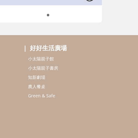
好好生活廣場
小太陽親子館
小太陽親子書房
知新劇場
農人餐桌
Green & Safe