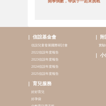
開學倒數，帶孩子一起來挑戰
信誼基金會
附
信誼兒童發展國際研討會
實驗
2022信誼年度報告
小
2023信誼年度報告
2024信誼年度報告
2025信誼年度報告
育兒服務
好好育兒
好孕袋
分齡育兒電子報