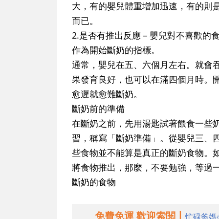
大，有的嬰兒體重增加迅速，有的則是
而已。
2.是否有推出反應－嬰兒對不喜歡的
作為開始斷奶的指標。
通常，嬰兒在五、六個月左右。就會吞
果發育良好，也可以在滿四個月時。
愈遲就愈難斷奶。
斷奶前的準備
在斷奶之前，先用湯匙試著餵食一些
習，稱寫「斷奶準備」。從嬰兒三、
些食物並不能算是真正的斷奶食物。
將食物推出，那麼，不要勉強，等過
斷奶的食物
免費免運 歡迎索閱丨
忙碌爸媽