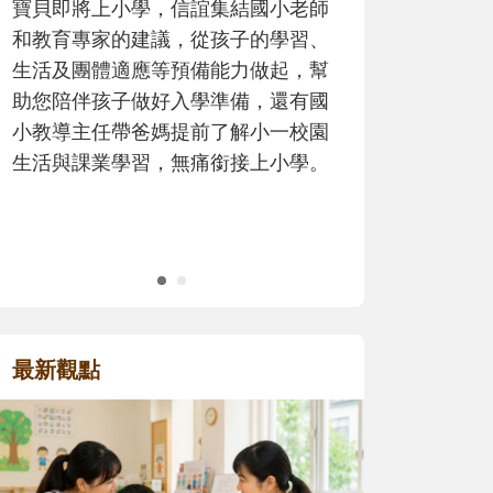
歷程。
最新觀點