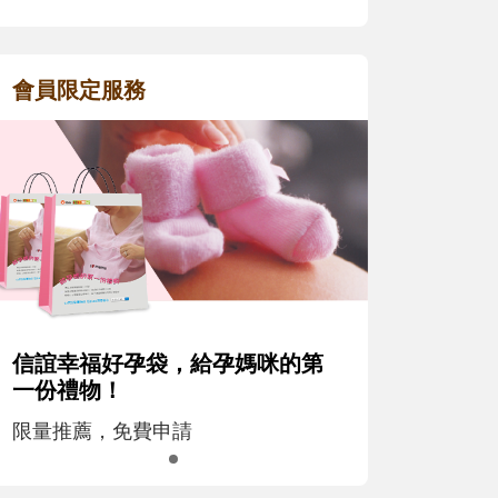
會員限定服務
信誼幸福好孕袋，給孕媽咪的第
一份禮物！
限量推薦，免費申請