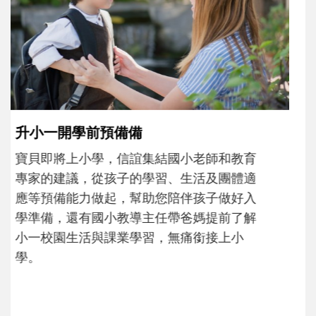
沒有人天生就擅長當爸爸！男人總是在一次
次「前所未有」的體驗中，跟著孩子一起長
大。從給予安全感的肢體遊戲，到獨立自
主、角色認同及解決問題的能力養成。爸爸
正嘗試用不同的模樣，參與孩子每個重要的
成長歷程。