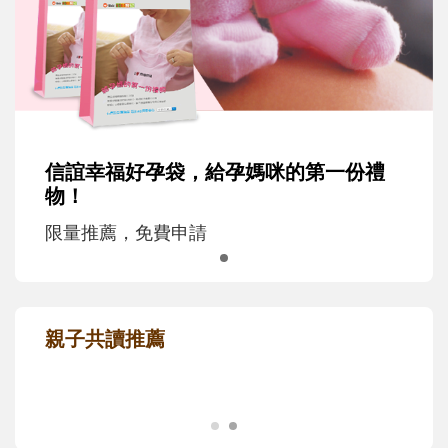
信誼幸福好孕袋，給孕媽咪的第一份禮
物！
限量推薦，免費申請
親子共讀推薦