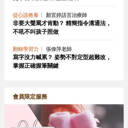
從心談教養
顏宜婷語言治療師
非要大聲罵才肯動？ 精簡指令溝通法，
不吼不叫孩子照做
翻轉學習力
張偉萍老師
寫字沒力喊累？ 姿勢不對定型超難改，
掌握正確握筆關鍵
會員限定服務