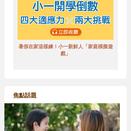
暑假在家這樣練！小一新鮮人「家庭模擬遊
戲」
焦點話題
和孩子一起長大的那個男人│讀懂父親的
不同模樣