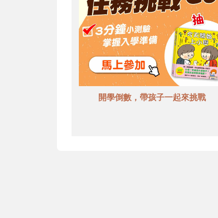
開學倒數，帶孩子一起來挑戰