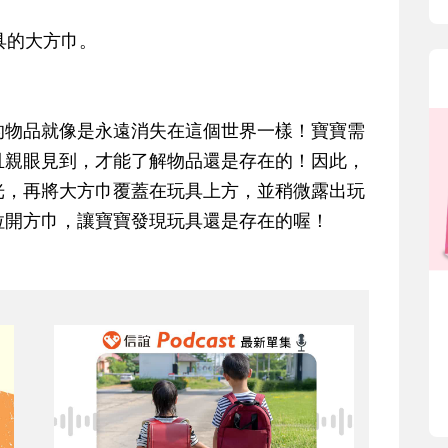
具的大方巾。
的物品就像是永遠消失在這個世界一樣！寶寶需
且親眼見到，才能了解物品還是存在的！因此，
光，再將大方巾覆蓋在玩具上方，並稍微露出玩
拉開方巾，讓寶寶發現玩具還是存在的喔！