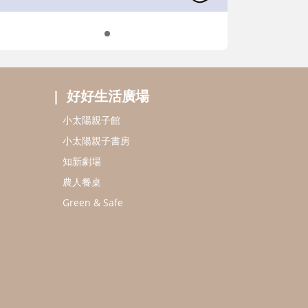
好好生活廣場
小太陽親子館
小太陽親子書房
知新劇場
農人餐桌
Green & Safe