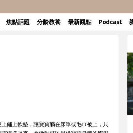
焦點話題
分齡教養
最新觀點
Podcast
升小一開學前預備備
板上鋪上軟墊，讓寶寶躺在床單或毛巾被上，只