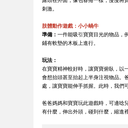
露頭在外面，像包春捲一樣，慢慢將
刺激。
肢體動作遊戲：小小蝸牛
準備：
一件能吸引寶寶目光的物品，例
鋪有軟墊的木板上進行。
玩法：
在寶寶精神較好時，讓寶寶俯臥，以
會想抬頭甚至抬起上半身注視物品。
處，讓寶寶能伸手抓握。此時，我們
爸爸媽媽和寶寶玩此遊戲時，可邊唸兒
有什麼，伸出外頭，碰到什麼，縮進