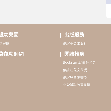
設幼兒園
出版服務
幼兒園
信誼基金出版社
袋鼠幼師網
閱讀推廣
Bookstart閱讀起步走
信誼幼兒文學獎
信誼兒童動畫獎
小袋鼠說故事劇團