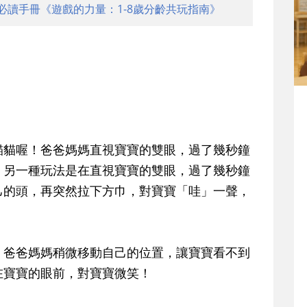
必讀手冊《遊戲的力量：1-8歲分齡共玩指南》
貓貓喔！爸爸媽媽直視寶寶的雙眼，過了幾秒鐘
；另一種玩法是在直視寶寶的雙眼，過了幾秒鐘
己的頭，再突然拉下方巾，對寶寶「哇」一聲，
，爸爸媽媽稍微移動自己的位置，讓寶寶看不到
在寶寶的眼前，對寶寶微笑！