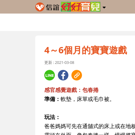
4～6個月的寶寶遊戲
更新 : 2021-03-08
感官感覺遊戲：包春捲
準備：
軟墊，床單或毛巾被。
玩法：
爸爸媽媽可先在通舖式的床上或在地