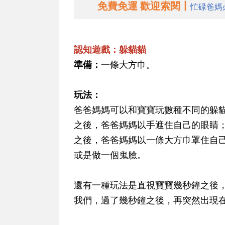
免費免運 歡迎索閱丨
忙碌爸媽
認知遊戲：躲貓貓
準備：
一條大方巾。
玩法：
爸爸媽媽可以和寶寶玩數種不同的躲
之後，爸爸媽媽以手遮住自己的眼睛
之後，爸爸媽媽以一條大方巾罩住自
或是做一個鬼臉。
還有一種玩法是直視寶寶幾秒鐘之後
我們，過了幾秒鐘之後，再突然出現