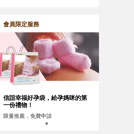
會員限定服務
信誼幸福好孕袋，給孕媽咪的第
一份禮物！
限量推薦，免費申請