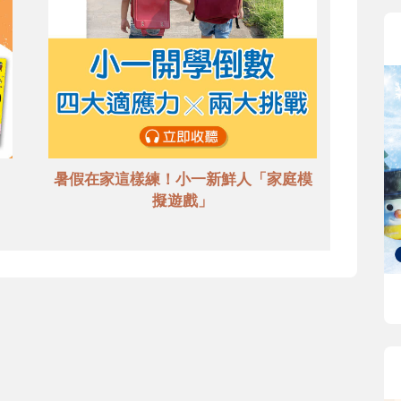
暑假在家這樣練！小一新鮮人「家庭模
擬遊戲」