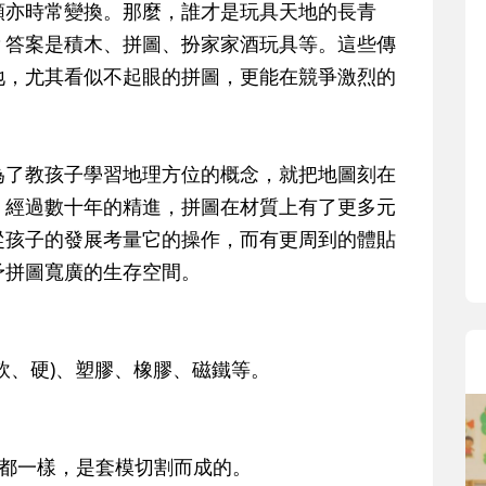
類亦時常變換。那麼，誰才是玩具天地的長青
？答案是積木、拼圖、扮家家酒玩具等。這些傳
地，尤其看似不起眼的拼圖，更能在競爭激烈的
為了教孩子學習地理方位的概念，就把地圖刻在
。經過數十年的精進，拼圖在材質上有了更多元
從孩子的發展考量它的操作，而有更周到的體貼
予拼圖寬廣的生存空間。
軟、硬)、塑膠、橡膠、磁鐵等。
式都一樣，是套模切割而成的。