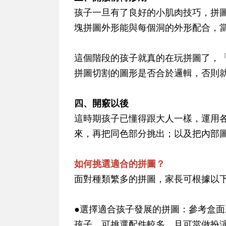
孩子一旦有了良好的小肌肉技巧，拼
塊拼圖外形能與每個洞的外形配合，
這個階段的孩子就真的在玩拼圖了，
拼圖切割的圖形是否合於邏輯，否則
四、開竅以後
這時期孩子已懂得跟大人一樣，運用
來，再把同色部分挑出；以及把內部
如何挑選適合的拼圖？
面對種類繁多的拼圖，家長可根據以
●選擇適合孩子發展的拼圖：參考盒
孩子，可挑選配件較多，且可當做扮