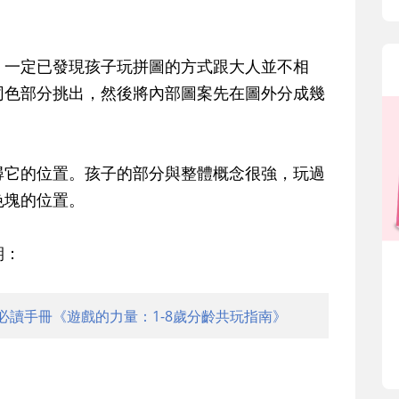
，一定已發現孩子玩拼圖的方式跟大人並不相
同色部分挑出，然後將內部圖案先在圖外分成幾
尋它的位置。孩子的部分與整體概念很強，玩過
色塊的位置。
期：
必讀手冊《遊戲的力量：1-8歲分齡共玩指南》