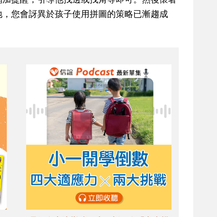
地，您會訝異於孩子使用拼圖的策略已漸趨成