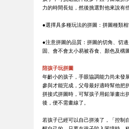
力的時間長短，然後挑選對他來說有
●選擇具多種玩法的拼圖：拼圖種類
●注意拼圖的品質：拼圖的切角、切
固、會不會太小易被吞食、顏色及構
陪孩子玩拼圖
年齡小的孩子，手眼協調能力尚未發
參與才能完成，父母最好適時幫他把
拼接式拼圖時，可幫孩子用鉛筆畫出
後，便不需畫線了。
若孩子已經可以自己拼湊了，「控制
醒自己的，只要在孩子陷入困境時，