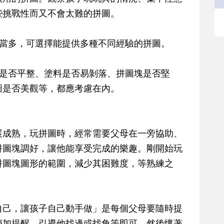
些挑戰性而又不會太難的拼圖。
相當多，可選擇能提供多種不同經驗的拼圖。
邊是否平整、塗料是否易剝落、拼圖塊是否堅
圖是否美觀等，都應考慮在內。
展成熟，玩拼圖時，經常需要父母在一旁協助、
拼圖塊調好，讓他能享受完成的樂趣。剛開始玩
拼圖塊圖形的範圍，減少其困難度，等熟練之
自己，讓孩子自己動手做」是每個父母要隨時提
稍加提醒，引導他找邊或找角等即可。然後懷著