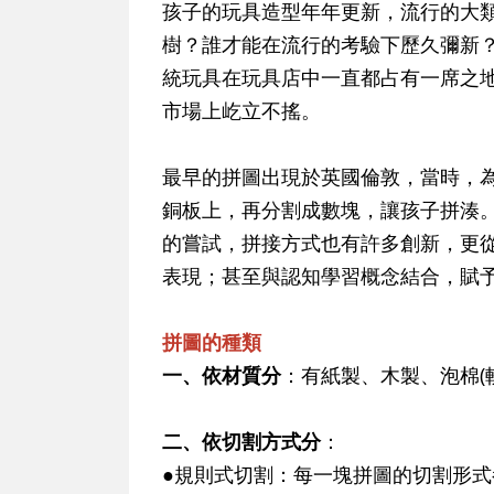
孩子的玩具造型年年更新，流行的大
樹？誰才能在流行的考驗下歷久彌新
統玩具在玩具店中一直都占有一席之
市場上屹立不搖。
最早的拼圖出現於英國倫敦，當時，
銅板上，再分割成數塊，讓孩子拼湊
的嘗試，拼接方式也有許多創新，更
表現；甚至與認知學習概念結合，賦
拼圖的種類
一、依材質分
：有紙製、木製、泡棉(
二、依切割方式分
：
●規則式切割：每一塊拼圖的切割形