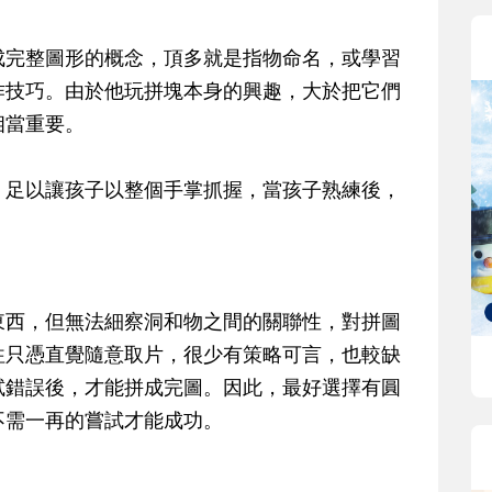
成完整圖形的概念，頂多就是指物命名，或學習
作技巧。由於他玩拼塊本身的興趣，大於把它們
相當重要。
，足以讓孩子以整個手掌抓握，當孩子熟練後，
東西，但無法細察洞和物之間的關聯性，對拼圖
往只憑直覺隨意取片，很少有策略可言，也較缺
試錯誤後，才能拼成完圖。因此，最好選擇有圓
不需一再的嘗試才能成功。