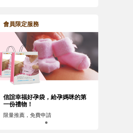
會員限定服務
信誼幸福好孕袋，給孕媽咪的第
一份禮物！
限量推薦，免費申請