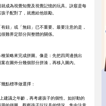
圖就成為視覺知覺及視覺記憶的玩具。訣竅是每
當孩子配對了，就應給他鼓勵。
「有鈕」或「無鈕」已不重要。最要注意的是，
就很難界定部分與整體的關係。
各種策略來完成拼圖。像是：先把四周邊挑出
圖案在圖外分幾個部分拼湊，再移入圖內。
下幾點標準做選擇：
面上建議之年齡，再考慮孩子的個性。如好動的
演用的拼圖。觀察孩子玩玩具的情況、集中注意