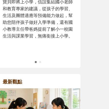
歷程。
最新觀點