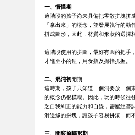
一、懵懂期
這階段的孩子尚未具備把零散拼塊拼
「拿出來」的概念，並發展執行的動
拼成圖形，因此，材質和形狀的選擇
這階段使用的拼圖，最好有圓的把手
才進至小的鈕，用食指及拇指抓握。
二、混沌初
開期
這時期，孩子只知道一個洞要放一個
的概念仍很模糊。因此，玩的時候往
乏自我糾正的能力和自覺，需屢經嘗
滑邊緣的拼塊，讓孩子容易拼湊，而
三、開竅前轉形期