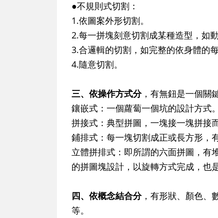
●不規則式切割：
1.依圖案外形切割。
2.每一拼塊刻意切割成某種造型，如
3.合邏輯的切割，如完整的依身體的
4.隨意切割。
三、依操作方式分
，有無鈕是一個關
鑲嵌式：一個蘿蔔一個坑的設計方式
拼接式：典型拼圖，一塊接一塊拼接
鋪排式：每一塊切割成正或長方形，
立體拼排式：即所謂的六面拼圖，有
的拼圖塊設計，以旋轉方式完成，也
四、依概念結合分
，有形狀、顏色、
等。