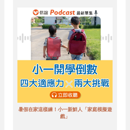
暑假在家這樣練！小一新鮮人「家庭模擬遊
戲」