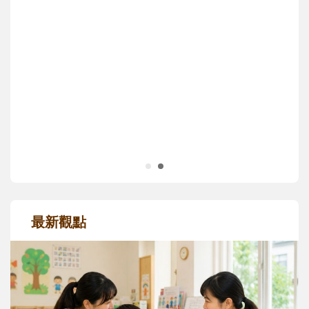
沒有人天生就擅長當爸爸！男人總是在一次
次「前所未有」的體驗中，跟著孩子一起長
大。從給予安全感的肢體遊戲，到獨立自
主、角色認同及解決問題的能力養成。爸爸
正嘗試用不同的模樣，參與孩子每個重要的
成長歷程。
最新觀點