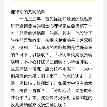
他律期的共同傾向
一九三三年，首先從認知發展的觀點來
研究道德發展的瑞士心理學家皮亞傑寫了一
本「兒童的道德觀」的書。其中，他設計了
許多問題和故事，來探求兒童的是非善惡觀
念。例如︰「玩彈珠的遊戲規則是從哪裹來
的？可不可以修改？」「小明幫媽媽收拾碗
筷時，不小心打破了三個碗；小華發脾氣，
故意摔破一個碗；誰比較不乖呢？」「大中
到果園偷水果，園主來了，他急忙逃走，走
過一座橋時，橋卻斷了。如果大中沒有偷水
果，橋會不會斷？」「分點心時，要怎麼分
才公平？」等。皮亞傑將兒童對這些問題的
反應歸納起來以後怎麼說呢？