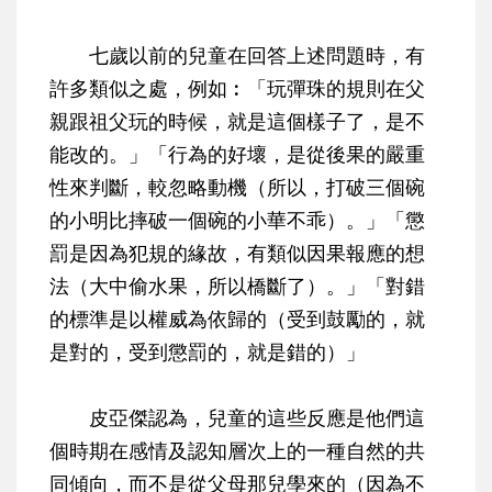
七歲以前的兒童在回答上述問題時，有
許多類似之處，例如︰「玩彈珠的規則在父
親跟祖父玩的時候，就是這個樣子了，是不
能改的。」「行為的好壞，是從後果的嚴重
性來判斷，較忽略動機（所以，打破三個碗
的小明比摔破一個碗的小華不乖）。」「懲
罰是因為犯規的緣故，有類似因果報應的想
法（大中偷水果，所以橋斷了）。」「對錯
的標準是以權威為依歸的（受到鼓勵的，就
是對的，受到懲罰的，就是錯的）」
皮亞傑認為，兒童的這些反應是他們這
個時期在感情及認知層次上的一種自然的共
同傾向，而不是從父母那兒學來的（因為不