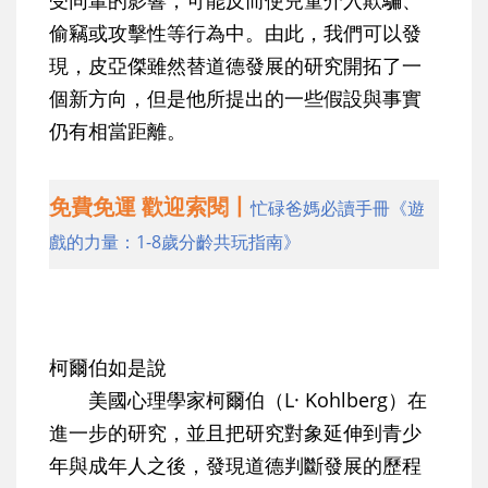
受同輩的影響，可能反而使兒童介入欺騙、
偷竊或攻擊性等行為中。由此，我們可以發
現，皮亞傑雖然替道德發展的研究開拓了一
個新方向，但是他所提出的一些假設與事實
仍有相當距離。
免費免運 歡迎索閱丨
忙碌爸媽必讀手冊《遊
戲的力量：1-8歲分齡共玩指南》
柯爾伯如是說
美國心理學家柯爾伯（L· Kohlberg）在
進一步的研究，並且把研究對象延伸到青少
年與成年人之後，發現道德判斷發展的歷程