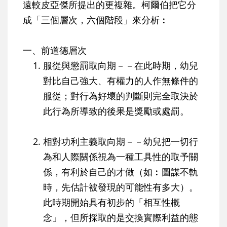
遠較皮亞傑所提出的更複雜。柯爾伯把它分
成「三個層次，六個階段」來分析︰
一、前道德層次
服從與懲罰取向期－－在此時期，幼兒
對比自己強大、有權力的人作無條件的
服從；對行為好壞的判斷則完全取決於
此行為所導致的後果是獎勵或處罰。
相對功利主義取向期－－幼兒把一切行
為和人際關係視為一種工具性的取予關
係，有利於自己的才做（如︰圖謀不軌
時，先估計被發現的可能性有多大）。
此時期開始具有初步的「相互性概
念」，但所採取的是交換實際利益的態