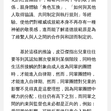
係，親身體驗「角色互換」、「如何與其他
人取得協議、共同制定與執行規則」等經
驗。使他們對權威或規範本身不再存有一種
神祕的敬畏感，進而能了解道德規範原是為
了維繫人與人之間的合作與和諧而制定的。
基於這樣的推論，皮亞傑指出兒童往往
要等到其認知層次發展到某個階段，同時他
生活所接觸的對象由成人改為同輩的團體
時，才能進入自律期，然而，同輩團體時，
才能進入自律期。然而，同輩團體對兒童的
影響不見得真是這麼理想，因為同輩團體中
權力的分配，往往仍有高下之別，而同輩之
間的約束與監督也未必都是正向的，例如︰