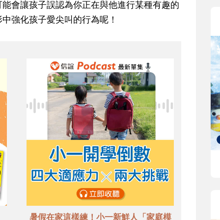
可能會讓孩子誤認為你正在與他進行某種有趣的
形中強化孩子愛尖叫的行為呢
！
暑假在家這樣練！小一新鮮人「家庭模