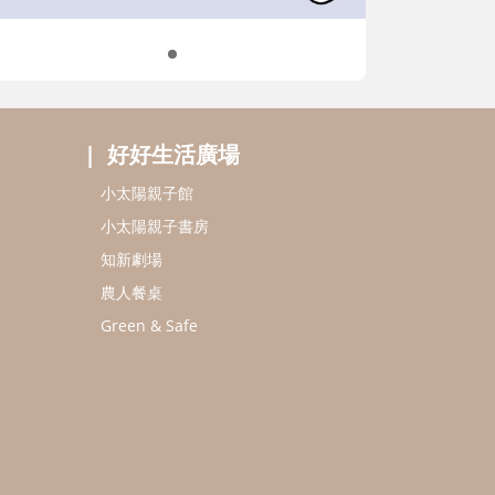
好好生活廣場
小太陽親子館
小太陽親子書房
知新劇場
農人餐桌
Green & Safe