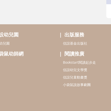
設幼兒園
出版服務
幼兒園
信誼基金出版社
袋鼠幼師網
閱讀推廣
Bookstart閱讀起步走
信誼幼兒文學獎
信誼兒童動畫獎
小袋鼠說故事劇團