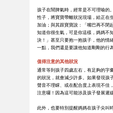
孩子在鬧脾氣時，經常是不可理喻的
性子，將寶寶帶離狀況現場，給正在
加油
；與其跟寶寶說：「嘴巴再不閉
知道你很生氣，可是你這樣，媽媽不
決！」甚至只要抱一抱孩子，他的情
一點，我們還是要讓他知道剛剛的行
值得注意的其他狀況
通常等到孩子四歲左右，有足夠的字
的狀況，就會減少許多。
如果發現孩
聲音不理睬、或在配合度上表現不佳
注意囉！因為這可能涉及孩子發展遲
此外，也要特別提醒媽媽在孩子尖叫