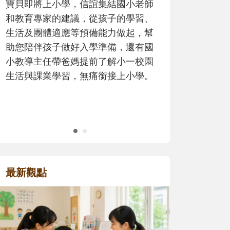
歷程。
最新觀點