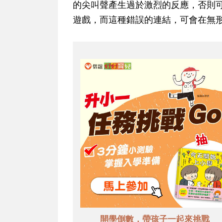
的尖叫聲產生過於激烈的反應，否則
遊戲，而這種錯誤的連結，可會在無
開學倒數，帶孩子一起來挑戰