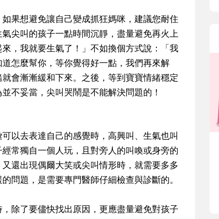
。如果想避免讓自己變成抓狂媽咪，
建議您耐住
生氣尖叫的孩子一點時間沉靜，盡量避免再火上
起來，我就要生氣了！」不如換個方式說：「我
知道怎麼幫你，等你覺得好一點，我們再來解
緒就會漸漸緩和下來。之後，等到寶寶情緒穩定
為並不妥當，尖叫哭鬧是不能解決問題的！
彙可以去表達自己的感覺時，高興叫、生氣也叫
子經常獨自一個人玩，且對旁人的叫喚或身旁的
，又還出現偶爾大笑或尖叫情形時，就需要多多
緩的問題，是需要專門醫師仔細檢查與診斷的
。
時，除了要儘快找出原因，更應
盡量避免對孩子