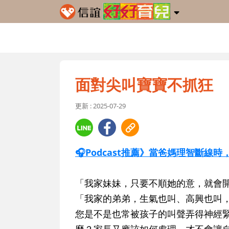
面對尖叫寶寶不抓狂
更新 : 2025-07-29
🎧Podcast推薦》當爸媽理智斷線
「我家妹妹，只要不順她的意，就會
「我家的弟弟，生氣也叫、高興也叫
您是不是也常被孩子的叫聲弄得神經