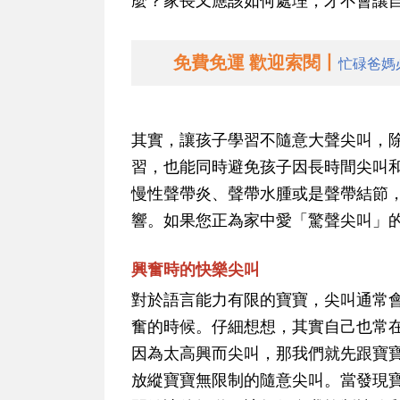
麼？家長又應該如何處理，才不會讓
免費免運 歡迎索閱丨
忙碌爸媽
其實，
讓孩子學習不隨意大聲尖叫，
習，也能同時避免孩子因長時間尖叫
慢性聲帶炎、聲帶水腫或是聲帶結節
響
。如果您正為家中愛「驚聲尖叫」
興奮時的快樂尖叫
對於語言能力有限的寶寶，尖叫通常
奮的時候。仔細想想，其實自己也常
因為太高興而尖叫，那我們就先跟寶
放縱寶寶無限制的隨意尖叫。當發現