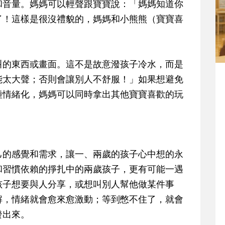
和音量。媽媽可以輕聲跟寶寶說：「媽媽知道你
了！這樣是很沒禮貌的，媽媽和小熊熊（寶寶喜
叫的東西或畫面
。這不是故意潑孩子冷水，而是
能太大聲；否則會讓別人不舒服！」
如果想避免
種情緒化，媽媽可以同時拿出其他寶寶喜歡的玩
己的感覺和需求，讓一、兩歲的孩子心中想的永
和習慣依賴的掙扎中的兩歲孩子，更有可能一遇
孩子想要與人分享，或想叫別人幫他做某件事
解，情緒就會愈來愈激動；等到憋不住了，就會
發出來。