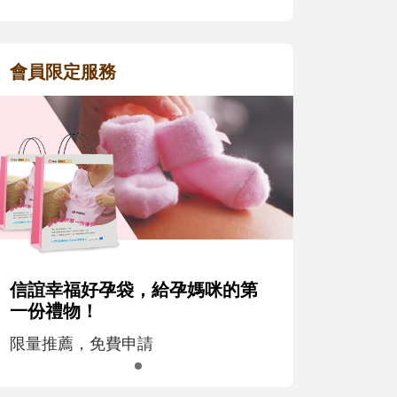
會員限定服務
信誼幸福好孕袋，給孕媽咪的第
一份禮物！
限量推薦，免費申請