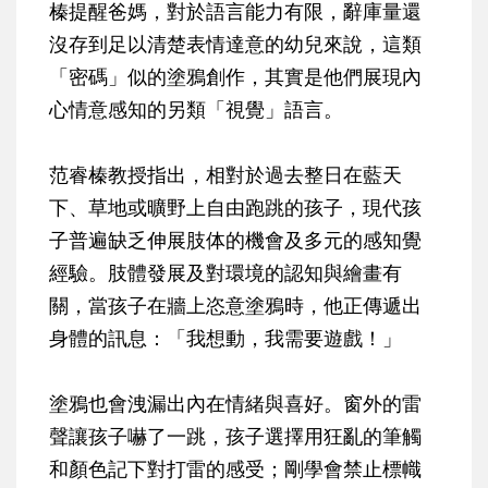
榛提醒爸媽，對於語言能力有限，辭庫量還
沒存到足以清楚表情達意的幼兒來說，這類
「密碼」似的塗鴉創作，其實是他們展現內
心情意感知的另類「視覺」語言。
范睿榛教授指出，相對於過去整日在藍天
下、草地或曠野上自由跑跳的孩子，現代孩
子普遍缺乏伸展肢体的機會及多元的感知覺
經驗。肢體發展及對環境的認知與繪畫有
關，當孩子在牆上恣意塗鴉時，他正傳遞出
身體的訊息：「我想動，我需要遊戲！」
塗鴉也會洩漏出內在情緒與喜好。窗外的雷
聲讓孩子嚇了一跳，孩子選擇用狂亂的筆觸
和顏色記下對打雷的感受；剛學會禁止標幟