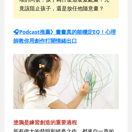
竟該阻止孩子，還是放任他隨意畫？
🎧Podcast推薦》畫畫真的能穩定EQ！心理
師教你用創作打開情緒出口
塗鴉是練習創造的重要過程
所有偉大的發明和經典之作，都來自一再的