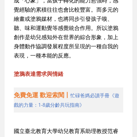
成「心象」，當孩子轉化的能力愈強時，感
覺經驗的累積往往也會比較豐富。而多元的
繪畫或塗鴉媒材，也將同步引發孩子嗅、
聽、味和運動覺等感覺統合作用。所以塗鴉
創作是幼兒感知外在世界的綜合形象，加上
身體動作協調發展程度所呈現的一種自我的
表現，一種本能的反應。
塗鴉表達需求與情緒
免費免運 歡迎索閱丨
忙碌爸媽必讀手冊《遊
戲的力量：1-8歲分齡共玩指南》
國立臺北教育大學幼兒教育系助理教授范睿