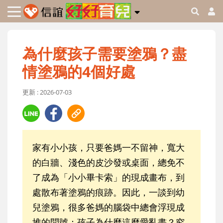
為什麼孩子需要塗鴉？盡
情塗鴉的4個好處
更新 : 2026-07-03
家有小小孩，只要爸媽一不留神，寬大
的白牆、淺色的皮沙發或桌面，總免不
了成為「小小畢卡索」的現成畫布，到
處散布著塗鴉的痕跡。因此，一談到幼
兒塗鴉，很多爸媽的腦袋中總會浮現成
堆的問號：孩子為什麼這麼愛亂畫？究