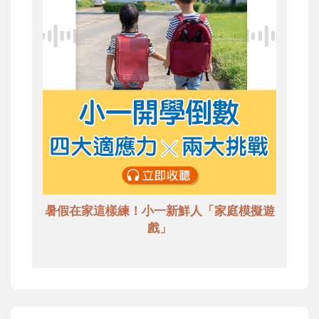
暑假在家這樣練！小一新鮮人「家庭模擬遊
戲」