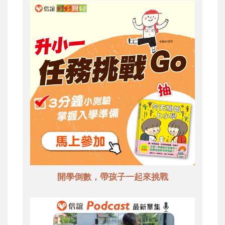
開學倒數，帶孩子一起來挑戰