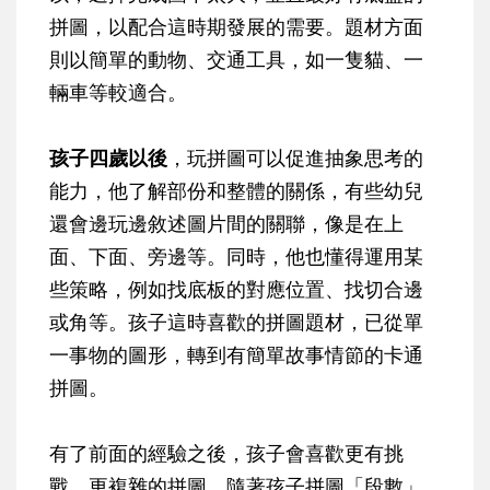
拼圖，以配合這時期發展的需要。題材方面
則以簡單的動物、交通工具，如一隻貓、一
輛車等較適合。
孩子四歲以後
，玩拼圖可以促進抽象思考的
能力，他了解部份和整體的關係，有些幼兒
還會邊玩邊敘述圖片間的關聯，像是在上
面、下面、旁邊等。同時，他也懂得運用某
些策略，例如找底板的對應位置、找切合邊
或角等。孩子這時喜歡的拼圖題材，已從單
一事物的圖形，轉到有簡單故事情節的卡通
拼圖。
有了前面的經驗之後，孩子會喜歡更有挑
戰、更複雜的拼圖。隨著孩子拼圖「段數」