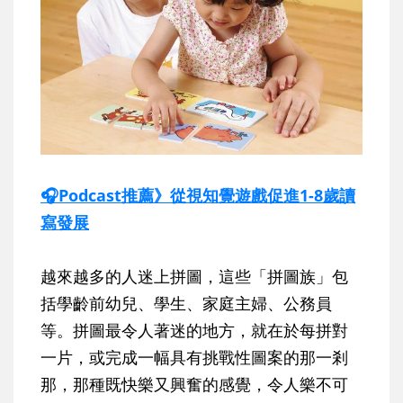
🎧Podcast推薦》從視知覺遊戲促進1-8歲讀
寫發展
越來越多的人迷上拼圖，這些「拼圖族」包
括學齡前幼兒、學生、家庭主婦、公務員
等。拼圖最令人著迷的地方，就在於每拼對
一片，或完成一幅具有挑戰性圖案的那一剎
那，那種既快樂又興奮的感覺，令人樂不可