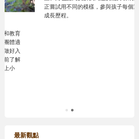
和孩子一起長大的那個男人│讀懂父親的
不同模樣
沒有人天生就擅長當爸爸！男人總是在一次
次「前所未有」的體驗中，跟著孩子一起長
大。從給予安全感的肢體遊戲，到獨立自
主、角色認同及解決問題的能力養成。爸爸
正嘗試用不同的模樣，參與孩子每個重要的
成長歷程。
最新觀點