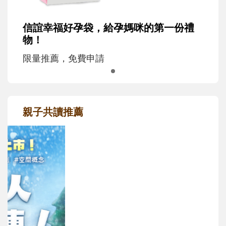
信誼幸福好孕袋，給孕媽咪的第一份禮
物！
限量推薦，免費申請
親子共讀推薦
最新活動