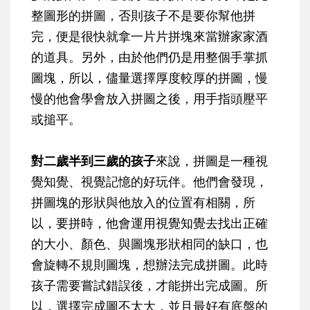
整圖形的拼圖，否則孩子不是要你幫他拼
完，便是很快就拿一片片拼塊來當辦家家酒
的道具。另外，由於他們仍是用整個手掌抓
圖塊，所以，儘量選擇厚度較厚的拼圖，慢
慢的他會學會放入拼圖之後，用手指頭壓平
或搥平。
對二歲半到三歲的孩子
來說，拼圖是一種視
覺知覺、視覺記憶的好玩伴。他們會發現，
拼圖塊的形狀與他放入的位置有相關，所
以，要拼時，他會運用視覺知覺去找出正確
的大小、顏色、與圖塊形狀相同的缺口，也
會旋轉不規則圖塊，想辦法完成拼圖。此時
孩子需要嘗試錯誤後，才能拼出完成圖。所
以，選擇完成圖不太大，並且最好有底盤的