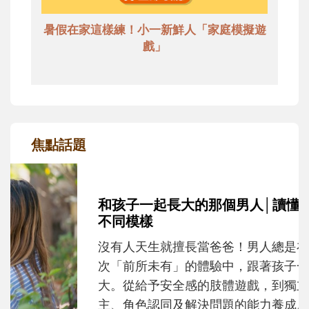
暑假在家這樣練！小一新鮮人「家庭模擬遊
戲」
焦點話題