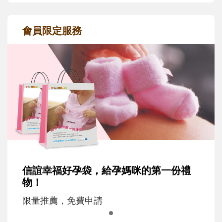
會員限定服務
信誼幸福好孕袋，給孕媽咪的第一份禮
物！
限量推薦，免費申請