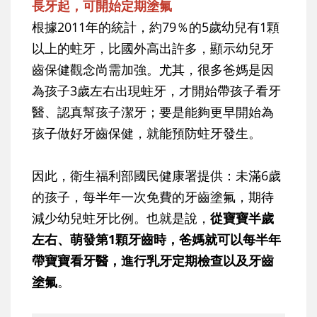
長牙起，可開始定期塗氟
根據2011年的統計，約79％的5歲幼兒有1顆
以上的蛀牙，比國外高出許多，顯示幼兒牙
齒保健觀念尚需加強。尤其，很多爸媽是因
為孩子3歲左右出現蛀牙，才開始帶孩子看牙
醫、認真幫孩子潔牙；要是能夠更早開始為
孩子做好牙齒保健，就能預防蛀牙發生。
因此，衛生福利部國民健康署提供：未滿6歲
的孩子，每半年一次免費的牙齒塗氟，期待
減少幼兒蛀牙比例。也就是說，
從寶寶半歲
左右、萌發第1顆牙齒時，爸媽就可以每半年
帶寶寶看牙醫，進行乳牙定期檢查以及牙齒
塗氟
。