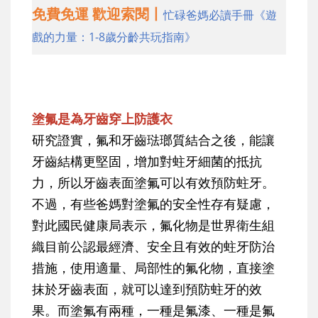
免費免運 歡迎索閱丨
忙碌爸媽必讀手冊《遊
戲的力量：1-8歲分齡共玩指南》
塗氟是為牙齒穿上防護衣
研究證實，氟和牙齒琺瑯質結合之後，能讓
牙齒結構更堅固，增加對蛀牙細菌的抵抗
力，所以牙齒表面塗氟可以有效預防蛀牙。
不過，有些爸媽對塗氟的安全性存有疑慮，
對此國民健康局表示，氟化物是世界衛生組
織目前公認最經濟、安全且有效的蛀牙防治
措施，使用適量、局部性的氟化物，直接塗
抹於牙齒表面，就可以達到預防蛀牙的效
果。而塗氟有兩種，一種是氟漆、一種是氟