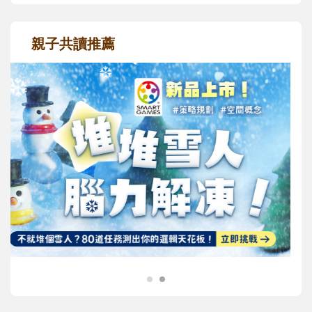
親子共讀推薦
最新活動