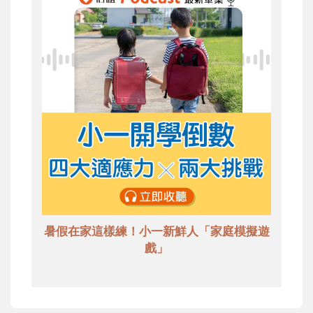
暑假在家這樣練！小一新鮮人「家庭模擬遊
戲」