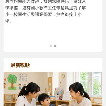
大。從給予安全感的肢體遊戲，到獨立自
主、角色認同及解決問題的能力養成。爸爸
正嘗試用不同的模樣，參與孩子每個重要的
成長歷程。
最新觀點