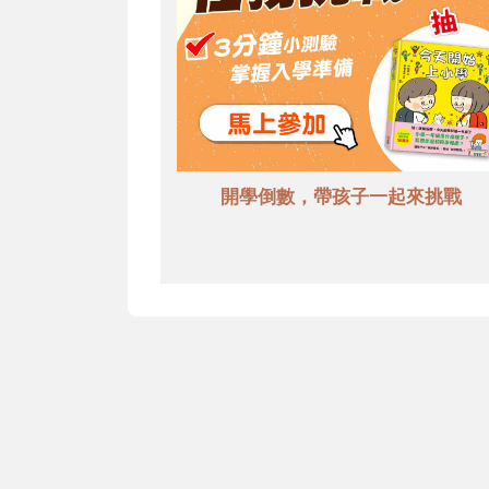
開學倒數，帶孩子一起來挑戰