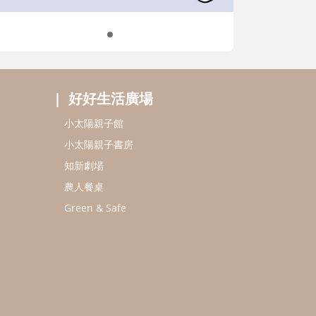
好好生活廣場
小太陽親子館
小太陽親子書房
知新劇場
農人餐桌
Green & Safe