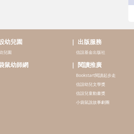
設幼兒園
出版服務
幼兒園
信誼基金出版社
袋鼠幼師網
閱讀推廣
Bookstart閱讀起步走
信誼幼兒文學獎
信誼兒童動畫獎
小袋鼠說故事劇團