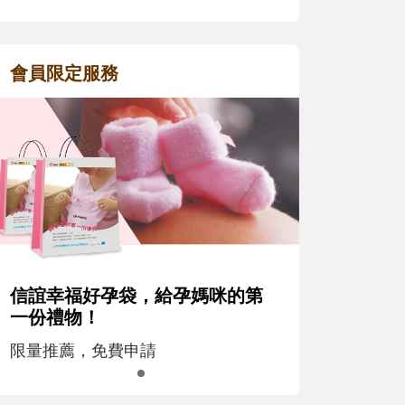
會員限定服務
信誼幸福好孕袋，給孕媽咪的第
一份禮物！
限量推薦，免費申請