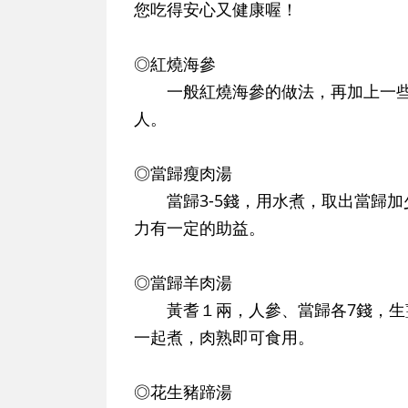
您吃得安心又健康喔！
◎紅燒海參
一般紅燒海參的做法，再加上一些
人。
◎當歸瘦肉湯
當歸3-5錢，用水煮，取出當歸加
力有一定的助益。
◎當歸羊肉湯
黃耆１兩，人參、當歸各7錢，生薑
一起煮，肉熟即可食用。
◎花生豬蹄湯