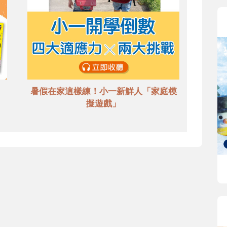
暑假在家這樣練！小一新鮮人「家庭模
擬遊戲」