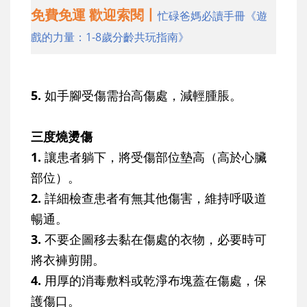
免費免運 歡迎索閱丨
忙碌爸媽必讀手冊《遊
戲的力量：1-8歲分齡共玩指南》
5.
如手腳受傷需抬高傷處，減輕腫脹。
三度燒燙傷
1.
讓患者躺下，將受傷部位墊高（高於心臟
部位）。
2.
詳細檢查患者有無其他傷害，維持呼吸道
暢通。
3.
不要企圖移去黏在傷處的衣物，必要時可
將衣褲剪開。
4.
用厚的消毒敷料或乾淨布塊蓋在傷處，保
護傷口。