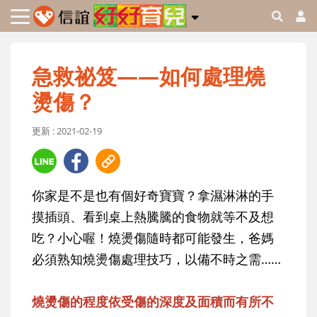
急救祕笈——如何處理燒
燙傷？
更新 : 2021-02-19
你家是不是也有個好奇寶寶？拿濕淋淋的手
摸插頭、看到桌上熱騰騰的食物就等不及想
吃？小心喔！燒燙傷隨時都可能發生，爸媽
必須熟知燒燙傷處理技巧，以備不時之需……
燒燙傷的程度依受傷的深度及面積而有所不