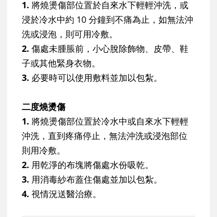
1.
將燒燙傷部位置於自來水下輕輕沖洗，或
浸於冷水中約 10 分鐘到不痛為止，如無法沖
洗或浸泡，則可用冷敷。
2.
傷處未腫脹前，小心脫除飾物、皮帶、鞋
子或其他緊身衣物。
3.
必要時可以使用敷料並加以包紮。
二度燒燙傷
1.
將燒燙傷部位置於冷水中或自來水下輕輕
沖洗，直到疼痛停止，無法沖洗或浸泡部位
則用冷敷。
2.
用乾淨的布塊將傷處水份吸乾。
3.
用消毒紗布蓋住傷處並加以包紮。
4.
視情況送醫治療。