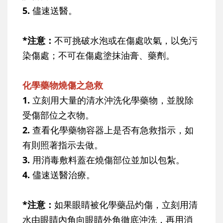
5.
儘速送醫。
*注意：
不可挑破水泡或在傷處吹氣，以免污
染傷處；不可在傷處塗抹油膏、藥劑。
化學藥物燒傷之急救
1.
立刻用大量的清水沖洗化學藥物，並脫除
受傷部位之衣物。
2.
查看化學藥物容器上是否有急救指示，如
有則照著指示去做。
3.
用消毒敷料蓋在燒傷部位並加以包紮。
4.
儘速送醫治療。
*注意：
如果眼睛被化學藥品灼傷，立刻用清
水由眼睛內角向眼睛外角徹底沖洗，再用消