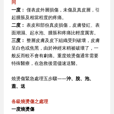
同
一度：
僅表皮外層損傷，未傷及真皮層，引
起腫脹及相當程度的疼痛。
二度：
表皮和部份真皮損傷，皮膚發紅、表
面潮濕、起水泡、腫脹和疼痛比輕度厲害。
三度：
整層皮膚及皮下組織受到破壞，皮膚
呈白色或焦黑，由於神經末稍被破壞了，一
般反而較不會有劇痛。重度燒燙傷通常需要
特殊醫療，在急救後需儘速送醫。
燒燙傷緊急處理五步驟——
沖、脫、泡、
蓋、送
各級燒燙傷之處理
一度燒燙傷