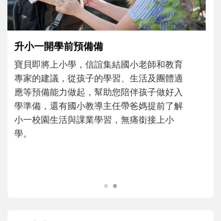
主、角色認同及解決問題的能力養成。爸爸
正嘗試用不同的模樣，參與孩子每個重要的
成長歷程。