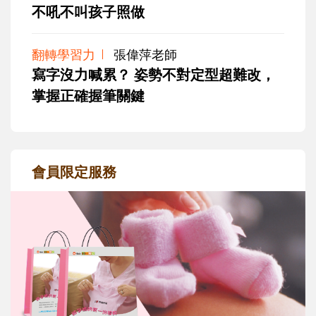
不吼不叫孩子照做
翻轉學習力
張偉萍老師
寫字沒力喊累？ 姿勢不對定型超難改，
掌握正確握筆關鍵
會員限定服務